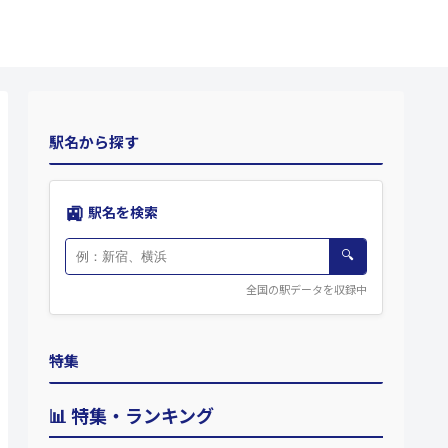
駅名から探す
🚉
駅名を検索
🔍
全国の駅データを収録中
特集
📊 特集・ランキング