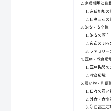
家賃相場と住
家賃相場の
日高三石の
治安・安全性
治安の傾向
夜道の明る
ファミリー
医療・教育環
医療機関の
教育環境
買い物・利便
日々の買い
外食・食事
👇 日高三