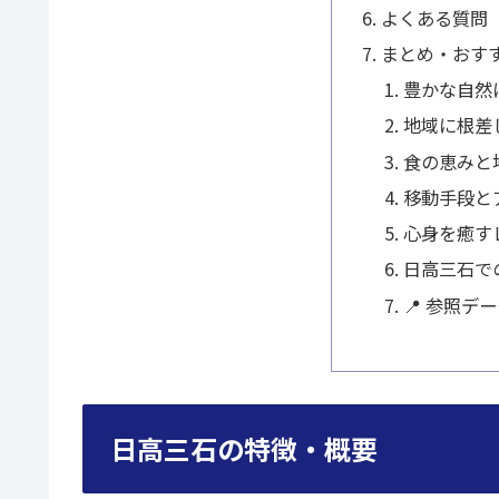
よくある質問
まとめ・おす
豊かな自然
地域に根差
食の恵みと
移動手段と
心身を癒す
日高三石で
📍 参照デ
日高三石の特徴・概要