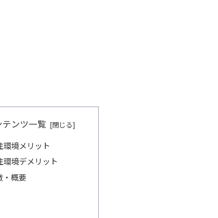
ンテンツ一覧
住環境メリット
住環境デメリット
徴・概要