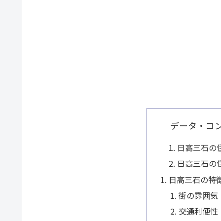
データ・コ
日高三石の
日高三石の
日高三石の特
街の雰囲気
交通利便性