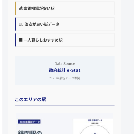
💰 家賃相場が安い駅
👮‍♀️ 治安が良い街データ
🏢 一人暮らしおすすめ駅
Data Source
政府統計 e-Stat
2026年最新データ準拠
このエリアの駅