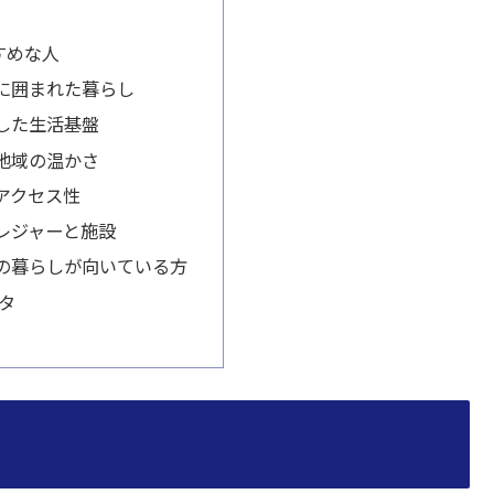
すめな人
に囲まれた暮らし
した生活基盤
地域の温かさ
アクセス性
レジャーと施設
の暮らしが向いている方
ータ