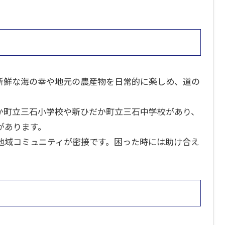
新鮮な海の幸や地元の農産物を日常的に楽しめ、道の
か町立三石小学校や新ひだか町立三石中学校があり、
があります。
地域コミュニティが密接です。困った時には助け合え