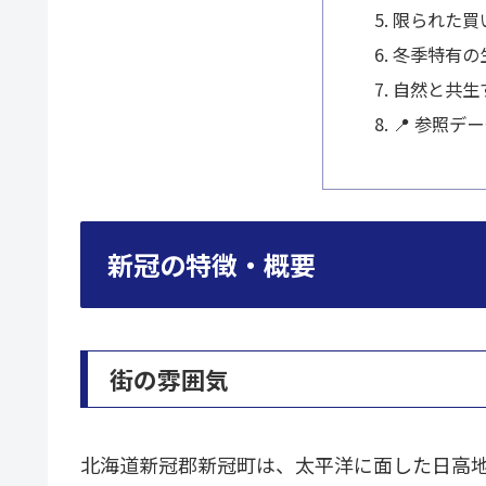
限られた買
冬季特有の
自然と共生
📍 参照デ
新冠の特徴・概要
街の雰囲気
北海道新冠郡新冠町は、太平洋に面した日高