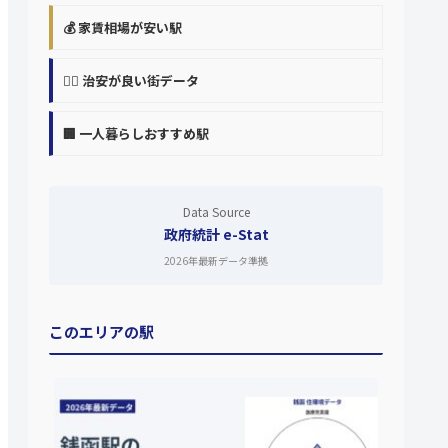
💰 家賃相場が安い駅
👮‍♀️ 治安が良い街データ
🏢 一人暮らしおすすめ駅
Data Source
政府統計 e-Stat
2026年最新データ準拠
このエリアの駅