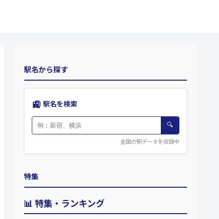
駅名から探す
🚉
駅名を検索
🔍
全国の駅データを収録中
特集
📊 特集・ランキング