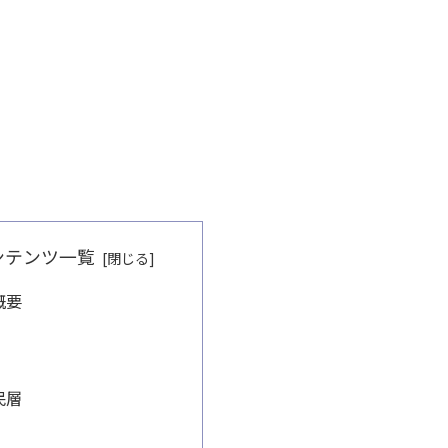
ンテンツ一覧
概要
民層