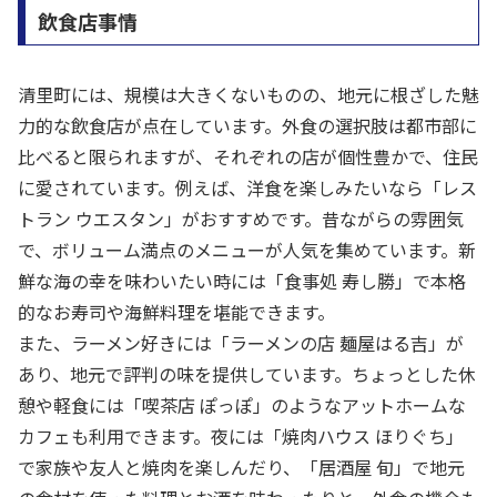
飲食店事情
清里町には、規模は大きくないものの、地元に根ざした魅
力的な飲食店が点在しています。外食の選択肢は都市部に
比べると限られますが、それぞれの店が個性豊かで、住民
に愛されています。例えば、洋食を楽しみたいなら「レス
トラン ウエスタン」がおすすめです。昔ながらの雰囲気
で、ボリューム満点のメニューが人気を集めています。新
鮮な海の幸を味わいたい時には「食事処 寿し勝」で本格
的なお寿司や海鮮料理を堪能できます。
また、ラーメン好きには「ラーメンの店 麺屋はる吉」が
あり、地元で評判の味を提供しています。ちょっとした休
憩や軽食には「喫茶店 ぽっぽ」のようなアットホームな
カフェも利用できます。夜には「焼肉ハウス ほりぐち」
で家族や友人と焼肉を楽しんだり、「居酒屋 旬」で地元