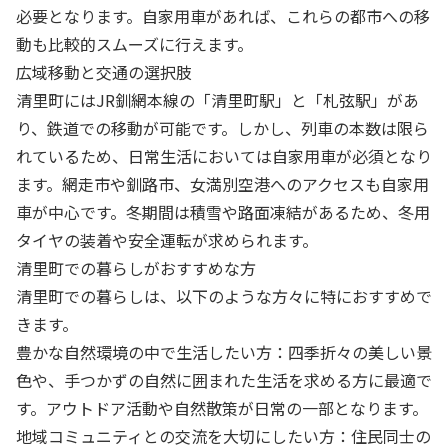
必要となります。自家用車があれば、これらの都市への移
動も比較的スムーズに行えます。
広域移動と交通の選択肢
清里町にはJR釧網本線の「清里町駅」と「札弦駅」があ
り、鉄道での移動が可能です。しかし、列車の本数は限ら
れているため、日常生活においては自家用車が必須となり
ます。網走市や釧路市、女満別空港へのアクセスも自家用
車が中心です。冬期間は積雪や路面凍結があるため、冬用
タイヤの装着や安全運転が求められます。
清里町での暮らしがおすすめな方
清里町での暮らしは、以下のような方々に特におすすめで
きます。
豊かな自然環境の中で生活したい方：四季折々の美しい景
色や、手つかずの自然に囲まれた生活を求める方に最適で
す。アウトドア活動や自然散策が日常の一部となります。
地域コミュニティとの交流を大切にしたい方：住民同士の