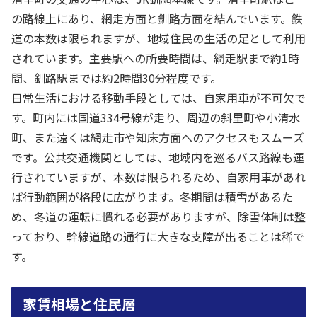
の路線上にあり、網走方面と釧路方面を結んでいます。鉄
道の本数は限られますが、地域住民の生活の足として利用
されています。主要駅への所要時間は、網走駅まで約1時
間、釧路駅までは約2時間30分程度です。
日常生活における移動手段としては、自家用車が不可欠で
す。町内には国道334号線が走り、周辺の斜里町や小清水
町、また遠くは網走市や知床方面へのアクセスもスムーズ
です。公共交通機関としては、地域内を巡るバス路線も運
行されていますが、本数は限られるため、自家用車があれ
ば行動範囲が格段に広がります。冬期間は積雪があるた
め、冬道の運転に慣れる必要がありますが、除雪体制は整
っており、幹線道路の通行に大きな支障が出ることは稀で
す。
家賃相場と住民層