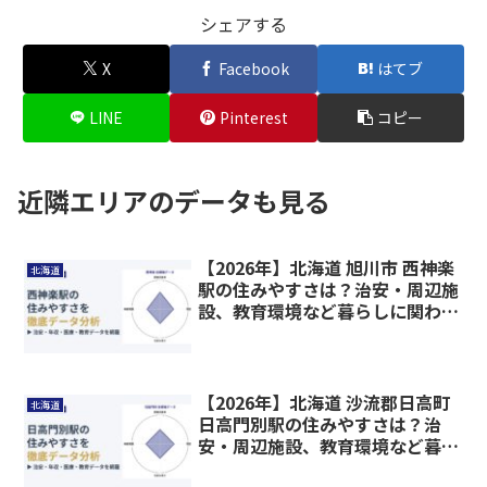
シェアする
X
Facebook
はてブ
LINE
Pinterest
コピー
近隣エリアのデータも見る
【2026年】北海道 旭川市 西神楽
北海道
駅の住みやすさは？治安・周辺施
設、教育環境など暮らしに関わる
情報を解説
【2026年】北海道 沙流郡日高町
北海道
日高門別駅の住みやすさは？治
安・周辺施設、教育環境など暮ら
しに関わる情報を解説