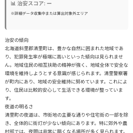
📊 治安スコア: ー
※詳細データ収集中または算出対象外エリア
治安の傾向
北海道斜里郡清里町は、豊かな自然に囲まれた地域であ
り、犯罪発生率が極端に高いといった傾向は見られませ
ん。地域住民の相互扶助の精神が強く、地域全体で安全な
環境を維持しようとする意識が感じられます。清里警察署
が町内にあり、地域の安全維持に努めています。これによ
り、住民は比較的安心して生活できる環境が整っていま
す。
夜道の明るさ
清里町の夜道は、市街地の主要な通りや住宅街の一部を除
き、全体的に街灯が少ない傾向にあります。特に郊外や農
村部では、夜間は非常に暗くなる場所が多く見られます。