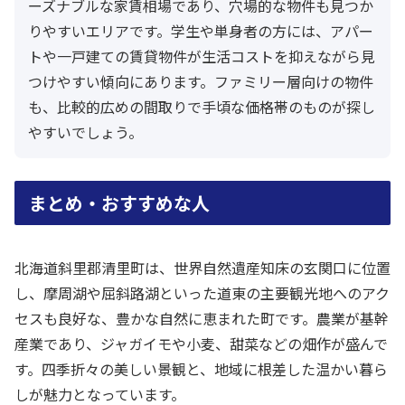
ーズナブルな家賃相場であり、穴場的な物件も見つか
りやすいエリアです。学生や単身者の方には、アパー
トや一戸建ての賃貸物件が生活コストを抑えながら見
つけやすい傾向にあります。ファミリー層向けの物件
も、比較的広めの間取りで手頃な価格帯のものが探し
やすいでしょう。
まとめ・おすすめな人
北海道斜里郡清里町は、世界自然遺産知床の玄関口に位置
し、摩周湖や屈斜路湖といった道東の主要観光地へのアク
セスも良好な、豊かな自然に恵まれた町です。農業が基幹
産業であり、ジャガイモや小麦、甜菜などの畑作が盛んで
す。四季折々の美しい景観と、地域に根差した温かい暮ら
しが魅力となっています。