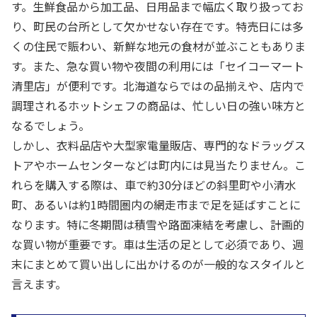
す。生鮮食品から加工品、日用品まで幅広く取り扱ってお
り、町民の台所として欠かせない存在です。特売日には多
くの住民で賑わい、新鮮な地元の食材が並ぶこともありま
す。また、急な買い物や夜間の利用には「セイコーマート
清里店」が便利です。北海道ならではの品揃えや、店内で
調理されるホットシェフの商品は、忙しい日の強い味方と
なるでしょう。
しかし、衣料品店や大型家電量販店、専門的なドラッグス
トアやホームセンターなどは町内には見当たりません。こ
れらを購入する際は、車で約30分ほどの斜里町や小清水
町、あるいは約1時間圏内の網走市まで足を延ばすことに
なります。特に冬期間は積雪や路面凍結を考慮し、計画的
な買い物が重要です。車は生活の足として必須であり、週
末にまとめて買い出しに出かけるのが一般的なスタイルと
言えます。