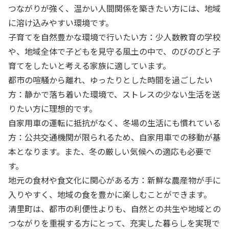
つながりが強く、温かい人間関係を築きたい方には、地域
に溶け込みやすい環境です。
子育てを自然豊かな環境で行いたい方：少人数教育の学校
や、地域全体で子どもを見守る風土の中で、のびのびと子
育てをしたいと考える家族に適しています。
都市の喧騒から離れ、ゆったりとした時間を過ごしたい
方：静かで落ち着いた環境で、ストレスの少ない生活を送
りたい方に理想的です。
自家用車の運転に抵抗がなく、冬場の生活にも慣れている
方：公共交通機関が限られるため、自家用車での移動が基
本となります。また、冬の厳しい気候への適応も必要で
す。
地元の食材や食文化に関心がある方：新鮮な農産物が手に
入りやすく、地域の食を豊かに楽しむことができます。
清里町は、都市の利便性よりも、自然との共生や地域との
つながりを重視する方にとって、充実した暮らしを実現で