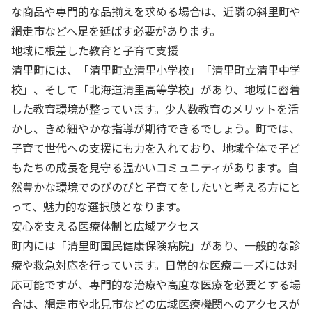
な商品や専門的な品揃えを求める場合は、近隣の斜里町や
網走市などへ足を延ばす必要があります。
地域に根差した教育と子育て支援
清里町には、「清里町立清里小学校」「清里町立清里中学
校」、そして「北海道清里高等学校」があり、地域に密着
した教育環境が整っています。少人数教育のメリットを活
かし、きめ細やかな指導が期待できるでしょう。町では、
子育て世代への支援にも力を入れており、地域全体で子ど
もたちの成長を見守る温かいコミュニティがあります。自
然豊かな環境でのびのびと子育てをしたいと考える方にと
って、魅力的な選択肢となります。
安心を支える医療体制と広域アクセス
町内には「清里町国民健康保険病院」があり、一般的な診
療や救急対応を行っています。日常的な医療ニーズには対
応可能ですが、専門的な治療や高度な医療を必要とする場
合は、網走市や北見市などの広域医療機関へのアクセスが