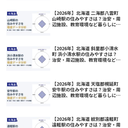
【2026年】北海道 二海郡八雲町
北海道
山崎駅の住みやすさは？治安・周
辺施設、教育環境など暮らしに関
わる情報を解説
【2026年】北海道 斜里郡小清水
北海道
町 浜小清水駅の住みやすさは？
治安・周辺施設、教育環境など暮
らしに関わる情報を解説
【2026年】北海道 天塩郡幌延町
北海道
安牛駅の住みやすさは？治安・周
辺施設、教育環境など暮らしに関
わる情報を解説
【2026年】北海道 紋別郡遠軽町
北海道
遠軽駅の住みやすさは？治安・周