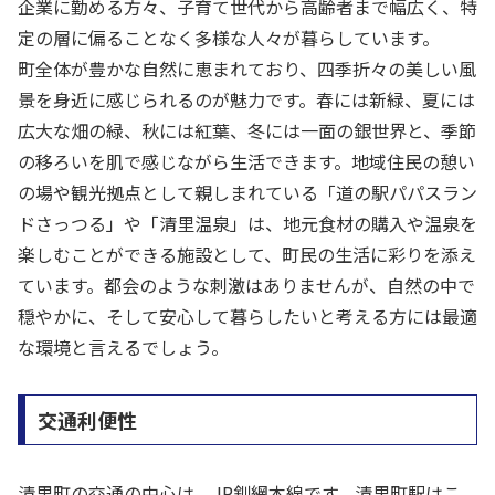
企業に勤める方々、子育て世代から高齢者まで幅広く、特
定の層に偏ることなく多様な人々が暮らしています。
町全体が豊かな自然に恵まれており、四季折々の美しい風
景を身近に感じられるのが魅力です。春には新緑、夏には
広大な畑の緑、秋には紅葉、冬には一面の銀世界と、季節
の移ろいを肌で感じながら生活できます。地域住民の憩い
の場や観光拠点として親しまれている「道の駅パパスラン
ドさっつる」や「清里温泉」は、地元食材の購入や温泉を
楽しむことができる施設として、町民の生活に彩りを添え
ています。都会のような刺激はありませんが、自然の中で
穏やかに、そして安心して暮らしたいと考える方には最適
な環境と言えるでしょう。
交通利便性
清里町の交通の中心は、JR釧網本線です。清里町駅はこ