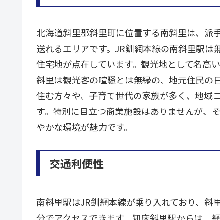
北海道斜里郡斜里町に位置する南斜里は、派
送れるエリアです。JR釧網本線の南斜里駅は
住宅地が点在しています。観光地として名高
斜里は観光客の喧騒とは無縁の、地元住民の
住む方々や、子育て世代の家族が多く、地域
す。特別に目立つ商業施設はありませんが、
やかな環境が魅力です。
交通利便性
南斜里駅はJR釧網本線が乗り入れており、斜
分でアクセスできます。知床斜里駅からは、