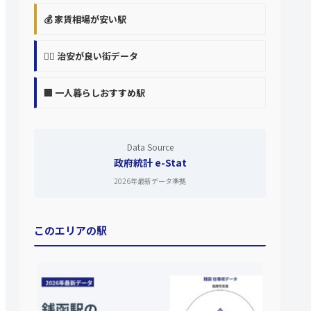
💰 家賃相場が安い駅
👮‍♀️ 治安が良い街データ
🏢 一人暮らしおすすめ駅
Data Source
政府統計 e-Stat
2026年最新データ準拠
このエリアの駅