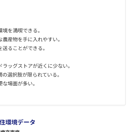
環境を満喫できる。
な農産物を手に入れやすい。
を送ることができる。
ドラッグストアが近くに少ない。
関の選択肢が限られている。
便な場面が多い。