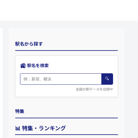
駅名から探す
🚉
駅名を検索
🔍
全国の駅データを収録中
特集
📊 特集・ランキング