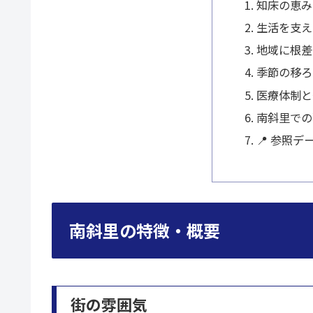
知床の恵み
生活を支え
地域に根差
季節の移ろ
医療体制と
南斜里での
📍 参照デ
南斜里の特徴・概要
街の雰囲気