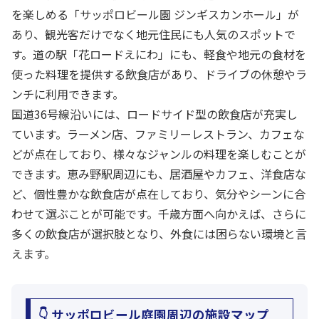
を楽しめる「サッポロビール園 ジンギスカンホール」が
あり、観光客だけでなく地元住民にも人気のスポットで
す。道の駅「花ロードえにわ」にも、軽食や地元の食材を
使った料理を提供する飲食店があり、ドライブの休憩やラ
ンチに利用できます。
国道36号線沿いには、ロードサイド型の飲食店が充実し
ています。ラーメン店、ファミリーレストラン、カフェな
どが点在しており、様々なジャンルの料理を楽しむことが
できます。恵み野駅周辺にも、居酒屋やカフェ、洋食店な
ど、個性豊かな飲食店が点在しており、気分やシーンに合
わせて選ぶことが可能です。千歳方面へ向かえば、さらに
多くの飲食店が選択肢となり、外食には困らない環境と言
えます。
👇 サッポロビール庭園周辺の施設マップ