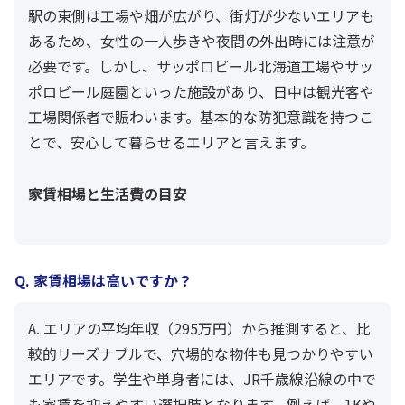
駅の東側は工場や畑が広がり、街灯が少ないエリアも
あるため、女性の一人歩きや夜間の外出時には注意が
必要です。しかし、サッポロビール北海道工場やサッ
ポロビール庭園といった施設があり、日中は観光客や
工場関係者で賑わいます。基本的な防犯意識を持つこ
とで、安心して暮らせるエリアと言えます。
家賃相場と生活費の目安
Q. 家賃相場は高いですか？
A. エリアの平均年収（295万円）から推測すると、比
較的リーズナブルで、穴場的な物件も見つかりやすい
エリアです。学生や単身者には、JR千歳線沿線の中で
も家賃を抑えやすい選択肢となります。例えば、1Kや