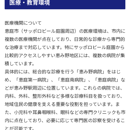
医療・教育環境
医療機関について
恵庭市（サッポロビール庭園周辺）の医療環境は、市内に
複数の医療機関が点在しており、日常的な診療から専門的
な治療まで対応しています。特にサッポロビール庭園から
比較的アクセスしやすい恵み野地区には、複数の病院が集
積しています。
具体的には、総合的な診療を行う「恵み野病院」をはじ
め、「恵庭第一病院」、「恵庭南病院」、「恵庭病院」な
どが恵み野駅周辺に位置しています。これらの病院では、
内科、外科、整形外科など多様な診療科目を扱っており、
地域住民の健康を支える重要な役割を担っています。ま
た、小児科や耳鼻咽喉科、眼科などの専門クリニックも市
内に点在しており、必要に応じて専門医の診察を受けるこ
とが可能です。