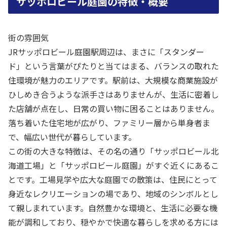
サッポロビール庭園の特徴・概要
街の雰囲気
JRサッポロビール庭園駅周辺は、まさに「スタンダー
ド」という言葉がぴたりと当てはまる、バランスの取れた
住環境が魅力のエリアです。駅前は、大規模な商業施設が
ひしめき合うような派手さはありませんが、生活に密着し
た店舗が点在し、日常の買い物に困ることはありません。
落ち着いた住宅地が広がり、ファミリー層から単身者ま
で、幅広い世代が暮らしています。
この街の大きな特徴は、その名の通り「サッポロビール北
海道工場」と「サッポロビール庭園」がすぐ近くにあるこ
とです。工場見学や広大な庭園での散策は、住民にとって
身近なレクリエーションの場であり、地域のシンボルとし
て親しまれています。自然豊かな環境と、生活に必要な機
能が調和しており、穏やかで快適な暮らしを求める方には