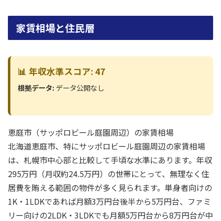
家賃相場と住民層
📊 年収水準スコア: 47
根拠データ:
データ公開なし
恵庭市（サッポロビール庭園周辺）の家賃相場
北海道恵庭市、特にサッポロビール庭園周辺の家賃相場
は、札幌市中心部と比較して手頃な水準にあります。年収
295万円（月収約24.5万円）の世帯にとって、無理なく住
居費を賄える範囲の物件が多く見られます。単身者向けの
1K・1LDKであれば月額3万円台後半から5万円台、ファミ
リー向けの2LDK・3LDKでも月額5万円台から8万円台が中