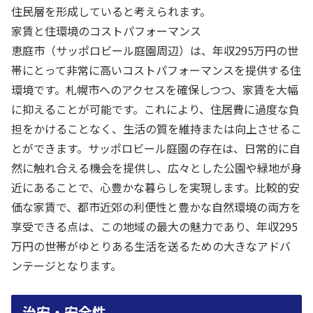
住民層を形成していると考えられます。
家賃と住環境のコストパフォーマンス
恵庭市（サッポロビール庭園周辺）は、年収295万円の世
帯にとって非常に高いコストパフォーマンスを提供する住
環境です。札幌市へのアクセスを確保しつつ、家賃を大幅
に抑えることが可能です。これにより、住居費に過度な負
担をかけることなく、生活の質を維持または向上させるこ
とができます。サッポロビール庭園の存在は、日常的に自
然に触れ合える機会を提供し、広々とした公園や緑地が身
近にあることで、心豊かな暮らしを実現します。比較的安
価な家賃で、都市近郊の利便性と豊かな自然環境の両方を
享受できる点は、この地域の最大の魅力であり、年収295
万円の世帯がゆとりある生活を送るための大きなアドバ
ンテージとなります。
治安・安全性