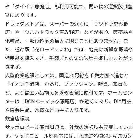
や「ダイイチ恵庭店」も利用可能で、買い物の選択肢は豊
富にあります。
ドラッグストアは、スーパーの近くに「サツドラ恵み野
店」や「ツルハドラッグ恵み野店」などがあり、医薬品や
化粧品、一部食料品の購入に困ることはありません。ま
た、道の駅「花ロードえにわ」では、地元の新鮮な野菜や
特産品を購入でき、季節ごとの旬の味覚を楽しむことがで
きます。
大型商業施設としては、国道36号線を千歳方面へ進むと
「イオン千歳店」があり、ファッション、雑貨、家電な
ど、より幅広い品揃えを求める際に便利です。ホームセン
ターは「DCMホーマック恵庭店」が近くにあり、DIY用品
や園芸用品、家電なども手に入ります。
飲食店環境
サッポロビール庭園周辺は、外食の選択肢も充実していま
す。サッポロビール庭園内には、北海道名物ジンギスカン