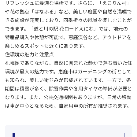
リフレッシュに最適な場所です。さらに、「えこりん村」
や花の拠点「はなふる」など、美しい庭園や自然を満喫で
きる施設が充実しており、四季折々の風景を楽しむことが
できます。「道と川の駅 花ロードえにわ」では、地元の
特産品購入や休憩が可能で、恵庭渓谷など、アウトドアを
楽しめるスポットも近くにあります。
住環境の魅力と注意点
札幌圏でありながら、自然に囲まれた静かで落ち着いた住
環境が最大の魅力です。恵庭市はガーデニングの街として
も知られ、美しい街並みが形成されています。一方で、冬
期間は積雪が多く、除雪作業や冬用タイヤの準備が必要と
なります。また、公共交通機関もありますが、日常の移動
は車が中心となるため、自家用車の所有が推奨されます。