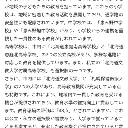
が地域の子どもたちの教育を担っています。これらの小学
校は、地域に密着した教育活動を展開しており、通学路の
安全性にも配慮されています。中学校では、「恵み野中学
校」や「恵み野旭中学校」があり、小学校からの連携を重
視した一貫性のある教育が行われています。
高等学校は、市内に「北海道恵庭南高等学校」と「北海道
恵庭北高等学校」の2つの公立高校があり、多様な進路に
対応した教育を提供しています。また、私立の「北海道文
教大学付属高等学校」も選択肢の一つです。
さらに、市内には「北海道文教大学」と「札幌保健医療大
学」の2つの大学があり、高等教育機関が充実している点
も特徴です。これにより、地域内で一貫した教育を受ける
機会が提供されており、教育水準の維持向上に貢献してい
ます。教育環境の評価は「48点」とされていますが、これ
は公立・私立の選択肢が複数あり、大学まで揃っているこ
とを考慮すると、充実した教育機会が提供されていると言