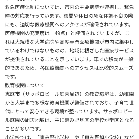
救急医療体制については、市内の主要病院が連携し、緊急
時の対応を行っています。夜間や休日の急な体調不良の際
にも、適切な医療機関へのアクセスが確保されています。
医療機関の充実度は「49点」と評価されていますが、こ
れは大規模な大学病院や高度専門医療機関が市内に集中し
ているわけではないものの、地域に根ざした医療サービス
が提供されていることを示しています。車での移動が一般
的であるため、各医療機関へのアクセスは比較的スムーズ
です。
教育機関について
恵庭市（サッポロビール庭園周辺）の教育環境は、幼稚園
から大学まで多様な教育機関が整備されており、子育て世
代にとって安心できる環境が整っています。サッポロビー
ル庭園の周辺地域は、主に恵み野地区の学校が学区となる
ことが多いです。
小学校では、「恵み野小学校」や「恵み野旭小学校」など