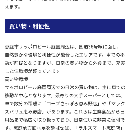
えます。
買い物・利便性
恵庭市サッポロビール庭園周辺は、国道36号線に面し、
自然豊かな環境と利便性が融合したエリアです。車での移
動が前提となりますが、日常の買い物から外食まで、充実
した住環境が整っています。
買い物環境
サッポロビール庭園周辺での日常の買い物は、主に車での
移動が中心となります。最寄りの大手スーパーとしては、
車で数分の距離に「コープさっぽろ恵み野店」や「マック
スバリュ恵み野店」があります。これらは生鮮食品から日
用品まで幅広く取り扱っており、日常使いに非常に便利で
す。恵庭駅方面へ足を延ばせば、「ラルズマート恵庭店」