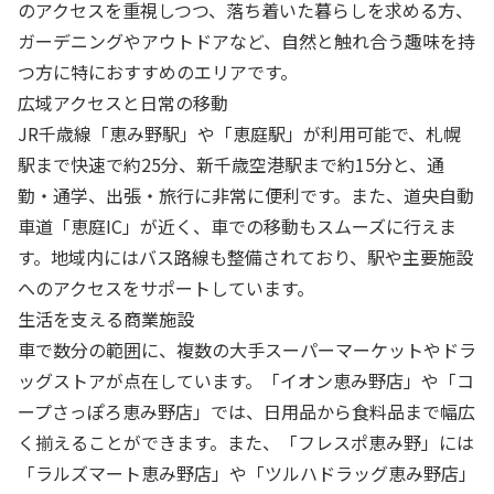
のアクセスを重視しつつ、落ち着いた暮らしを求める方、
ガーデニングやアウトドアなど、自然と触れ合う趣味を持
つ方に特におすすめのエリアです。
広域アクセスと日常の移動
JR千歳線「恵み野駅」や「恵庭駅」が利用可能で、札幌
駅まで快速で約25分、新千歳空港駅まで約15分と、通
勤・通学、出張・旅行に非常に便利です。また、道央自動
車道「恵庭IC」が近く、車での移動もスムーズに行えま
す。地域内にはバス路線も整備されており、駅や主要施設
へのアクセスをサポートしています。
生活を支える商業施設
車で数分の範囲に、複数の大手スーパーマーケットやドラ
ッグストアが点在しています。「イオン恵み野店」や「コ
ープさっぽろ恵み野店」では、日用品から食料品まで幅広
く揃えることができます。また、「フレスポ恵み野」には
「ラルズマート恵み野店」や「ツルハドラッグ恵み野店」