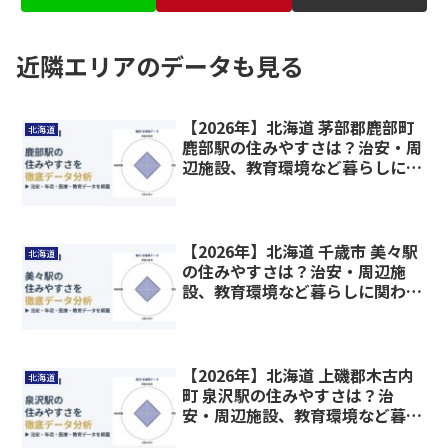
近隣エリアのデータも見る
【2026年】北海道 茅部郡鹿部町
北海道
鹿部駅の住みやすさは？治安・周
辺施設、教育環境など暮らしに関
わる情報を解説
【2026年】北海道 千歳市 美々駅
北海道
の住みやすさは？治安・周辺施
設、教育環境など暮らしに関わる
情報を解説
【2026年】北海道 上磯郡木古内
北海道
町 泉沢駅の住みやすさは？治
安・周辺施設、教育環境など暮ら
しに関わる情報を解説