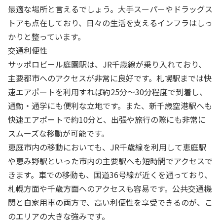
最適な場所と言えるでしょう。大手スーパーやドラッグス
トアも点在しており、日々の生活を支えるインフラはしっ
かりと整っています。
交通利便性
サッポロビール庭園駅は、JR千歳線が乗り入れており、
主要都市へのアクセスが非常に良好です。札幌駅までは快
速エアポートを利用すれば約25分〜30分程度で到着し、
通勤・通学にも便利な立地です。また、新千歳空港駅へも
快速エアポートで約10分と、出張や旅行の際にも非常に
スムーズな移動が可能です。
恵庭市内の移動においても、JR千歳線を利用して恵庭駅
や恵み野駅といった市内の主要駅へも短時間でアクセスで
きます。車での移動も、国道36号線が近くを通っており、
札幌方面や千歳方面へのアクセスも容易です。公共交通機
関と自家用車の両方で、高い利便性を享受できるのが、こ
のエリアの大きな強みです。