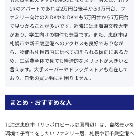
1Rのアパートであれば2万円台後半から3万円台、フ
ァミリー向けの2LDKや3LDKでも5万円台から7万円台
で見つかることが多いです。近隣には北海道文教大学
があり、学生向けの物件も豊富です。また、恵庭市は
札幌市や新千歳空港へのアクセスも良好でありなが
ら、物価も札幌市内に比べて抑えられる傾向にあるた
め、生活費全体で見ても経済的なメリットが大きいと
言えます。大手スーパーやドラッグストアも点在して
おり、日常の買い物にも困りません。
まとめ・おすすめな人
北海道恵庭市（サッポロビール庭園周辺）は、自然豊かな
環境で子育てをしたいファミリー層、札幌や新千歳空港へ