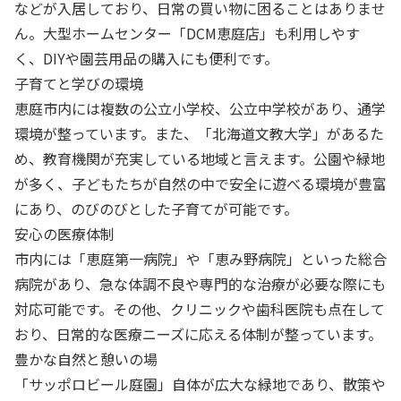
などが入居しており、日常の買い物に困ることはありませ
ん。大型ホームセンター「DCM恵庭店」も利用しやす
く、DIYや園芸用品の購入にも便利です。
子育てと学びの環境
恵庭市内には複数の公立小学校、公立中学校があり、通学
環境が整っています。また、「北海道文教大学」があるた
め、教育機関が充実している地域と言えます。公園や緑地
が多く、子どもたちが自然の中で安全に遊べる環境が豊富
にあり、のびのびとした子育てが可能です。
安心の医療体制
市内には「恵庭第一病院」や「恵み野病院」といった総合
病院があり、急な体調不良や専門的な治療が必要な際にも
対応可能です。その他、クリニックや歯科医院も点在して
おり、日常的な医療ニーズに応える体制が整っています。
豊かな自然と憩いの場
「サッポロビール庭園」自体が広大な緑地であり、散策や