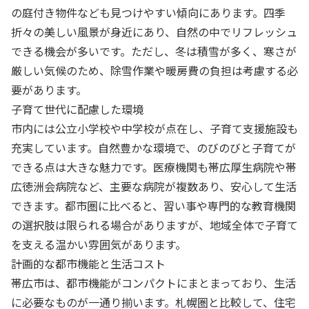
の庭付き物件なども見つけやすい傾向にあります。四季
折々の美しい風景が身近にあり、自然の中でリフレッシュ
できる機会が多いです。ただし、冬は積雪が多く、寒さが
厳しい気候のため、除雪作業や暖房費の負担は考慮する必
要があります。
子育て世代に配慮した環境
市内には公立小学校や中学校が点在し、子育て支援施設も
充実しています。自然豊かな環境で、のびのびと子育てが
できる点は大きな魅力です。医療機関も帯広厚生病院や帯
広徳洲会病院など、主要な病院が複数あり、安心して生活
できます。都市圏に比べると、習い事や専門的な教育機関
の選択肢は限られる場合がありますが、地域全体で子育て
を支える温かい雰囲気があります。
計画的な都市機能と生活コスト
帯広市は、都市機能がコンパクトにまとまっており、生活
に必要なものが一通り揃います。札幌圏と比較して、住宅