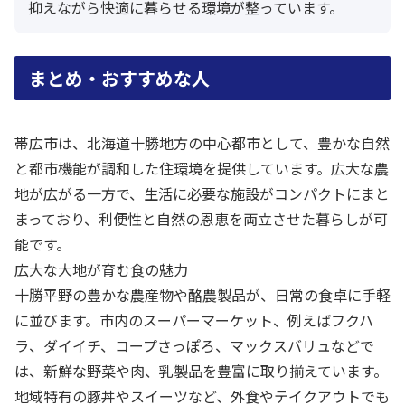
抑えながら快適に暮らせる環境が整っています。
まとめ・おすすめな人
帯広市は、北海道十勝地方の中心都市として、豊かな自然
と都市機能が調和した住環境を提供しています。広大な農
地が広がる一方で、生活に必要な施設がコンパクトにまと
まっており、利便性と自然の恩恵を両立させた暮らしが可
能です。
広大な大地が育む食の魅力
十勝平野の豊かな農産物や酪農製品が、日常の食卓に手軽
に並びます。市内のスーパーマーケット、例えばフクハ
ラ、ダイイチ、コープさっぽろ、マックスバリュなどで
は、新鮮な野菜や肉、乳製品を豊富に取り揃えています。
地域特有の豚丼やスイーツなど、外食やテイクアウトでも