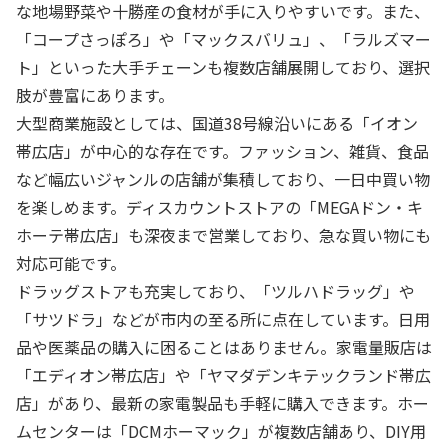
な地場野菜や十勝産の食材が手に入りやすいです。また、
「コープさっぽろ」や「マックスバリュ」、「ラルズマー
ト」といった大手チェーンも複数店舗展開しており、選択
肢が豊富にあります。
大型商業施設としては、国道38号線沿いにある「イオン
帯広店」が中心的な存在です。ファッション、雑貨、食品
など幅広いジャンルの店舗が集積しており、一日中買い物
を楽しめます。ディスカウントストアの「MEGAドン・キ
ホーテ帯広店」も深夜まで営業しており、急な買い物にも
対応可能です。
ドラッグストアも充実しており、「ツルハドラッグ」や
「サツドラ」などが市内の至る所に点在しています。日用
品や医薬品の購入に困ることはありません。家電量販店は
「エディオン帯広店」や「ヤマダデンキテックランド帯広
店」があり、最新の家電製品も手軽に購入できます。ホー
ムセンターは「DCMホーマック」が複数店舗あり、DIY用