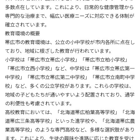
多数点在しています。これにより、日常的な健康管理から
専門的な治療まで、幅広い医療ニーズに対応できる体制が
確立されています。
教育環境の概要
帯広市の教育環境は、公立の小中学校が市内各所に点在し
ており、地域に根ざした教育が行われています。
小学校は「帯広市立帯広小学校」「帯広市立柏小学校」
「帯広市立西小学校」など、中学校は「帯広市立帯広第一
中学校」「帯広市立帯広第二中学校」「帯広市立南町中学
校」など、多くの公立学校があります。これらの学校は、
地域の子どもたちが通いやすいよう配置されており、通学
の利便性も考慮されています。
高校教育においては、「北海道帯広柏葉高等学校」「北海
道帯広三条高等学校」といった進学校や、「北海道帯広農
業高等学校」のような専門高校など、多様な選択肢があり
ます。これにより、生徒の興味や進路に応じた教育を受け