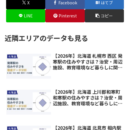
X
Facebook
はてブ
LINE
Pinterest
コピー
近隣エリアのデータも見る
【2026年】北海道 札幌市 西区 発
北海道
寒駅の住みやすさは？治安・周辺
施設、教育環境など暮らしに関わ
る情報を解説
【2026年】北海道 上川郡和寒町
北海道
和寒駅の住みやすさは？治安・周
辺施設、教育環境など暮らしに関
わる情報を解説
【2026年】北海道 北見市 相内駅
北海道