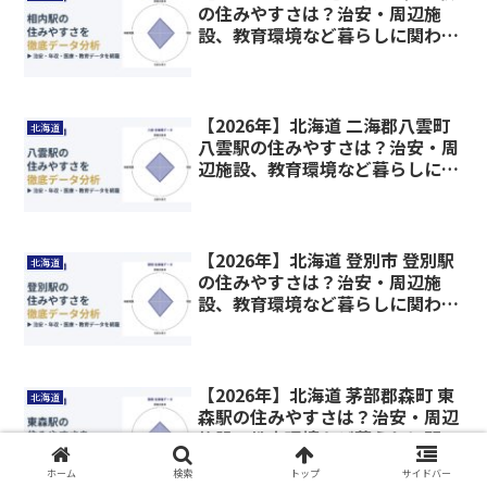
の住みやすさは？治安・周辺施
設、教育環境など暮らしに関わる
情報を解説
【2026年】北海道 二海郡八雲町
北海道
八雲駅の住みやすさは？治安・周
辺施設、教育環境など暮らしに関
わる情報を解説
【2026年】北海道 登別市 登別駅
北海道
の住みやすさは？治安・周辺施
設、教育環境など暮らしに関わる
情報を解説
【2026年】北海道 茅部郡森町 東
北海道
森駅の住みやすさは？治安・周辺
施設、教育環境など暮らしに関わ
る情報を解説
ホーム
検索
トップ
サイドバー