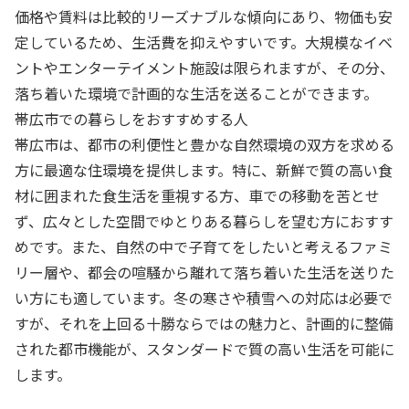
価格や賃料は比較的リーズナブルな傾向にあり、物価も安
定しているため、生活費を抑えやすいです。大規模なイベ
ントやエンターテイメント施設は限られますが、その分、
落ち着いた環境で計画的な生活を送ることができます。
帯広市での暮らしをおすすめする人
帯広市は、都市の利便性と豊かな自然環境の双方を求める
方に最適な住環境を提供します。特に、新鮮で質の高い食
材に囲まれた食生活を重視する方、車での移動を苦とせ
ず、広々とした空間でゆとりある暮らしを望む方におすす
めです。また、自然の中で子育てをしたいと考えるファミ
リー層や、都会の喧騒から離れて落ち着いた生活を送りた
い方にも適しています。冬の寒さや積雪への対応は必要で
すが、それを上回る十勝ならではの魅力と、計画的に整備
された都市機能が、スタンダードで質の高い生活を可能に
します。