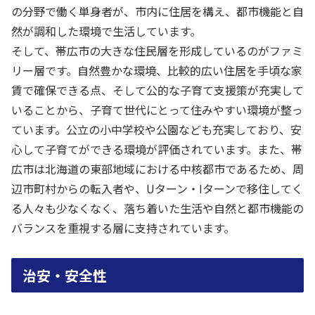
の分野で働く単身者が、市内に住居を構え、都市機能と自
然が調和した環境で生活しています。
そして、帯広市の大きな住民層を形成しているのがファミ
リー層です。自然豊かな環境、比較的広い住居を手頃な家
賃で確保できる点、そして公的な子育て支援策が充実して
いることから、子育て世代にとって住みやすい環境が整っ
ています。公立の小中学校や公園なども充実しており、安
心して子育てができる環境が評価されています。また、帯
広市は北海道の東部地域における中核都市であるため、周
辺市町村からの転入者や、Uターン・Iターンで移住してく
る人々も少なくなく、落ち着いた生活や自然と都市機能の
バランスを重視する層に支持されています。
治安・安全性