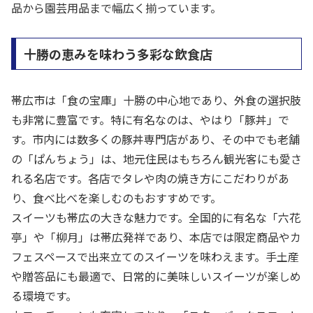
品から園芸用品まで幅広く揃っています。
十勝の恵みを味わう多彩な飲食店
帯広市は「食の宝庫」十勝の中心地であり、外食の選択肢
も非常に豊富です。特に有名なのは、やはり「豚丼」で
す。市内には数多くの豚丼専門店があり、その中でも老舗
の「ぱんちょう」は、地元住民はもちろん観光客にも愛さ
れる名店です。各店でタレや肉の焼き方にこだわりがあ
り、食べ比べを楽しむのもおすすめです。
スイーツも帯広の大きな魅力です。全国的に有名な「六花
亭」や「柳月」は帯広発祥であり、本店では限定商品やカ
フェスペースで出来立てのスイーツを味わえます。手土産
や贈答品にも最適で、日常的に美味しいスイーツが楽しめ
る環境です。