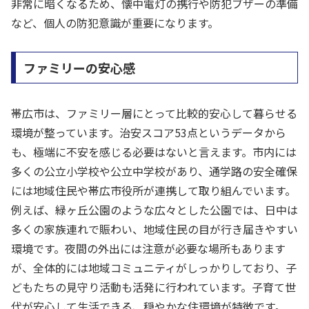
非常に暗くなるため、懐中電灯の携行や防犯ブザーの準備
など、個人の防犯意識が重要になります。
ファミリーの安心感
帯広市は、ファミリー層にとって比較的安心して暮らせる
環境が整っています。治安スコア53点というデータから
も、極端に不安を感じる必要はないと言えます。市内には
多くの公立小学校や公立中学校があり、通学路の安全確保
には地域住民や帯広市役所が連携して取り組んでいます。
例えば、緑ヶ丘公園のような広々とした公園では、日中は
多くの家族連れで賑わい、地域住民の目が行き届きやすい
環境です。夜間の外出には注意が必要な場所もあります
が、全体的には地域コミュニティがしっかりしており、子
どもたちの見守り活動も活発に行われています。子育て世
代が安心して生活できる、穏やかな住環境が特徴です。