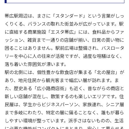
帯広駅周辺は、まさに「スタンダード」という言葉がしっ
くりくる、バランスの取れた街並みが広がっています。駅
に直結する商業施設「エスタ帯広」には、食料品からファ
ッション、雑貨まで一通りの店舗が揃い、日常の買い物に
困ることはありません。駅前広場は整備され、バスロータ
リーを中心に人の往来が活発ですが、過度な喧騒はなく、
落ち着いた雰囲気が漂います。
駅の北側には、個性豊かな飲食店が集まる「北の屋台」が
あり、地元住民から観光客まで幅広い層が訪れます。ま
た、歴史ある「広小路商店街」も近く、昔ながらの商店と
新しい店舗が混在し、散策するのも楽しいエリアです。住
民層は、学生からビジネスパーソン、家族連れ、シニア層
まで多岐にわたり、特定の層に偏ることなく、誰もが暮ら
しやすい環境が整っています。派手さはないものの、生活
に必要な機能がコンパクトにまとまり、安心して暮らせる