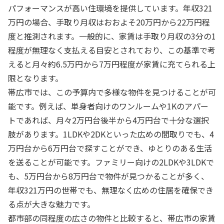
パフォーマンスが高い住環境を提供しています。年収321
万円の場合、手取り月収はおおよそ20万円から22万円程
度と推測されます。一般的に、家賃は手取り月収の3分の1
程度が無理なく支払える目安とされており、この基準で考
えると月々約6.5万円から7万円程度が家賃に充てられる上
限となります。
帯広市では、この予算内で多様な物件を見つけることが可
能です。例えば、単身者向けのワンルームや1Kのアパー
トであれば、月々2万円台後半から4万円台で十分な選択
肢があります。1LDKや2DKといった広めの間取りでも、4
万円台から6万円台で探すことができ、ゆとりのある生活
を送ることが可能です。ファミリー向けの2LDKや3LDKで
も、5万円台から8万円台で物件が見つかることが多く、
年収321万円の世帯でも、無理なく広めの住居を確保でき
る点が大きな魅力です。
都市部の同程度の広さの物件と比較すると、帯広市の家賃