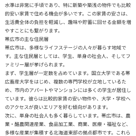
水準は非常に手頃であり、特に新築や築浅の物件でも比較
的安い家賃で住める機会が多いです。この家賃の安さは、
生活費全体の負担を軽減し、趣味や貯蓄に回せる金額を増
やすことにも繋がります。
帯広市の主な住民層
帯広市は、多様なライフステージの人々が暮らす地域で
す。主な住民層としては、学生、単身の社会人、そしてフ
ァミリー層が挙げられます。
まず、学生層が一定数を占めています。国立大学である帯
広畜産大学をはじめ、複数の専門学校が立地しているた
め、市内のアパートやマンションには多くの学生が居住し
ています。彼らは比較的家賃の安い物件や、大学・学校へ
のアクセスが良いエリアを好む傾向があります。
次に、単身の社会人も多く暮らしています。帯広市は、農
業・酪農関連産業、食品加工業、商業、医療・福祉など、
多様な産業が集積する北海道東部の拠点都市です。これら