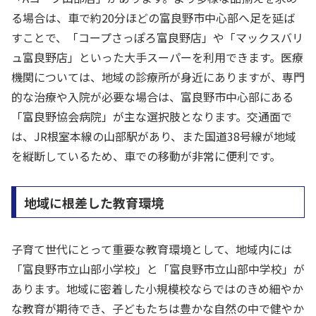
る場合は、車で約20分ほどの富良野市中心部へ足を延ば
すことで、「コープさっぽろ富良野店」や「マックスバリ
ュ富良野店」といった大手スーパーを利用できます。医療
機関については、地域の診療所が身近にありますが、専門
的な治療や入院が必要な場合は、富良野市中心部にある
「富良野協会病院」が主な選択肢となります。交通面で
は、JR根室本線の山部駅があり、また国道38号線が地域
を縦断しているため、車での移動が非常に便利です。
地域に根差した教育環境
子育て世代にとって重要な教育環境として、地域内には
「富良野市立山部小学校」と「富良野市立山部中学校」が
あります。地域に密着した小規模校ならではのきめ細やか
な教育が期待でき、子どもたちは豊かな自然の中で健やか