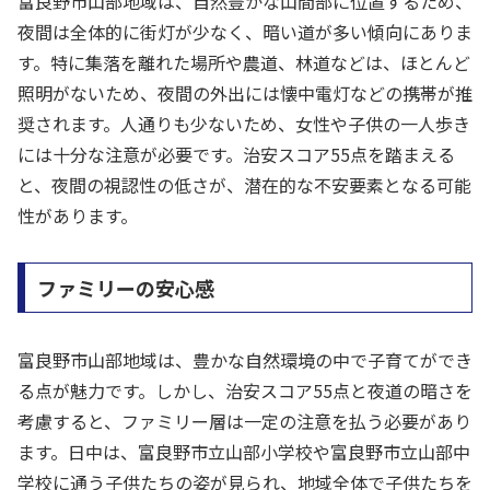
富良野市山部地域は、自然豊かな山間部に位置するため、
夜間は全体的に街灯が少なく、暗い道が多い傾向にありま
す。特に集落を離れた場所や農道、林道などは、ほとんど
照明がないため、夜間の外出には懐中電灯などの携帯が推
奨されます。人通りも少ないため、女性や子供の一人歩き
には十分な注意が必要です。治安スコア55点を踏まえる
と、夜間の視認性の低さが、潜在的な不安要素となる可能
性があります。
ファミリーの安心感
富良野市山部地域は、豊かな自然環境の中で子育てができ
る点が魅力です。しかし、治安スコア55点と夜道の暗さを
考慮すると、ファミリー層は一定の注意を払う必要があり
ます。日中は、富良野市立山部小学校や富良野市立山部中
学校に通う子供たちの姿が見られ、地域全体で子供たちを