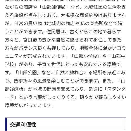
ながらの商店や「山部郵便局」など、地域住民の生活を支
える施設が点在しており、大規模な商業施設はありません
が、日常の買い物は地域内の商店やJAの直売所などで賄
うことができます。住民層は、古くからこの地で暮らす
方々と、富良野の豊かな自然に魅せられて移住してきた
方々がバランス良く共存しており、地域全体に温かいコミ
ュニティが形成されています。「山部小学校」や「山部中
学校」があり、子育て世代にとっても安心できる環境で
す。「山部公園」など、自然と触れ合える場所も身近にあ
り、四季折々の風景を楽しむことができます。また、「山
部診療所」が地域の健康を支えており、まさに「スタンダ
ード」という言葉がしっくりくる、穏やかで暮らしやすい
環境が広がっています。
交通利便性