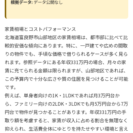
根拠データ:
データ公開なし
家賃相場とコストパフォーマンス
北海道富良野市山部地区の家賃相場は、都市部に比べて比
較的安価な傾向にあります。特に、一戸建てや広めの間取
りの物件でも、手頃な価格で借りられるケースが多く見ら
れます。参照データにある年収331万円の場合、月々の家
賃に充てられる金額は限られますが、山部地区であれば、
この予算内で十分な広さや質の住居を見つけることが可能
です。
例えば、単身者向けの1K・1LDKであれば月3万円台か
ら、ファミリー向けの2LDK・3LDKでも月5万円台から7万
円台で物件が見つかることがあります。年収331万円の手
取り額を考慮すると、家賃が収入に占める割合を無理なく
抑えられ、生活費全体にゆとりを持たせやすい環境と言え