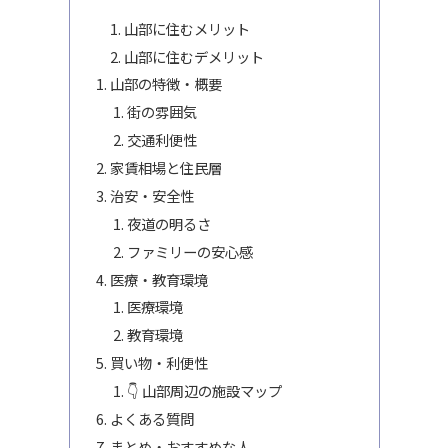
山部に住むメリット
山部に住むデメリット
山部の特徴・概要
街の雰囲気
交通利便性
家賃相場と住民層
治安・安全性
夜道の明るさ
ファミリーの安心感
医療・教育環境
医療環境
教育環境
買い物・利便性
👇 山部周辺の施設マップ
よくある質問
まとめ・おすすめな人