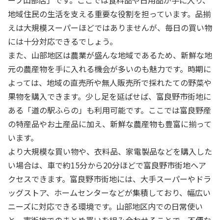
地域住民の生活を支える重要な役割を担っています。品揃
えは大規模スーパーほどではありませんが、毎日の買い物
には十分対応できるでしょう。
また、山部地区は農業が盛んな地域であるため、新鮮な地
元の農産物を手に入れる機会が多いのも魅力です。時期に
よっては、地域の直売所や無人販売所で採れたての野菜や
果物を購入できます。少し足を延ばせば、富良野市街地に
ある「道の駅ふらの」も利用可能です。ここでは富良野産
の特産品やお土産品に加え、新鮮な農産物も豊富に揃って
います。
より大規模な買い物や、衣料品、家電製品などを購入した
い場合は、車で約15分から20分ほどで富良野市街地へア
クセスできます。富良野市街地には、大手スーパーやドラ
ッグストア、ホームセンターなどが集積しており、幅広い
ニーズに対応できる環境です。山部地区内での日常使い
と、市街地でのまとめ買いを組み合わせることで、不便な