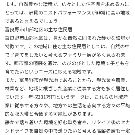
ます。自然豊かな環境で、広々とした住空間を求める方に
とっては、家賃のコストパフォーマンスが非常に高い地域
であると言えるでしょう。
富良野市山部地区の主な住民層
富良野市山部地区は、豊かな自然に囲まれた静かな環境が
特徴です。この地域に住む主な住民層としては、自然の中
で子育てをしたいと考えるファミリー層が多く見られま
す。都市部の喧騒を避け、のびのびとした環境で子どもを
育てたいというニーズに応える地域です。
また、富良野市が観光地であることから、観光業や農業、
林業など、地域に根ざした産業に従事する方も多く居住し
ています。年収331万円というデータは、これらの地域産
業に従事する方々や、地方での生活を志向する方々の平均
的な収入帯と合致する可能性があります。
静かで落ち着いた環境を好む単身者や、リタイア後のセカ
ンドライフを自然の中で送りたいと考える高齢者層も一定