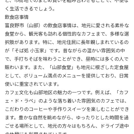
く生活できるでしょう。
飲食店事情
富良野市（山部）の飲食店事情は、地元に愛される素朴な
食堂から、観光客も訪れる個性的なカフェまで、多様な選
択肢があります。特に、地元住民に長年親しまれているの
が「そば処 小玉家」です。昔ながらの温かい雰囲気の中
で、手打ちそばを味わうことができ、昼時には多くの人で
賑わいます。また、「山部食堂」も地元に根ざした定食屋
として、ボリューム満点のメニューを提供しており、日常
使いに重宝されています。
カフェ文化も山部地区の魅力の一つです。例えば、「カフ
ェ・ド・ラペ」のような落ち着いた雰囲気のカフェでは、
こだわりのコーヒーや手作りスイーツを楽しむことができ
ます。豊かな自然を眺めながら、ゆったりとした時間を過
ごせる場所として、地元の方々はもちろん、ドライブ途中
の休憩にも利用されています。