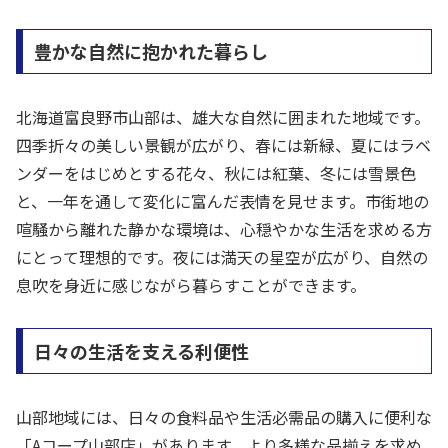
豊かな自然に抱かれた暮らし
北海道富良野市山部は、雄大な自然に囲まれた地域です。
四季折々の美しい景観が広がり、春には新緑、夏にはラベ
ンダーをはじめとする花々、秋には紅葉、冬には雪景色
と、一年を通して変化に富んだ表情を見せます。市街地の
喧騒から離れた静かな環境は、心穏やかな生活を求める方
にとって理想的です。夜には満天の星空が広がり、自然の
息吹を身近に感じながら暮らすことができます。
日々の生活を支える利便性
山部地域には、日々の食料品や生活必需品の購入に便利な
「Aコープ山部店」があります。より多様な品揃えを求め