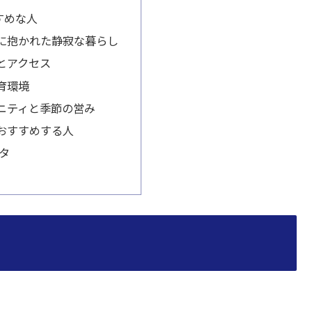
すめな人
に抱かれた静寂な暮らし
とアクセス
育環境
ニティと季節の営み
おすすめする人
ータ