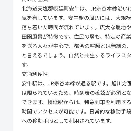
北海道天塩郡幌延町安牛は、JR宗谷本線沿い
気を有しています。安牛駅の周辺には、大規
落ち着いた時間が流れています。広大な農地
田園風景が特徴です。住民の層も、特定の産
を送る人々が中心で、都会の喧騒とは無縁の
と言えるでしょう。自然と共生するライフス
す。
交通利便性
安牛駅は、JR宗谷本線が通る駅です。旭川方
は限られているため、時刻表の確認が必須とな
できます。幌延駅からは、特急列車を利用する
時間でアクセスが可能です。日常的な移動手
への移動手段として利用されています。