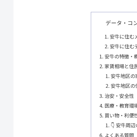
データ・コ
安牛に住む
安牛に住む
安牛の特徴・
家賃相場と住
安牛地区の
安牛地区の
治安・安全性
医療・教育環
買い物・利便
👇 安牛周
よくある質問