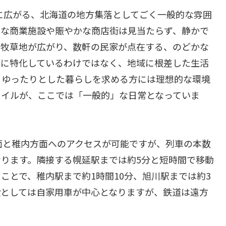
に広がる、北海道の地方集落としてごく一般的な雰囲
模な商業施設や賑やかな商店街は見当たらず、静かで
や牧草地が広がり、数軒の民家が点在する、のどかな
業に特化しているわけではなく、地域に根差した生活
、ゆったりとした暮らしを求める方には理想的な環境
タイルが、ここでは「一般的」な日常となっていま
面と稚内方面へのアクセスが可能ですが、列車の本数
ります。隣接する幌延駅までは約5分と短時間で移動
ことで、稚内駅まで約1時間10分、旭川駅までは約3
段としては自家用車が中心となりますが、鉄道は遠方