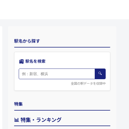
駅名から探す
🚉
駅名を検索
🔍
全国の駅データを収録中
特集
📊 特集・ランキング