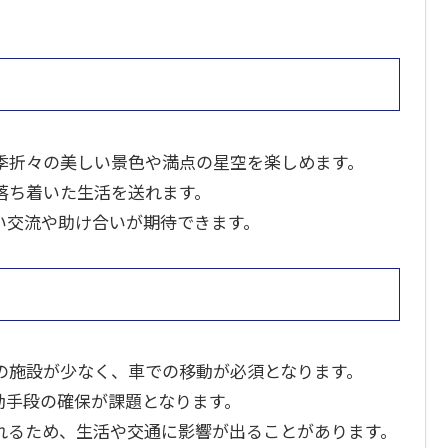
季折々の美しい景色や満点の星空を楽しめます。
落ち着いた生活を送れます。
い交流や助け合いが期待できます。
の施設が少なく、車での移動が必須となります。
動手段の確保が課題となります。
れるため、生活や交通に影響が出ることがあります。