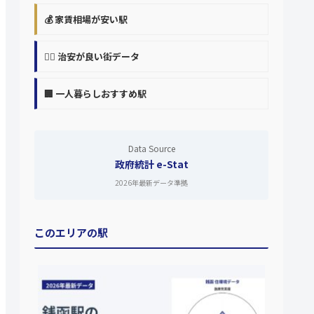
💰 家賃相場が安い駅
👮‍♀️ 治安が良い街データ
🏢 一人暮らしおすすめ駅
Data Source
政府統計 e-Stat
2026年最新データ準拠
このエリアの駅