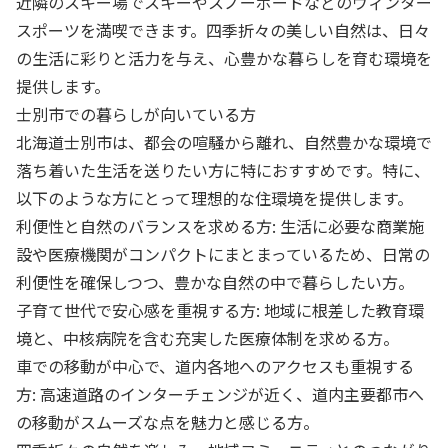
近隣のスキー場でスキーやスノーボードなどのウィンター
スポーツを満喫できます。四季折々の美しい自然は、日々
の生活に彩りと活力を与え、心豊かな暮らしを育む環境を
提供します。
士別市での暮らしが向いている方
北海道士別市は、都会の喧騒から離れ、自然豊かな環境で
落ち着いた生活を送りたい方に特におすすめです。特に、
以下のような方にとって理想的な住環境を提供します。
利便性と自然のバランスを求める方: 生活に必要な商業施
設や医療機関がコンパクトにまとまっているため、日常の
利便性を確保しつつ、豊かな自然の中で暮らしたい方。
子育て世代で安心感を重視する方: 地域に根差した教育環
境と、中核病院を含む充実した医療体制を求める方。
車での移動が中心で、道内各地へのアクセスも重視する
方: 高速道路のインターチェンジが近く、道内主要都市へ
の移動がスムーズな点を魅力と感じる方。