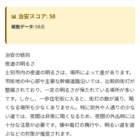
📊 治安スコア: 58
根拠データ:
58点
治安の傾向
夜道の明るさ
士別市内の夜道の明るさは、場所によって差があります。
市街地の中心部や主要な幹線道路沿いでは、比較的街灯が
整備されており、一定の明るさが保たれている場所が多い
です。しかし、一歩住宅街に入ると、街灯の数が減り、暗
くなる場所も少なくありません。特に郊外や人通りの少な
い道では、夜間は非常に暗くなるため、夜間の外出時には
十分な注意が必要です。懐中電灯の携行や、明るい道を選
ぶなどの対策が推奨されます。