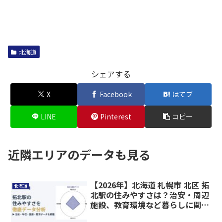
北海道
シェアする
X
Facebook
はてブ
LINE
Pinterest
コピー
近隣エリアのデータも見る
【2026年】北海道 札幌市 北区 拓
北海道
北駅の住みやすさは？治安・周辺
施設、教育環境など暮らしに関わ
る情報を解説