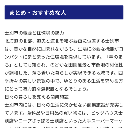
まとめ・おすすめな人
士別市の概要と住環境の魅力
北海道の北部、道央と道北を結ぶ要衝に位置する士別市
は、豊かな自然に囲まれながらも、生活に必要な機能がコ
ンパクトにまとまった住環境を提供しています。「羊のま
ち」としても知られ、のどかな田園風景と市街地の利便性
が調和した、落ち着いた暮らしが実現できる地域です。四
季折々の美しい景観の中で、ゆとりのある生活を求める方
にとって魅力的な選択肢となるでしょう。
日々の暮らしを支える商業施設
士別市内には、日々の生活に欠かせない商業施設が充実し
ています。食料品や日用品の買い物には、ビッグハウス士
別店やコープさっぽろ士別店といった大手スーパーマーケ