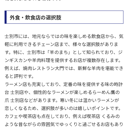
外食・飲食店の選択肢
士別市には、地元ならではの味を楽しめる飲食店から、気
軽に利用できるチェーン店まで、様々な選択肢がありま
す。特に、士別市は「羊のまち」として知られており、ジ
ンギスカンや羊肉料理を提供するお店が複数存在します。
例えば、焼肉レストラン大門では、新鮮な羊肉を堪能でき
ると評判です。
ラーメン店も充実しており、定番の味を提供する味の時計
台 士別店や、個性的なラーメンが楽しめるらーめん鷹の
爪 士別店などがあります。寒い冬には温かいラーメンが
恋しくなるため、選択肢が多いのは嬉しいポイントです。
カフェや喫茶店も点在しており、例えば喫茶店 くるみの
ような昔ながらの雰囲気でゆっくりと過ごせるお店もあり