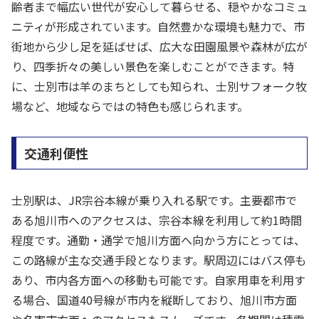
齢者まで幅広い世代が安心して暮らせる、穏やかなコミュ
ニティが形成されています。自然豊かな環境も魅力で、市
街地から少し足を延ばせば、広大な田園風景や森林が広が
り、四季折々の美しい景色を楽しむことができます。特
に、士別市は羊のまちとしても知られ、士別サフォーク牧
場など、地域ならではの特色も感じられます。
交通利便性
士別駅は、JR宗谷本線が乗り入れる駅です。主要都市で
ある旭川市へのアクセスは、宗谷本線を利用して約1時間
程度です。通勤・通学で旭川方面へ向かう方にとっては、
この路線が主な交通手段となります。駅周辺にはバス停も
あり、市内各方面への移動も可能です。自家用車を利用す
る場合、国道40号線が市内を縦断しており、旭川市方面