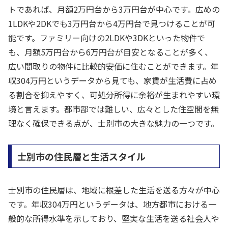
トであれば、月額2万円台から3万円台が中心です。広めの
1LDKや2DKでも3万円台から4万円台で見つけることが可
能です。ファミリー向けの2LDKや3DKといった物件で
も、月額5万円台から6万円台が目安となることが多く、
広い間取りの物件に比較的安価に住むことができます。年
収304万円というデータから見ても、家賃が生活費に占め
る割合を抑えやすく、可処分所得に余裕が生まれやすい環
境と言えます。都市部では難しい、広々とした住空間を無
理なく確保できる点が、士別市の大きな魅力の一つです。
士別市の住民層と生活スタイル
士別市の住民層は、地域に根差した生活を送る方々が中心
です。年収304万円というデータは、地方都市における一
般的な所得水準を示しており、堅実な生活を送る社会人や