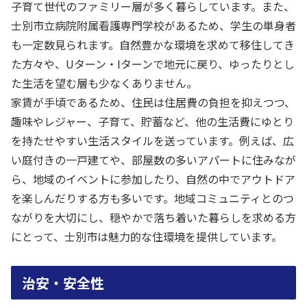
子育て世代のファミリー層が多く暮らしています。また、
士別市立病院附属看護専門学校があるため、学生の単身者
も一定数見られます。自然豊かな環境を求めて移住してき
た方々や、Uターン・Iターンで地元に戻り、ゆったりとし
た生活を望む層も少なくありません。
家賃が手頃であるため、住民は住居費の負担を抑えつつ、
趣味やレジャー、子育て、貯蓄など、他の生活費にゆとり
を持たせやすい生活スタイルを送っています。例えば、広
い庭付きの一戸建てや、部屋数の多いアパートに住みなが
ら、地域のイベントに参加したり、自然の中でアウトドア
を楽しんだりする方も多いです。地域コミュニティとのつ
ながりを大切にし、穏やかで落ち着いた暮らしを求める方
にとって、士別市は魅力的な住環境を提供しています。
治安・安全性