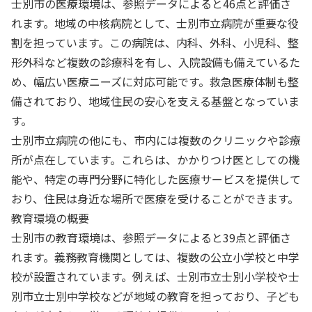
士別市の医療環境は、参照データによると46点と評価さ
れます。地域の中核病院として、士別市立病院が重要な役
割を担っています。この病院は、内科、外科、小児科、整
形外科など複数の診療科を有し、入院設備も備えているた
め、幅広い医療ニーズに対応可能です。救急医療体制も整
備されており、地域住民の安心を支える基盤となっていま
す。
士別市立病院の他にも、市内には複数のクリニックや診療
所が点在しています。これらは、かかりつけ医としての機
能や、特定の専門分野に特化した医療サービスを提供して
おり、住民は身近な場所で医療を受けることができます。
教育環境の概要
士別市の教育環境は、参照データによると39点と評価さ
れます。義務教育機関としては、複数の公立小学校と中学
校が設置されています。例えば、士別市立士別小学校や士
別市立士別中学校などが地域の教育を担っており、子ども