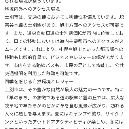
られる環境が整っています。
地域内外へのアクセス環境
士別市は、交通の便においても利便性を備えています。JR
宗谷本線の士別駅があり、旭川方面へのアクセスが可能で
す。また、道央自動車道の士別剣淵ICが市内に位置してお
り、車での移動においては道内主要都市へのアクセスがス
ムーズです。これにより、札幌や旭川といった都市部への
移動も比較的容易で、ビジネスやレジャーの幅が広がりま
す。市内を走る路線バスも、市民の足として機能し、公共
交通機関を利用した移動も可能です。
四季を感じる自然環境とレジャー
士別市は、その豊かな自然が最大の魅力の一つです。特に
「羊のまち」の象徴である道の駅羊と雲の丘では、広大な
牧草地で羊たちがのどかに草を食む風景が広がり、訪れる
人々に癒しを与えます。夏にはキャンプや釣り、サイクリ
ングといったアウトドアアクティビティが楽しめ、冬には