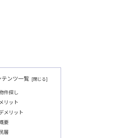
ンテンツ一覧
物件探し
メリット
デメリット
概要
民層