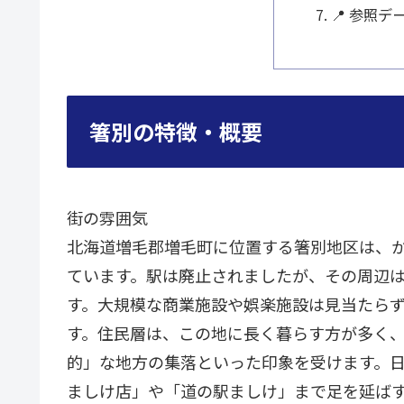
📍 参照デ
箸別の特徴・概要
街の雰囲気
北海道増毛郡増毛町に位置する箸別地区は、か
ています。駅は廃止されましたが、その周辺
す。大規模な商業施設や娯楽施設は見当たら
す。住民層は、この地に長く暮らす方が多く
的」な地方の集落といった印象を受けます。
ましけ店」や「道の駅ましけ」まで足を延ば