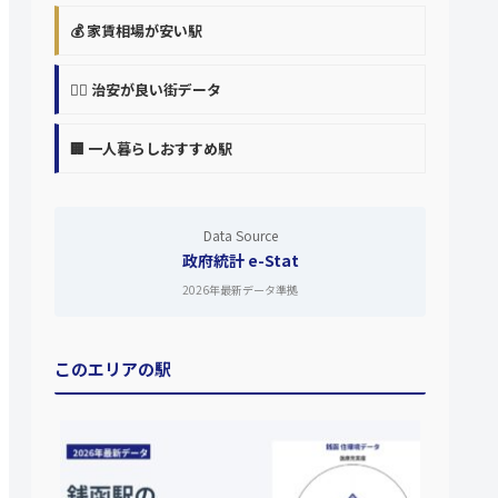
💰 家賃相場が安い駅
👮‍♀️ 治安が良い街データ
🏢 一人暮らしおすすめ駅
Data Source
政府統計 e-Stat
2026年最新データ準拠
このエリアの駅