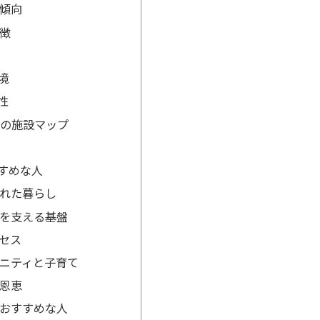
傾向
徴
境
性
周辺の施設マップ
すめな人
れた暮らし
を支える基盤
セス
ニティと子育て
恩恵
おすすめな人