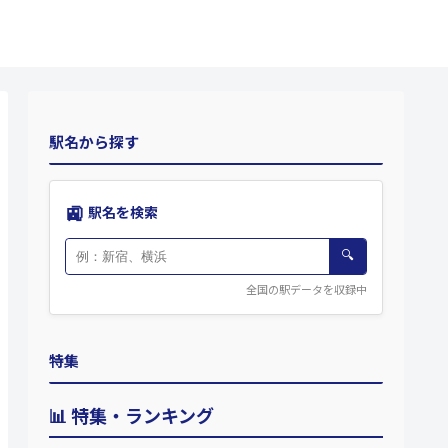
駅名から探す
🚉
駅名を検索
🔍
全国の駅データを収録中
特集
📊 特集・ランキング