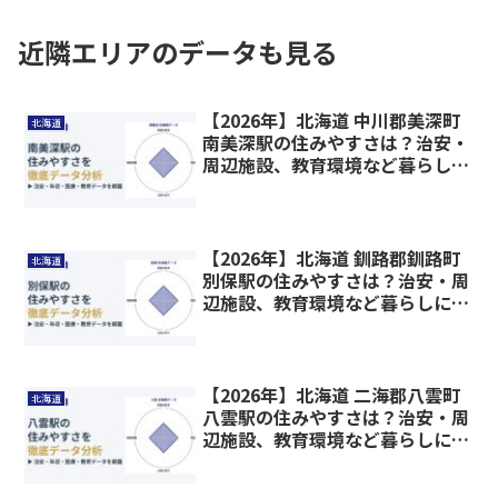
近隣エリアのデータも見る
【2026年】北海道 中川郡美深町
北海道
南美深駅の住みやすさは？治安・
周辺施設、教育環境など暮らしに
関わる情報を解説
【2026年】北海道 釧路郡釧路町
北海道
別保駅の住みやすさは？治安・周
辺施設、教育環境など暮らしに関
わる情報を解説
【2026年】北海道 二海郡八雲町
北海道
八雲駅の住みやすさは？治安・周
辺施設、教育環境など暮らしに関
わる情報を解説