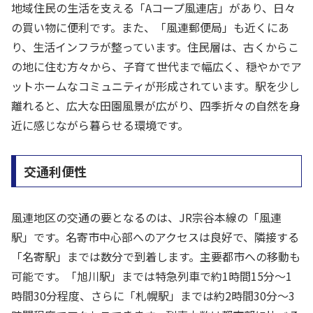
地域住民の生活を支える「Aコープ風連店」があり、日々
の買い物に便利です。また、「風連郵便局」も近くにあ
り、生活インフラが整っています。住民層は、古くからこ
の地に住む方々から、子育て世代まで幅広く、穏やかでア
ットホームなコミュニティが形成されています。駅を少し
離れると、広大な田園風景が広がり、四季折々の自然を身
近に感じながら暮らせる環境です。
交通利便性
風連地区の交通の要となるのは、JR宗谷本線の「風連
駅」です。名寄市中心部へのアクセスは良好で、隣接する
「名寄駅」までは数分で到着します。主要都市への移動も
可能です。「旭川駅」までは特急列車で約1時間15分〜1
時間30分程度、さらに「札幌駅」までは約2時間30分〜3