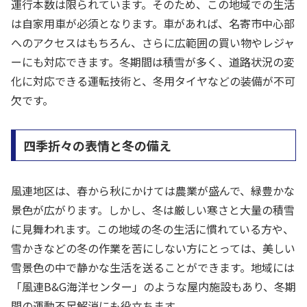
運行本数は限られています。そのため、この地域での生活
は自家用車が必須となります。車があれば、名寄市中心部
へのアクセスはもちろん、さらに広範囲の買い物やレジャ
ーにも対応できます。冬期間は積雪が多く、道路状況の変
化に対応できる運転技術と、冬用タイヤなどの装備が不可
欠です。
四季折々の表情と冬の備え
風連地区は、春から秋にかけては農業が盛んで、緑豊かな
景色が広がります。しかし、冬は厳しい寒さと大量の積雪
に見舞われます。この地域の冬の生活に慣れている方や、
雪かきなどの冬の作業を苦にしない方にとっては、美しい
雪景色の中で静かな生活を送ることができます。地域には
「風連B&G海洋センター」のような屋内施設もあり、冬期
間の運動不足解消にも役立ちます。