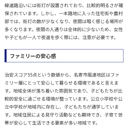
線道路沿いには街灯が設置されており、比較的明るさが確
保されています。しかし、一本路地に入った住宅街や農村
部では、街灯の数が少なくなり、夜間は暗く感じる場所が
多くなります。夜間の人通りは全体的に少ないため、女性
や子どもが一人で夜道を歩く際には、注意が必要です。
ファミリーの安心感
治安スコア55点という数値から、名寄市風連地区はファ
ミリー層にとって安心して暮らせる環境であると言えま
す。地域全体が落ち着いた雰囲気であり、子どもたちが比
較的安全に過ごせる環境が整っています。公立小学校や公
立中学校が地域内に存在し、子どもたちが通学していま
す。地域住民による見守り活動なども期待でき、子育て世
帯が安心して生活できる要素が多い地域です。