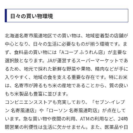
日々の買い物環境
北海道名寄市風連地区での買い物は、地域密着型の店舗が
中心となり、日々の生活に必要なものが揃う環境です。ま
ず、食料品の買い物には「Aコープ ふうれん店」が主要な
選択肢となります。JAが運営するスーパーマーケットであ
るため、地元で採れた新鮮な野菜や果物、精肉などが手に
入りやすく、地域の食を支える重要な存在です。特にお米
は、名寄市が誇るもち米の産地であることから、質の良い
もち米製品も豊富に並びます。
コンビニエンスストアも充実しており、「セブン-イレブ
ン 名寄風連店」や「ローソン 名寄風連町店」が点在して
います。急な買い物や夜間の利用、ATMの利用など、24時
間営業の利便性は生活に欠かせません。また、医薬品や日