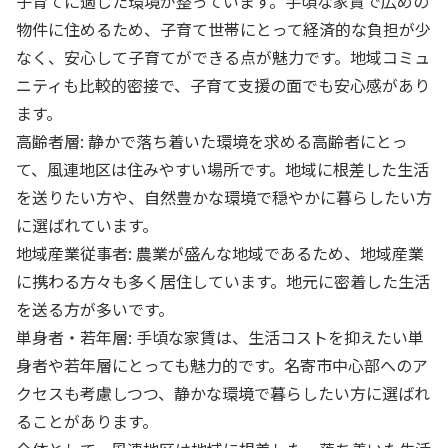
子育てに適した環境が整っています。手頃な家賃で広めの
物件に住めるため、子育て世帯にとって経済的な負担が少
なく、安心して子育てができる点が魅力です。地域コミュ
ニティも比較的密接で、子育て支援の面でも安心感があり
ます。
高齢者層: 静かで落ち着いた環境を求める高齢者にとっ
て、風連地区は住みやすい場所です。地域に根差した生活
を送りたい方や、自然豊かな環境で穏やかに暮らしたい方
に選ばれています。
地域産業従事者: 農業が盛んな地域であるため、地域産業
に携わる方々も多く居住しています。地元に密着した生活
を送る方が多いです。
単身者・若年層: 手頃な家賃は、生活コストを抑えたい単
身者や若年層にとっても魅力的です。名寄市中心部へのア
クセスも考慮しつつ、静かな環境で暮らしたい方に選ばれ
ることがあります。