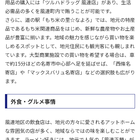
用品の購入には「ツルハドラッグ 風連店」があり、生活
必需品の多くを風連町内で賄うことが可能です。
さらに、道の駅「もち米の里☆なよろ」では、地元の特産
品であるもち米関連商品をはじめ、新鮮な農産物やお土産
品が豊富に揃います。地域の魅力を感じながら買い物を楽
しめるスポットとして、地元住民にも観光客にも親しまれ
ています。大型商業施設での買い物を希望する場合は、車
で約15分ほどの名寄市中心部へ足を延ばせば、「西條名
寄店」や「マックスバリュ名寄店」などの選択肢も広がり
ます。
外食・グルメ事情
風連地区の飲食店は、地元の方々に愛されるアットホーム
な雰囲気の店が多く、地域ならではの味を楽しむことがで
きます。ラーメン好きには、地元で人気の「風連正麺」が