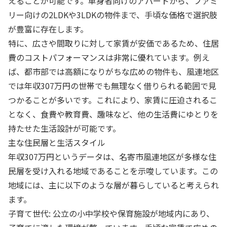
えることが可能です。単身者向けのアパートから、ファミ
リー向けの2LDKや3LDKの物件まで、手頃な価格で選択肢
が豊富に存在します。
特に、広さや間取りに対して家賃が安価であるため、住居
費のコストパフォーマンスは非常に優れています。例え
ば、都市部では高額になりがちな広めの物件も、風連地区
では年収307万円の世帯でも無理なく借りられる範囲で見
つかることが多いです。これにより、家賃に圧迫されるこ
となく、食費や教育費、趣味など、他の生活費にゆとりを
持たせた生活設計が可能です。
主な住民層と生活スタイル
年収307万円というデータは、名寄市風連地区が多様な住
民層を受け入れる地域であることを示唆しています。この
地域には、主に以下のような層が暮らしていると考えられ
ます。
子育て世代: 公立の小中学校や保育施設が地域内にあり、