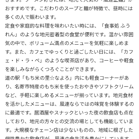
おすすめです。こだわりのスープと麺が特徴で、昼時には
多くの人で賑わいます。
定食や家庭的な料理を味わいたい時には、「食事処 ふう
れん」のような地元密着型の食堂が便利です。温かい雰囲
気の中で、ボリューム満点のメニューを気軽に楽しめま
す。また、カフェでゆっくりと過ごしたい日には、「カフ
ェ・ド・ラ・ペ」のような喫茶店があり、コーヒーや軽食
を楽しみながらくつろぐことができます。
道の駅「もち米の里☆なよろ」内にも軽食コーナーがあ
り、名寄市特産のもち米を使ったおやきやソフトクリーム
など、手軽に楽しめるメニューが揃っています。地元食材
を活かしたメニューは、風連ならではの味覚を体験するの
に最適です。居酒屋やスナックといった夜の飲食店も点在
しており、地元の方々との交流の場としても機能していま
す。大規模なチェーン店は少ないものの、地域に根ざした
個性豊かな飲食店が、風連の食生活を豊かにしています。