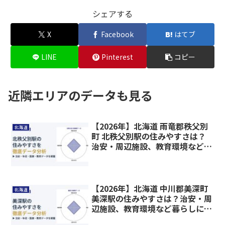
シェアする
X
Facebook
はてブ
LINE
Pinterest
コピー
近隣エリアのデータも見る
【2026年】北海道 雨竜郡秩父別
北海道
町 北秩父別駅の住みやすさは？
治安・周辺施設、教育環境など暮
らしに関わる情報を解説
【2026年】北海道 中川郡美深町
北海道
美深駅の住みやすさは？治安・周
辺施設、教育環境など暮らしに関
わる情報を解説