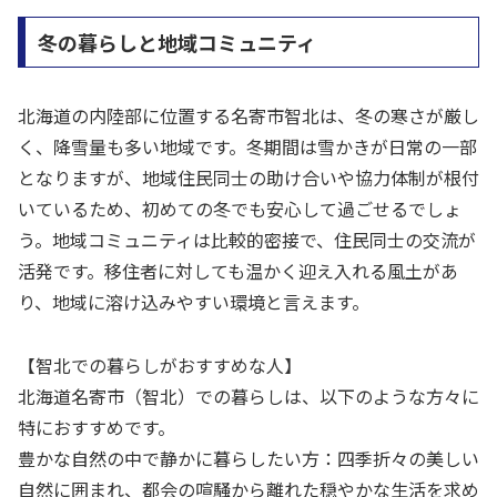
冬の暮らしと地域コミュニティ
北海道の内陸部に位置する名寄市智北は、冬の寒さが厳し
く、降雪量も多い地域です。冬期間は雪かきが日常の一部
となりますが、地域住民同士の助け合いや協力体制が根付
いているため、初めての冬でも安心して過ごせるでしょ
う。地域コミュニティは比較的密接で、住民同士の交流が
活発です。移住者に対しても温かく迎え入れる風土があ
り、地域に溶け込みやすい環境と言えます。
【智北での暮らしがおすすめな人】
北海道名寄市（智北）での暮らしは、以下のような方々に
特におすすめです。
豊かな自然の中で静かに暮らしたい方：四季折々の美しい
自然に囲まれ、都会の喧騒から離れた穏やかな生活を求め