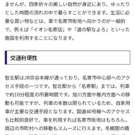
ませんが、四季折々の美しい自然が身近にあり、ゆったり
とした時間の流れの中で暮らすことができます。生活に必
要な買い物などは、車で名寄市街地へ向かうのが一般的
で、例えば「イオン名寄店」や「道の駅なよろ」といった
施設を利用することになります。
交通利便性
智北駅はJR宗谷本線が通っており、名寄市中心部へのアク
セス手段の一つです。智北駅から「名寄駅」までは、列車
で約10分程度の所要時間です。旭川方面や稚内方面への移
動も可能ですが、列車の本数は限られているため、自家用
車が主要な交通手段となります。国道40号線へのアクセス
も比較的良好で、車を利用すれば名寄市街地はもちろん、
周辺の市町村への移動もスムーズに行えます。冬期間の積