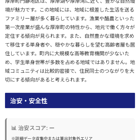
厚岸町門静地区は、厚岸湖や厚岸湾に近く、豊かな自然環
境が魅力です。この地域には、地域に根差した生活を送る
ファミリー層が多く暮らしています。漁業や酪農といった
第一次産業が盛んな厚岸町の特性から、地元で働く方々が
定住する傾向が見られます。また、自然豊かな環境を求め
て移住する単身者や、穏やかな暮らしを望む高齢者層も居
住しています。町内に大規模な高等教育機関が少ないた
め、学生単身世帯が多数を占める地域ではありません。地
域コミュニティは比較的密接で、住民同士のつながりを大
切にする傾向があると考えられます。
治安・安全性
📊 治安スコア: ー
※詳細データ収集中または算出対象外エリア