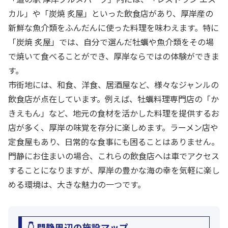
カル」や「炭焼 炙屋」といった飲食店があり、厚岸産の
新鮮な魚介類をふんだんに使った料理を味わえます。特に
「炭焼 炙屋」では、自分で選んだ牡蠣や魚介類をその場
で焼いて食べることができ、厚岸ならではの体験ができま
す。
市街地には、和食、洋食、居酒屋など、様々なジャンルの
飲食店が点在しています。例えば、牡蠣料理専門店の「か
きえもん」など、地元の食材を活かした料理を提供するお
店が多く、厚岸の味覚を存分に楽しめます。ラーメン店や
定食屋もあり、日常的な食事にも困ることはありません。
門静にお住まいの場合、これらの飲食店へは車でアクセス
することになりますが、厚岸の豊かな海の幸を気軽に楽し
める環境は、大きな魅力の一つです。
👇 門静周辺の施設マップ