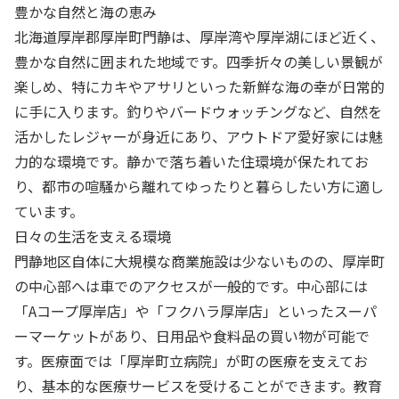
豊かな自然と海の恵み
北海道厚岸郡厚岸町門静は、厚岸湾や厚岸湖にほど近く、
豊かな自然に囲まれた地域です。四季折々の美しい景観が
楽しめ、特にカキやアサリといった新鮮な海の幸が日常的
に手に入ります。釣りやバードウォッチングなど、自然を
活かしたレジャーが身近にあり、アウトドア愛好家には魅
力的な環境です。静かで落ち着いた住環境が保たれてお
り、都市の喧騒から離れてゆったりと暮らしたい方に適し
ています。
日々の生活を支える環境
門静地区自体に大規模な商業施設は少ないものの、厚岸町
の中心部へは車でのアクセスが一般的です。中心部には
「Aコープ厚岸店」や「フクハラ厚岸店」といったスーパ
ーマーケットがあり、日用品や食料品の買い物が可能で
す。医療面では「厚岸町立病院」が町の医療を支えてお
り、基本的な医療サービスを受けることができます。教育