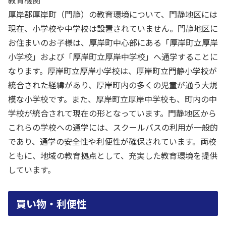
厚岸郡厚岸町（門静）の教育環境について、門静地区には
現在、小学校や中学校は設置されていません。門静地区に
お住まいのお子様は、厚岸町中心部にある「厚岸町立厚岸
小学校」および「厚岸町立厚岸中学校」へ通学することに
なります。厚岸町立厚岸小学校は、厚岸町立門静小学校が
統合された経緯があり、厚岸町内の多くの児童が通う大規
模な小学校です。また、厚岸町立厚岸中学校も、町内の中
学校が統合されて現在の形となっています。門静地区から
これらの学校への通学には、スクールバスの利用が一般的
であり、通学の安全性や利便性が確保されています。両校
ともに、地域の教育拠点として、充実した教育環境を提供
しています。
買い物・利便性