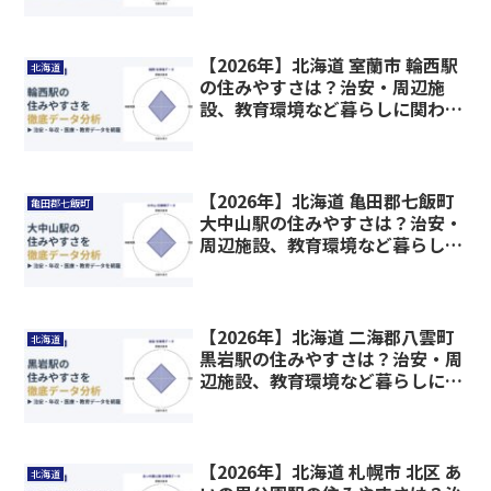
【2026年】北海道 室蘭市 輪西駅
北海道
の住みやすさは？治安・周辺施
設、教育環境など暮らしに関わる
情報を解説
【2026年】北海道 亀田郡七飯町
亀田郡七飯町
大中山駅の住みやすさは？治安・
周辺施設、教育環境など暮らしに
関わる情報を解説
【2026年】北海道 二海郡八雲町
北海道
黒岩駅の住みやすさは？治安・周
辺施設、教育環境など暮らしに関
わる情報を解説
【2026年】北海道 札幌市 北区 あ
北海道