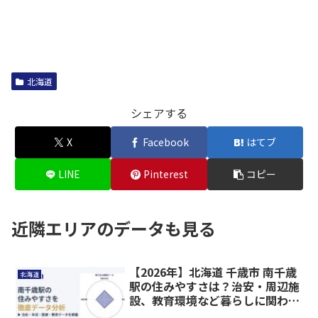
北海道
シェアする
X
Facebook
はてブ
LINE
Pinterest
コピー
近隣エリアのデータも見る
【2026年】北海道 千歳市 南千歳
北海道
駅の住みやすさは？治安・周辺施
設、教育環境など暮らしに関わる
情報を解説