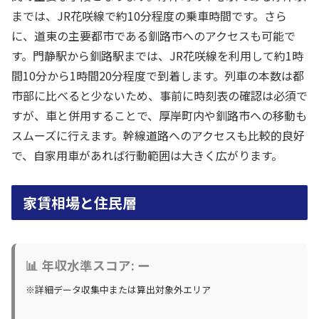
までは、JR花咲線で約10分程度の乗車時間です。さら
に、道東の主要都市である釧路市へのアクセスも可能で
す。門静駅から釧路駅までは、JR花咲線を利用して約1時
間10分から1時間20分程度で到着します。列車の本数は都
市部に比べると少ないため、事前に時刻表の確認は必須で
すが、車と併用することで、厚岸町内や釧路市への移動も
スムーズに行えます。幹線道路へのアクセスも比較的良好
で、自家用車があれば行動範囲は大きく広がります。
家賃相場と住民層
📊 年収水準スコア: ー
※詳細データ収集中または算出対象外エリア