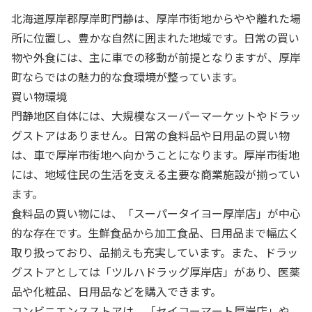
北海道厚岸郡厚岸町門静は、厚岸市街地からやや離れた場
所に位置し、豊かな自然に囲まれた地域です。日常の買い
物や外食には、主に車での移動が前提となりますが、厚岸
町ならではの魅力的な食環境が整っています。
買い物環境
門静地区自体には、大規模なスーパーマーケットやドラッ
グストアはありません。日常の食料品や日用品の買い物
は、車で厚岸市街地へ向かうことになります。厚岸市街地
には、地域住民の生活を支える主要な商業施設が揃ってい
ます。
食料品の買い物には、「スーパータイヨー厚岸店」が中心
的な存在です。生鮮食品から加工食品、日用品まで幅広く
取り扱っており、品揃えも充実しています。また、ドラッ
グストアとしては「ツルハドラッグ厚岸店」があり、医薬
品や化粧品、日用品などを購入できます。
コンビニエンスストアは、「セイコーマート厚岸店」や