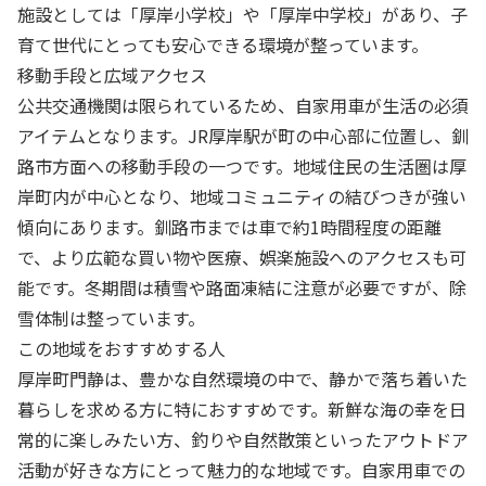
施設としては「厚岸小学校」や「厚岸中学校」があり、子
育て世代にとっても安心できる環境が整っています。
移動手段と広域アクセス
公共交通機関は限られているため、自家用車が生活の必須
アイテムとなります。JR厚岸駅が町の中心部に位置し、釧
路市方面への移動手段の一つです。地域住民の生活圏は厚
岸町内が中心となり、地域コミュニティの結びつきが強い
傾向にあります。釧路市までは車で約1時間程度の距離
で、より広範な買い物や医療、娯楽施設へのアクセスも可
能です。冬期間は積雪や路面凍結に注意が必要ですが、除
雪体制は整っています。
この地域をおすすめする人
厚岸町門静は、豊かな自然環境の中で、静かで落ち着いた
暮らしを求める方に特におすすめです。新鮮な海の幸を日
常的に楽しみたい方、釣りや自然散策といったアウトドア
活動が好きな方にとって魅力的な地域です。自家用車での