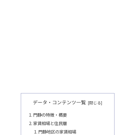
データ・コンテンツ一覧
門静の特徴・概要
家賃相場と住民層
門静地区の家賃相場