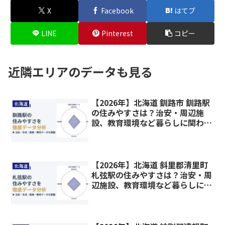
X
Facebook
はてブ
LINE
Pinterest
コピー
近隣エリアのデータも見る
【2026年】北海道 釧路市 釧路駅
北海道
の住みやすさは？治安・周辺施
設、教育環境など暮らしに関わる
情報を解説
【2026年】北海道 斜里郡清里町
北海道
札弦駅の住みやすさは？治安・周
辺施設、教育環境など暮らしに関
わる情報を解説