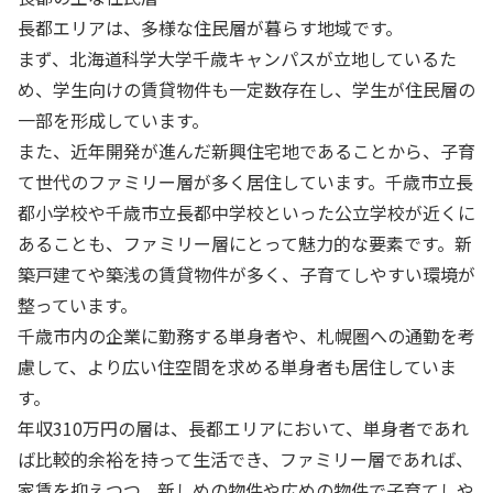
長都エリアは、多様な住民層が暮らす地域です。
まず、北海道科学大学千歳キャンパスが立地しているた
め、学生向けの賃貸物件も一定数存在し、学生が住民層の
一部を形成しています。
また、近年開発が進んだ新興住宅地であることから、子育
て世代のファミリー層が多く居住しています。千歳市立長
都小学校や千歳市立長都中学校といった公立学校が近くに
あることも、ファミリー層にとって魅力的な要素です。新
築戸建てや築浅の賃貸物件が多く、子育てしやすい環境が
整っています。
千歳市内の企業に勤務する単身者や、札幌圏への通勤を考
慮して、より広い住空間を求める単身者も居住していま
す。
年収310万円の層は、長都エリアにおいて、単身者であれ
ば比較的余裕を持って生活でき、ファミリー層であれば、
家賃を抑えつつ、新しめの物件や広めの物件で子育てしや