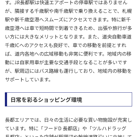
す。JR長都駅は快速エアポートの停車駅ではありません
が、隣接する千歳駅や南千歳駅で乗り換えることで、札幌
駅や新千歳空港へスムーズにアクセスできます。特に新千
歳空港へは車で短時間で到着できるため、出張や旅行が多
い方には大きなメリットとなります。また、道央自動車道
千歳ICへのアクセスも良好で、車での移動を前提とすれ
ば、道内各地への広域移動も非常に便利です。地域内の移
動には自家用車が主要な交通手段となることが多いです
が、駅周辺にはバス路線も運行しており、地域内の移動を
サポートしています。
日常を彩るショッピング環境
長都エリアでは、日々の生活に必要な買い物施設が充実し
ています。特に「フードD 長都店」や「ツルハドラッグ
長都店」といった店舗が駅周辺や幹線道路沿いに立地して