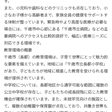
す。
また、小児科や歯科などのクリニックも点在しており、小
さなお子様から高齢者まで、家族全員の健康をサポートす
る体制が整っています。緊急時やより高度な医療が必要な
場合には、千歳市中心部にある「千歳市立病院」などの主
要病院へのアクセスも比較的良好で、幅広い医療ニーズに
対応できる環境です。
教育環境の概要
千歳市（長都）の教育環境は、子育て世帯にとって魅力的
な要素を備えています。地域には「千歳市立長都小学校」
があり、子どもたちが地域に根差した教育を受けられる環
境が提供されています。
中学校については、長都地区から通学可能な範囲に複数の
公立中学校が存在し、子どもたちの成長段階に応じた教育
機会が確保されています。また、未就学児向けの施設とし
て、複数の幼稚園や保育園が点在しており、共働き世帯も