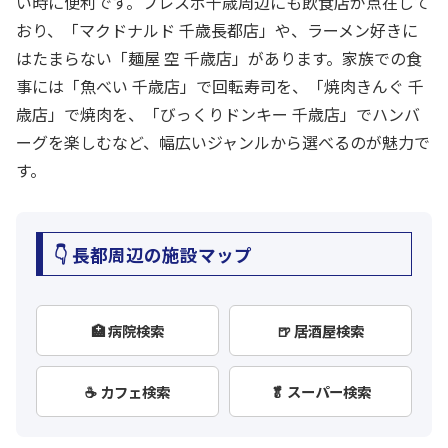
い時に便利です。フレスポ千歳周辺にも飲食店が点在して
おり、「マクドナルド 千歳長都店」や、ラーメン好きに
はたまらない「麺屋 空 千歳店」があります。家族での食
事には「魚べい 千歳店」で回転寿司を、「焼肉きんぐ 千
歳店」で焼肉を、「びっくりドンキー 千歳店」でハンバ
ーグを楽しむなど、幅広いジャンルから選べるのが魅力で
す。
👇 長都周辺の施設マップ
🏥 病院検索
🍺 居酒屋検索
☕ カフェ検索
🥬 スーパー検索