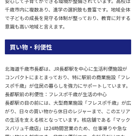
安心して子育てができる環境が整備されています。高校は
千歳市内に複数あり、進学の選択肢も豊富です。地域全体
で子どもの成長を見守る体制が整っており、教育に対する
意識も高い地域と言えます。
買い物・利便性
北海道千歳市長都は、JR長都駅を中心に生活利便施設が
コンパクトにまとまっており、特に駅前の商業施設「フレ
スポ千歳」が住民の暮らしを強力にサポートしています。
長都駅前の利便性：フレスポ千歳が生活の中心
長都駅の目の前には、大型商業施設「フレスポ千歳」が広
がり、日々の買い物から休日のレジャーまで、このエリア
の生活を支える核となっています。核店舗である「マック
スバリュ千歳店」は24時間営業のため、仕事帰りや急な