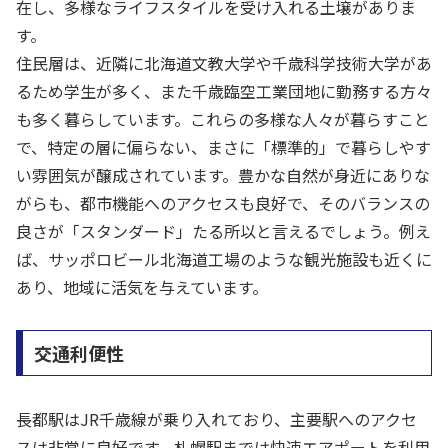
在し、多様なライフスタイルを受け入れる土壌がありま
す。
住民層は、近隣に北海道文教大学や千歳科学技術大学があ
るため学生が多く、また千歳臨空工業団地に勤務する方々
も多く暮らしています。これらの多様な人々が暮らすこと
で、特定の層に偏らない、まさに「標準的」で暮らしやす
い雰囲気が醸成されています。豊かな自然が身近にありな
がらも、都市機能へのアクセスも良好で、そのバランスの
良さが「スタンダード」たる所以と言えるでしょう。例え
ば、サッポロビール北海道工場のような観光施設も近くに
あり、地域に活気を与えています。
交通利便性
長都駅はJR千歳線が乗り入れており、主要駅へのアクセ
スは非常に良好です。札幌駅までは快速エアポートを利用