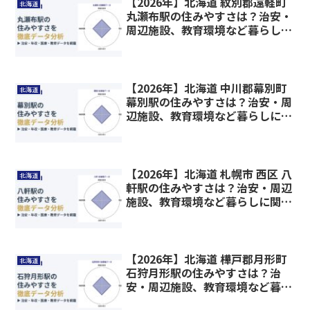
【2026年】北海道 紋別郡遠軽町
北海道
丸瀬布駅の住みやすさは？治安・
周辺施設、教育環境など暮らしに
関わる情報を解説
【2026年】北海道 中川郡幕別町
北海道
幕別駅の住みやすさは？治安・周
辺施設、教育環境など暮らしに関
わる情報を解説
【2026年】北海道 札幌市 西区 八
北海道
軒駅の住みやすさは？治安・周辺
施設、教育環境など暮らしに関わ
る情報を解説
【2026年】北海道 樺戸郡月形町
北海道
石狩月形駅の住みやすさは？治
安・周辺施設、教育環境など暮ら
しに関わる情報を解説