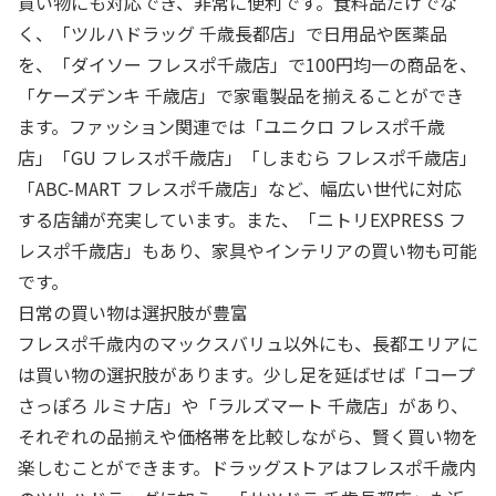
買い物にも対応でき、非常に便利です。食料品だけでな
く、「ツルハドラッグ 千歳長都店」で日用品や医薬品
を、「ダイソー フレスポ千歳店」で100円均一の商品を、
「ケーズデンキ 千歳店」で家電製品を揃えることができ
ます。ファッション関連では「ユニクロ フレスポ千歳
店」「GU フレスポ千歳店」「しまむら フレスポ千歳店」
「ABC-MART フレスポ千歳店」など、幅広い世代に対応
する店舗が充実しています。また、「ニトリEXPRESS フ
レスポ千歳店」もあり、家具やインテリアの買い物も可能
です。
日常の買い物は選択肢が豊富
フレスポ千歳内のマックスバリュ以外にも、長都エリアに
は買い物の選択肢があります。少し足を延ばせば「コープ
さっぽろ ルミナ店」や「ラルズマート 千歳店」があり、
それぞれの品揃えや価格帯を比較しながら、賢く買い物を
楽しむことができます。ドラッグストアはフレスポ千歳内