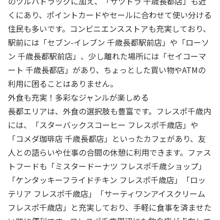
のツルハドラッグに加え、「サツドラ 千歳長都店」も近
くにあり、ポイントカードやセールに合わせて使い分ける
住民も多いです。コンビニエンスストアも充実しており、
駅前には「セブン-イレブン 千歳長都駅前店」や「ローソ
ン 千歳長都駅前店」、少し離れた場所には「セイコーマ
ート 千歳長都店」があり、ちょっとした買い物やATMの
利用に困ることはありません。
外食も充実！多彩なジャンルが楽しめる
長都エリアは、外食の選択肢も豊富です。フレスポ千歳内
には、「スターバックスコーヒー フレスポ千歳店」や
「コメダ珈琲店 千歳長都店」といったカフェがあり、友
人との語らいや仕事の合間の休憩に利用できます。ファス
トフードも「ミスタードーナツ フレスポ千歳ショップ」
「ケンタッキーフライドチキン フレスポ千歳店」「ロッ
テリア フレスポ千歳店」「サーティワンアイスクリーム
フレスポ千歳店」と充実しており、手軽に食事を済ませた