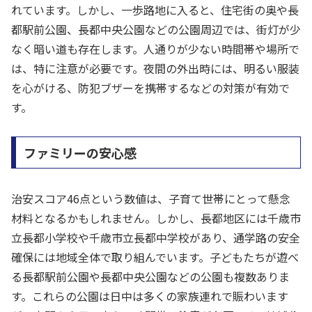
れています。しかし、一歩路地に入ると、住宅街の奥や長
都駅前公園、長都中央公園などの公園周辺では、街灯が少
なく暗い道も存在します。人通りが少ない時間帯や場所で
は、特に注意が必要です。夜間の外出時には、明るい服装
を心がける、防犯ブザーを携帯するなどの対策が有効で
す。
ファミリーの安心感
治安スコア46点という数値は、子育て世帯にとって懸念
材料となるかもしれません。しかし、長都地区には千歳市
立長都小学校や千歳市立長都中学校があり、通学路の安全
確保には地域全体で取り組んでいます。子どもたちが遊べ
る長都駅前公園や長都中央公園などの公園も複数ありま
す。これらの公園は日中は多くの家族連れで賑わいます