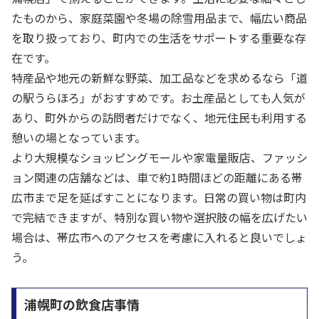
たものから、家庭菜園や冬場の除雪用品まで、幅広い商品
を取り扱っており、町内での生活をサポートする重要な存
在です。
特産品や地元の新鮮な野菜、加工品などを求めるなら「道
の駅うらほろ」がおすすめです。お土産品としても人気が
あり、町外からの訪問者だけでなく、地元住民も利用する
憩いの場となっています。
より大規模なショッピングモールや家電量販店、ファッシ
ョン関連の店舗などは、車で約1時間ほどの距離にある帯
広市まで足を延ばすことになります。日常の買い物は町内
で完結できますが、特別な買い物や選択肢の幅を広げたい
場合は、帯広市へのアクセスを考慮に入れると良いでしょ
う。
浦幌町の飲食店事情