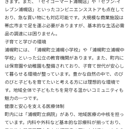
きます。また、「セイコーマート浦幌店」や「セブン-イ
レブン浦幌店」といったコンビニエンスストアも点在して
おり、急な買い物にも対応可能です。大規模な商業施設は
帯広市まで足を運ぶ必要がありますが、基本的な生活必需
品の調達には困りません。
子育てと学びの環境
浦幌町には、「浦幌町立浦幌小学校」や「浦幌町立浦幌中
学校」といった公立の教育機関があります。また、町内に
は保育園や幼稚園も整備されており、子育て世代が安心し
て暮らせる環境が整っています。豊かな自然の中で、のび
のびと子どもを育てたいと考える方には理想的な環境で
す。地域全体で子どもたちを見守る温かいコミュニティも
魅力の一つです。
健康と安心を支える医療体制
町内には「浦幌町立病院」があり、地域医療の中核を担っ
ています。内科や外科など基本的な診療科が揃っており、