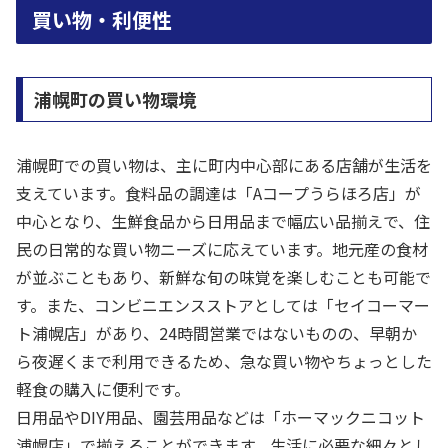
買い物・利便性
浦幌町の買い物環境
浦幌町での買い物は、主に町内中心部にある店舗が生活を
支えています。食料品の調達は「Aコープうらほろ店」が
中心となり、生鮮食品から日用品まで幅広い品揃えで、住
民の日常的な買い物ニーズに応えています。地元産の食材
が並ぶこともあり、新鮮な旬の味覚を楽しむことも可能で
す。また、コンビニエンスストアとしては「セイコーマー
ト浦幌店」があり、24時間営業ではないものの、早朝か
ら夜遅くまで利用できるため、急な買い物やちょっとした
軽食の購入に便利です。
日用品やDIY用品、園芸用品などは「ホーマックニコット
浦幌店」で揃えることができます。生活に必要な細々とし