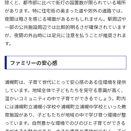
除くと、都市部に比べて街灯の設置数が限られている場所
があります。特に住宅街の奥まった道や郊外の道路では、
夜間は暗さを感じる場面があるかもしれません。駅周辺や
一部の公共施設周辺では比較的明るさが確保されています
が、夜間の外出時には足元に注意を払うことが推奨されま
す。
ファミリーの安心感
浦幌町は、子育て世代にとって安心感のある住環境を提供
しています。地域全体で子どもたちを見守る意識が高く、
温かいコミュニティの中で子育てができるでしょう。町内
には浦幌町立浦幌小学校や浦幌町立浦幌中学校といった教
育施設があり、子どもたちが地域の中で学び育つ環境が整
っています。自然豊かな環境でのびのびと子育てができる