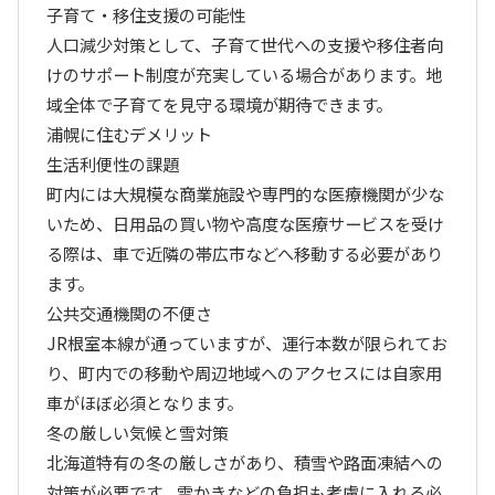
子育て・移住支援の可能性
人口減少対策として、子育て世代への支援や移住者向
けのサポート制度が充実している場合があります。地
域全体で子育てを見守る環境が期待できます。
浦幌に住むデメリット
生活利便性の課題
町内には大規模な商業施設や専門的な医療機関が少な
いため、日用品の買い物や高度な医療サービスを受け
る際は、車で近隣の帯広市などへ移動する必要があり
ます。
公共交通機関の不便さ
JR根室本線が通っていますが、運行本数が限られてお
り、町内での移動や周辺地域へのアクセスには自家用
車がほぼ必須となります。
冬の厳しい気候と雪対策
北海道特有の冬の厳しさがあり、積雪や路面凍結への
対策が必要です。雪かきなどの負担も考慮に入れる必