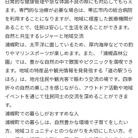
日常的な健康管理や急な体調不良の際にも対応してもらえ
ます。専門的な治療が必要な場合は、帯広市内の総合病院
を利用することになりますが、地域に根差した医療機関が
あることで、住民は安心して生活を送ることができます。
自然と共生するレジャーと地域交流
浦幌町は、太平洋に面しているため、厚内海岸などでの釣
りやマリンスポーツが楽しめます。また、「浦幌森林公
園」では、豊かな自然の中で散策やピクニックを満喫でき
ます。地域の特産品や観光情報を発発信する「道の駅うら
ほろ」は、地元住民や観光客で賑わう交流の場です。四季
折々の自然の美しさを感じながら、アウトドア活動や地域
イベントを通じて住民同士の交流を深めることができま
す。
浦幌町での暮らしがおすすめな人
浦幌町での暮らしは、自然豊かな環境で子育てをしたい
方、地域コミュニティとのつながりを大切にしたい方、そ