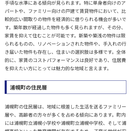
手頃な水準にある傾向が見られます。特に単身者向けのア
パートや、ファミリー向けの戸建て賃貸物件において、比
較的広い間取りの物件を経済的に借りられる機会が多いで
す。築年数が経過した物件も多く見られますが、その分、
家賃を抑えて住むことが可能です。新築や築浅の物件は限
られるものの、リノベーションされた物件や、手入れの行
き届いた物件も存在し、住まいの選択肢は多様です。全体
的に、家賃のコストパフォーマンスは良好であり、住居費
を抑えたい方にとっては魅力的な地域と言えます。
浦幌町の住民層
浦幌町の住民層は、地域に根差した生活を送るファミリー
層や、高齢者の方々が多くを占める傾向にあります。町内
には浦幌町立浦幌小学校や浦幌町立浦幌中学校、そして浦