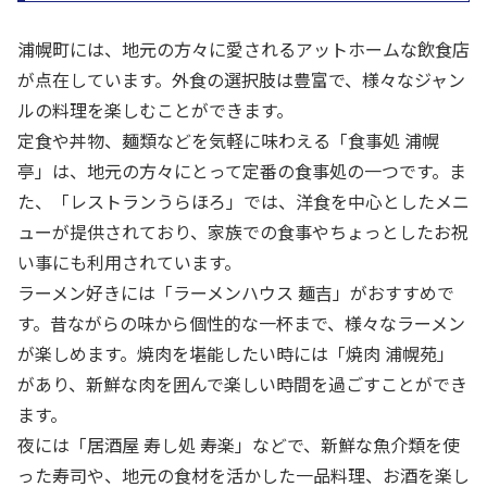
浦幌町には、地元の方々に愛されるアットホームな飲食店
が点在しています。外食の選択肢は豊富で、様々なジャン
ルの料理を楽しむことができます。
定食や丼物、麺類などを気軽に味わえる「食事処 浦幌
亭」は、地元の方々にとって定番の食事処の一つです。ま
た、「レストランうらほろ」では、洋食を中心としたメニ
ューが提供されており、家族での食事やちょっとしたお祝
い事にも利用されています。
ラーメン好きには「ラーメンハウス 麺吉」がおすすめで
す。昔ながらの味から個性的な一杯まで、様々なラーメン
が楽しめます。焼肉を堪能したい時には「焼肉 浦幌苑」
があり、新鮮な肉を囲んで楽しい時間を過ごすことができ
ます。
夜には「居酒屋 寿し処 寿楽」などで、新鮮な魚介類を使
った寿司や、地元の食材を活かした一品料理、お酒を楽し