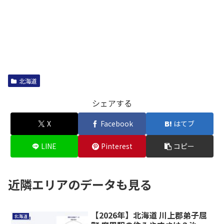
北海道
シェアする
X
Facebook
はてブ
LINE
Pinterest
コピー
近隣エリアのデータも見る
【2026年】北海道 川上郡弟子屈
北海道