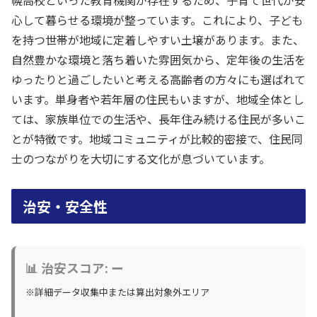
幌高校といった教育機関が存在するため、子育て世代が安
心して暮らせる環境が整っています。これにより、子ども
を持つ世帯が地域に定着しやすい土壌があります。また、
自然豊かな環境と落ち着いた雰囲気から、定年後の生活を
ゆったりと過ごしたいと考える高齢者の方々にも選ばれて
います。単身者や若年層の住民もいますが、地域全体とし
ては、家族単位での生活や、長年住み続ける住民が多いこ
とが特徴です。地域コミュニティが比較的密接で、住民同
士のつながりを大切にする文化が息づいています。
治安・安全性
📊 治安スコア: ー
※詳細データ収集中または算出対象外エリア