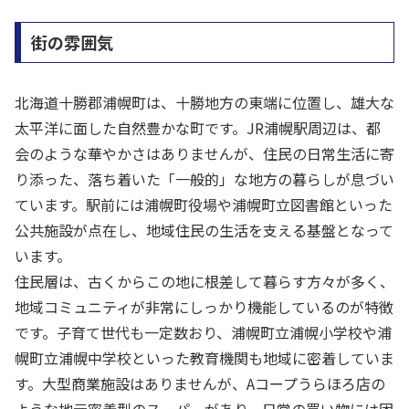
街の雰囲気
北海道十勝郡浦幌町は、十勝地方の東端に位置し、雄大な
太平洋に面した自然豊かな町です。JR浦幌駅周辺は、都
会のような華やかさはありませんが、住民の日常生活に寄
り添った、落ち着いた「一般的」な地方の暮らしが息づい
ています。駅前には浦幌町役場や浦幌町立図書館といった
公共施設が点在し、地域住民の生活を支える基盤となって
います。
住民層は、古くからこの地に根差して暮らす方々が多く、
地域コミュニティが非常にしっかり機能しているのが特徴
です。子育て世代も一定数おり、浦幌町立浦幌小学校や浦
幌町立浦幌中学校といった教育機関も地域に密着していま
す。大型商業施設はありませんが、Aコープうらほろ店の