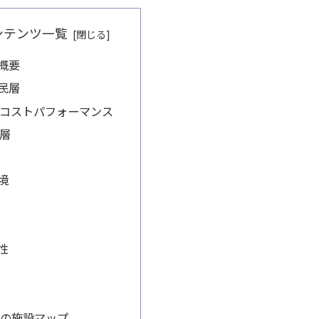
ンテンツ一覧
概要
民層
コストパフォーマンス
層
境
性
周辺の施設マップ