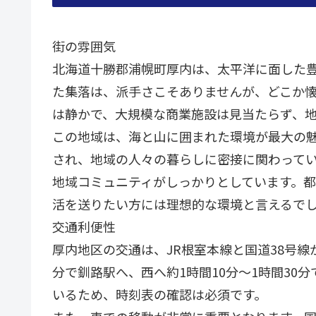
街の雰囲気
北海道十勝郡浦幌町厚内は、太平洋に面した豊
た集落は、派手さこそありませんが、どこか
は静かで、大規模な商業施設は見当たらず、
この地域は、海と山に囲まれた環境が最大の
され、地域の人々の暮らしに密接に関わって
地域コミュニティがしっかりとしています。
活を送りたい方には理想的な環境と言えるで
交通利便性
厚内地区の交通は、JR根室本線と国道38号線
分で釧路駅へ、西へ約1時間10分〜1時間30
いるため、時刻表の確認は必須です。