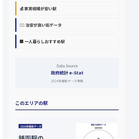
💰 家賃相場が安い駅
👮‍♀️ 治安が良い街データ
🏢 一人暮らしおすすめ駅
Data Source
政府統計 e-Stat
2026年最新データ準拠
このエリアの駅