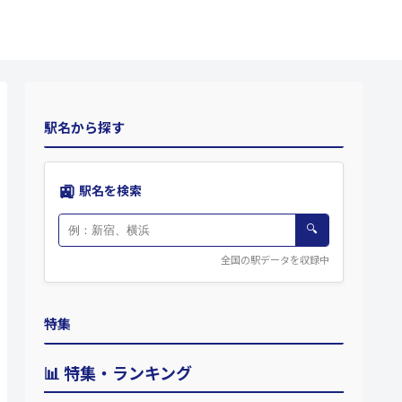
駅名から探す
🚉
駅名を検索
🔍
全国の駅データを収録中
特集
📊 特集・ランキング