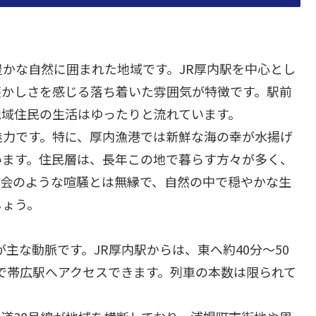
かな自然に囲まれた地域です。JR厚内駅を中心とし
懐かしさを感じる落ち着いた雰囲気が特徴です。駅前
地域住民の生活はゆったりと流れています。
魅力です。特に、厚内漁港では新鮮な海の幸が水揚げ
います。住民層は、長年この地で暮らす方々が多く、
都会のような喧騒とは無縁で、自然の中で穏やかな生
しょう。
が主な動脈です。JR厚内駅からは、東へ約40分〜50
分で帯広駅へアクセスできます。列車の本数は限られて