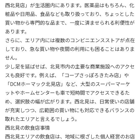
西北見店」が生活圏内にあります。医薬品はもちろん、化
粧品や日用品、食品なども取り扱っており、ちょっとした
買い物から専門的な品まで、一度に済ませられる利便性が
あります。
さらに、エリア内には複数のコンビニエンスストアが点在
しており、急な買い物や夜間の利用にも困ることはありま
せん。
少し足を延ばせば、北見市内の主要な商業施設へのアクセ
スも良好です。例えば、「コープさっぽろきたみ店」や
「DCMホーマック北見店」など、大型のスーパーマーケ
ットやホームセンターも車で短時間でアクセスできるた
め、選択肢の幅が広がります。西北見は、日常使いの店舗
が充実しつつ、広範囲の買い物にも対応できるバランスの
取れたエリアと言えるでしょう。
西北見の飲食店事情
西北見エリアの飲食店は、地域に根ざした個人経営のお店