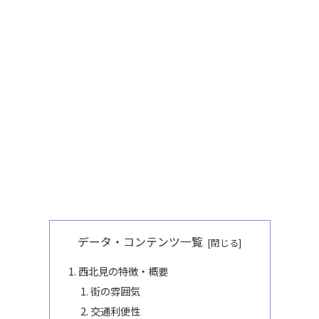
データ・コンテンツ一覧
西北見の特徴・概要
街の雰囲気
交通利便性