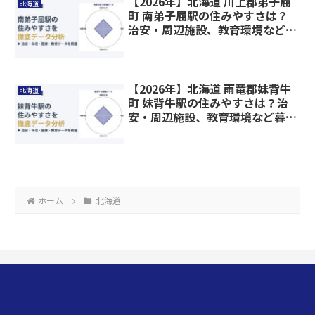
【2026年】北海道 川上郡弟子屈
北海道
町 南弟子屈駅の住みやすさは？
治安・周辺施設、教育環境など暮
らしに関わる情報を解説
【2026年】北海道 雨竜郡妹背牛
北海道
町 妹背牛駅の住みやすさは？治
安・周辺施設、教育環境など暮ら
しに関わる情報を解説
ホーム
北海道
くらしのデータベース