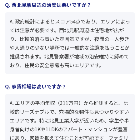
Q. 西北見駅周辺の治安は悪いですか？
A. 政府統計によるとスコア54点であり、エリアによっ
ては注意が必要です。西北見駅周辺は住宅地が広が
り、比較的落ち着いた雰囲気ですが、夜間の一人歩き
や人通りの少ない場所では一般的な注意を払うことが
推奨されます。北見警察署が地域の治安維持に努めて
おり、住民の安全意識も高いエリアです。
Q. 家賃相場は高いですか？
A. エリアの平均年収（311万円）から推測すると、比
較的リーズナブルで、穴場的な物件も見つかりやすい
エリアです。特に北見工業大学が近いため、学生や単
身者向けの1Kや1LDKのアパート・マンションが豊富
にあり、家賃を抑えて住むことが可能です。ファミリ