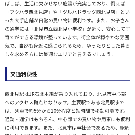
ばせば、生活に欠かせない施設が充実しており、例えば
「フクハラ西北見店」や「ツルハドラッグ西北見店」とい
った大手店舗が日常の買い物に便利です。また、お子さん
の通学には「北見市立西北見小学校」が近く、安心して子
育てができる環境が整っています。街全体が穏やかな雰囲
気で、自然も身近に感じられるため、ゆったりとした暮ら
しを求める方には最適なエリアと言えるでしょう。
交通利便性
西北見駅はJR石北本線が乗り入れており、北見市中心部
へのアクセス拠点となります。主要駅である北見駅まで
は、列車で約5分から10分程度と短時間で移動可能です。
通勤・通学はもちろん、中心部での買い物や用事にも便利
に利用できます。また、北見市は車社会であるため、駅周