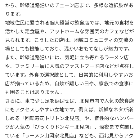
から、幹線道路沿いのチェーン店まで、多様な選択肢があ
ります。
地域住民に愛される個人経営の飲食店では、地元の食材を
活かした定食屋や、アットホームな雰囲気のカフェなどが
見られます。こうしたお店は、地域コミュニティの交流の
場としても機能しており、温かいおもてなしが魅力です。
また、幹線道路沿いには、気軽に立ち寄れるラーメン店
や、ファミリー層に人気のファストフード店などが点在し
ています。外食の選択肢として、日常的に利用しやすいお
店が揃っているため、自炊が難しい日や、家族での食事に
も困ることはありません。
さらに、車で少し足を延ばせば、北見市内で人気の飲食店
にもアクセスしやすい立地です。例えば、新鮮なネタが楽
しめる「回転寿司トリトン北見店」や、個性的なハンバー
グが人気の「びっくりドンキー北見店」、深夜まで営業し
ている「ラーメン山岡家北見店」なども、西北見からアク