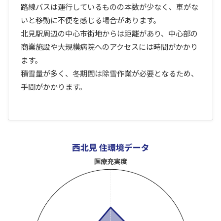
路線バスは運行しているものの本数が少なく、車がな
いと移動に不便を感じる場合があります。
北見駅周辺の中心市街地からは距離があり、中心部の
商業施設や大規模病院へのアクセスには時間がかかり
ます。
積雪量が多く、冬期間は除雪作業が必要となるため、
手間がかかります。