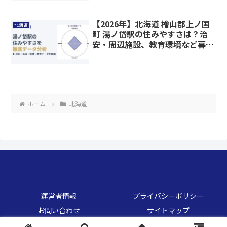
【2026年】北海道 檜山郡上ノ国
北海道
町 湯ノ岱駅の住みやすさは？治
安・周辺施設、教育環境など暮ら
しに関わる情報を解説
ホーム
北海道
くらしのデータベース
運営者情報
プライバシーポリシー
お問い合わせ
サイトマップ