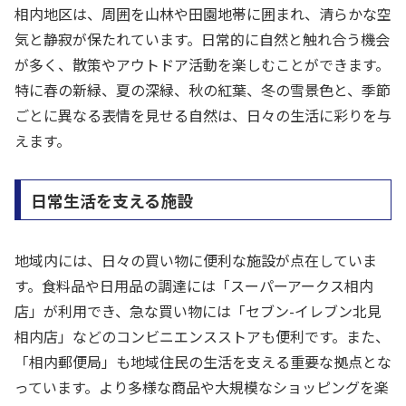
相内地区は、周囲を山林や田園地帯に囲まれ、清らかな空
気と静寂が保たれています。日常的に自然と触れ合う機会
が多く、散策やアウトドア活動を楽しむことができます。
特に春の新緑、夏の深緑、秋の紅葉、冬の雪景色と、季節
ごとに異なる表情を見せる自然は、日々の生活に彩りを与
えます。
日常生活を支える施設
地域内には、日々の買い物に便利な施設が点在していま
す。食料品や日用品の調達には「スーパーアークス相内
店」が利用でき、急な買い物には「セブン-イレブン北見
相内店」などのコンビニエンスストアも便利です。また、
「相内郵便局」も地域住民の生活を支える重要な拠点とな
っています。より多様な商品や大規模なショッピングを楽