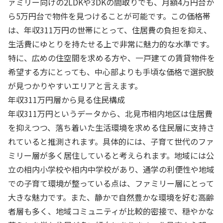
ァミリー向けの2LDKや3DKの間取りでも、月額4万円台か
ら5万円台で物件を見つけることが可能です。この価格帯
は、年収311万円の世帯にとって、住居費の負担を抑え、
生活費にゆとりを持たせる上で非常に魅力的な水準です。
特に、広めの住空間を求める方や、一戸建ての賃貸物件を
希望する方にとっても、中心部よりも手頃な価格で選択肢
が見つかりやすいエリアと言えます。
年収311万円層から見る住民構成
年収311万円というデータから、北見市相内地区は住居費
を抑えつつ、落ち着いた生活環境を求める住民層に支持さ
れていると推測されます。具体的には、子育て世代のファ
ミリー層が多く居住していると考えられます。地域には公
立の相内小学校や相内中学校があり、通学の利便性や地域
での子育て環境が整っている点は、ファミリー層にとって
大きな魅力です。また、静かで自然豊かな環境を好む高齢
者層も多く、地域コミュニティが比較的密接で、穏やかな