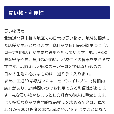
買い物・利便性
買い物環境
北海道北見市相内地区での日常の買い物は、地域に根差し
た店舗が中心となります。食料品や日用品の調達には「A
コープ相内店」が主要な役割を担っています。地元産の新
鮮な野菜や肉、魚介類が揃い、地域住民の食卓を支える存
在です。品揃えは大規模スーパーほどではないものの、
日々の生活に必要なものは一通り手に入ります。
また、国道39号線沿いには「セブン-イレブン 北見相内
店」があり、24時間いつでも利用できる利便性がありま
す。急な買い物やちょっとした軽食の購入に重宝します。
より多様な商品や専門的な品揃えを求める場合は、車で
15分から20分程度の北見市街地へ足を延ばすことになり