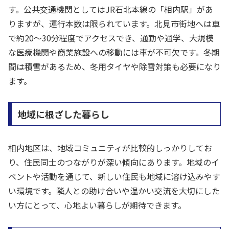
す。公共交通機関としてはJR石北本線の「相内駅」があ
りますが、運行本数は限られています。北見市街地へは車
で約20〜30分程度でアクセスでき、通勤や通学、大規模
な医療機関や商業施設への移動には車が不可欠です。冬期
間は積雪があるため、冬用タイヤや除雪対策も必要になり
ます。
地域に根ざした暮らし
相内地区は、地域コミュニティが比較的しっかりしてお
り、住民同士のつながりが深い傾向にあります。地域のイ
ベントや活動を通じて、新しい住民も地域に溶け込みやす
い環境です。隣人との助け合いや温かい交流を大切にした
い方にとって、心地よい暮らしが期待できます。