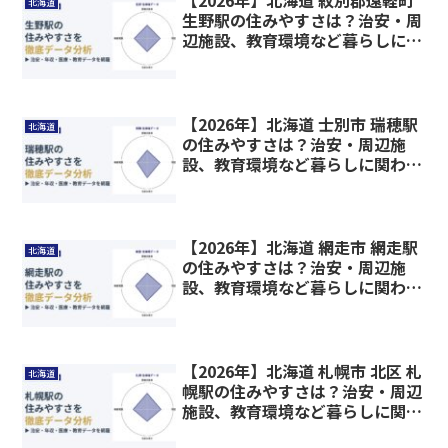
北海道
生野駅の住みやすさは？治安・周
辺施設、教育環境など暮らしに関
わる情報を解説
【2026年】北海道 士別市 瑞穂駅
北海道
の住みやすさは？治安・周辺施
設、教育環境など暮らしに関わる
情報を解説
【2026年】北海道 網走市 網走駅
北海道
の住みやすさは？治安・周辺施
設、教育環境など暮らしに関わる
情報を解説
【2026年】北海道 札幌市 北区 札
北海道
幌駅の住みやすさは？治安・周辺
施設、教育環境など暮らしに関わ
る情報を解説