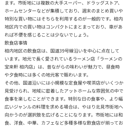
ます。市街地には複数の大手スーパー、ドラッグストア、
ホームセンターなどが集積しており、週末のまとめ買いや
特別な買い物にはそちらを利用するのが一般的です。相内
地区内での買い物はコンパクトにまとまっており、車があ
れば不便を感じることは少ないでしょう。
飲食店事情
相内地区の飲食店は、国道39号線沿いを中心に点在して
います。地元で長く愛されているラーメン店「ラーメンの
宝来軒 相内店」は、昔ながらの味わいが魅力で、昼食時
や夕食時には多くの地元客で賑わいます。
その他、国道沿いには小規模な定食屋や喫茶店がいくつか
見受けられ、地域に密着したアットホームな雰囲気の中で
食事を楽しむことができます。特別な日の食事や、より幅
広いジャンルの料理を求める場合は、やはり北見市街地へ
向かうのが選択肢を広げることになります。市街地には和
食、洋食、中華、カフェなど多種多様な飲食店が揃ってお