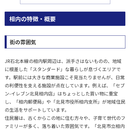
相内の特徴・概要
街の雰囲気
JR石北本線の相内駅周辺は、派手さはないものの、地域
に根差した「スタンダード」な暮らしが息づくエリアで
す。駅前には大きな商業施設こそ見当たりませんが、日常
の利便性を支える施設が点在しています。例えば、「セブ
ン-イレブン北見相内店」はちょっとした買い物に重宝
し、「相内郵便局」や「北見市役所相内支所」が地域住民
の生活をサポートしています。
住民層は、古くからこの地に住む方々や、子育て世代のフ
ァミリーが多く、落ち着いた雰囲気です。「北見市立相内