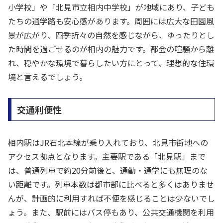
小学校」や「北見市立相内中学校」が地域にあり、子ども
たちの通学路も安心感があります。周囲には広大な田園風
景が広がり、四季折々の自然を感じながら、ゆったりとし
た時間を過ごせるのが相内の魅力です。都会の喧騒から離
れ、穏やかな環境で暮らしたい方にとって、理想的な住環
境と言えるでしょう。
交通利便性
相内駅はJR石北本線が乗り入れており、北見市街地への
アクセス拠点となります。主要駅である「北見駅」まで
は、普通列車で約20分前後と、通勤・通学にも無理のな
い距離です。列車本数は都市部に比べると多くはありませ
んが、計画的に利用すれば不便を感じることは少ないでし
ょう。また、駅前にはバス停もあり、公共交通機関を利用