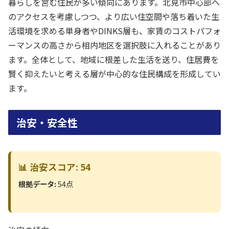
暮らしを営む住民が多い傾向にあります。北見市中心部へ
のアクセスを考慮しつつ、より広い住空間や落ち着いた生
活環境を求める単身者やDINKS層も、家賃のコストパフォ
ーマンスの高さから相内地区を選択肢に入れることがあり
ます。全体として、地域に根差した生活を送り、住居費を
賢く抑えたいと考える層が中心的な住民構成を形成してい
ます。
治安・安全性
📊 治安スコア: 54
根拠データ:
54点