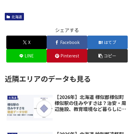
北海道
シェアする
X
Facebook
はてブ
LINE
Pinterest
コピー
近隣エリアのデータも見る
【2026年】北海道 様似郡様似町
北海道
様似駅の住みやすさは？治安・周
辺施設、教育環境など暮らしに関
わる情報を解説
【2026年】北海道 紋別郡遠軽町