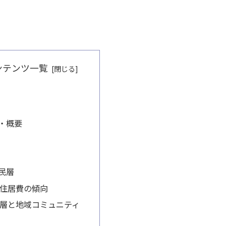
ンテンツ一覧
・概要
民層
住居費の傾向
層と地域コミュニティ