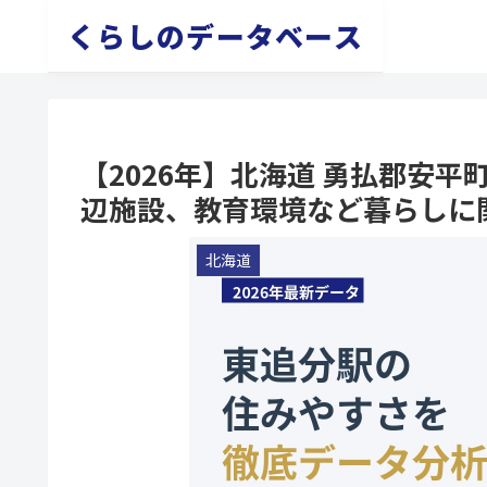
くらしのデータベース
【2026年】北海道 勇払郡安
辺施設、教育環境など暮らしに
北海道