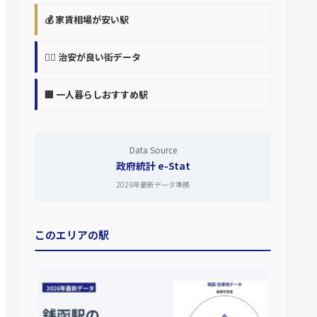
💰 家賃相場が安い駅
👮‍♀️ 治安が良い街データ
🏢 一人暮らしおすすめ駅
Data Source
政府統計 e-Stat
2026年最新データ準拠
このエリアの駅