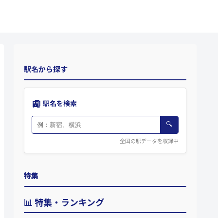
駅名から探す
🚉
駅名を検索
🔍
全国の駅データを収録中
特集
📊 特集・ランキング