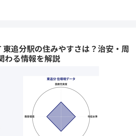
平町 東追分駅の住みやすさは？治安・周
関わる情報を解説