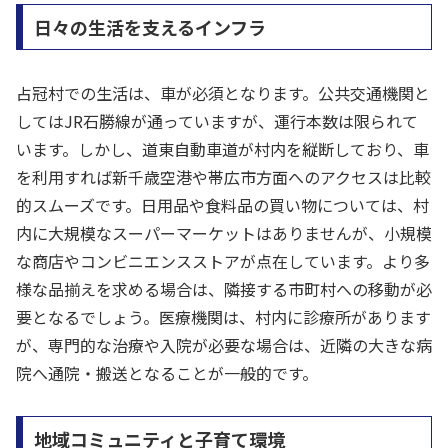
日々の生活を支えるインフラ
占冠村での生活は、車が必須となります。公共交通機関と
してはJR石勝線が通っていますが、運行本数は限られて
います。しかし、道東自動車道が村内を縦断しており、車
を利用すれば新千歳空港や帯広市方面へのアクセスは比較
的スムーズです。日用品や食料品の買い物については、村
内に大規模なスーパーマーケットはありませんが、小規模
な商店やコンビニエンスストアが点在しています。より多
様な品揃えを求める場合は、隣接する市町村への移動が必
要となるでしょう。医療機関は、村内に診療所があります
が、専門的な治療や入院が必要な場合は、近隣の大きな病
院へ通院・搬送となることが一般的です。
地域コミュニティと子育て環境