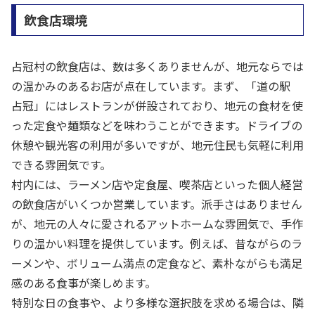
飲食店環境
占冠村の飲食店は、数は多くありませんが、地元ならでは
の温かみのあるお店が点在しています。まず、「道の駅
占冠」にはレストランが併設されており、地元の食材を使
った定食や麺類などを味わうことができます。ドライブの
休憩や観光客の利用が多いですが、地元住民も気軽に利用
できる雰囲気です。
村内には、ラーメン店や定食屋、喫茶店といった個人経営
の飲食店がいくつか営業しています。派手さはありません
が、地元の人々に愛されるアットホームな雰囲気で、手作
りの温かい料理を提供しています。例えば、昔ながらのラ
ーメンや、ボリューム満点の定食など、素朴ながらも満足
感のある食事が楽しめます。
特別な日の食事や、より多様な選択肢を求める場合は、隣