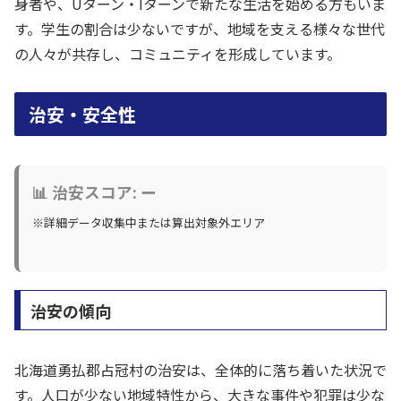
身者や、Uターン・Iターンで新たな生活を始める方もいま
す。学生の割合は少ないですが、地域を支える様々な世代
の人々が共存し、コミュニティを形成しています。
治安・安全性
📊 治安スコア: ー
※詳細データ収集中または算出対象外エリア
治安の傾向
北海道勇払郡占冠村の治安は、全体的に落ち着いた状況で
す。人口が少ない地域特性から、大きな事件や犯罪は少な