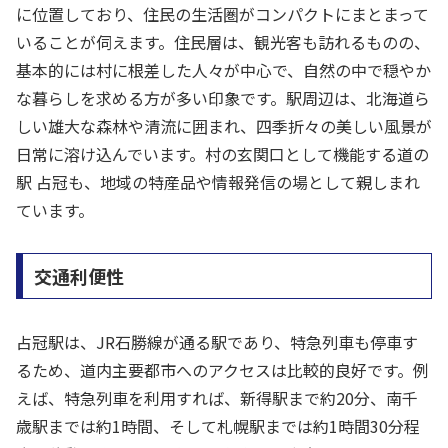
に位置しており、住民の生活圏がコンパクトにまとまって
いることが伺えます。住民層は、観光客も訪れるものの、
基本的には村に根差した人々が中心で、自然の中で穏やか
な暮らしを求める方が多い印象です。駅周辺は、北海道ら
しい雄大な森林や清流に囲まれ、四季折々の美しい風景が
日常に溶け込んでいます。村の玄関口として機能する道の
駅 占冠も、地域の特産品や情報発信の場として親しまれ
ています。
交通利便性
占冠駅は、JR石勝線が通る駅であり、特急列車も停車す
るため、道内主要都市へのアクセスは比較的良好です。例
えば、特急列車を利用すれば、新得駅まで約20分、南千
歳駅までは約1時間、そして札幌駅までは約1時間30分程