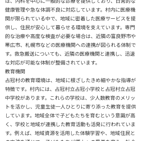
は、内科を中心に一般的な診療を提供しており、日常的な
健康管理や急な体調不良に対応しています。村内に医療機
関が限られている中で、地域に密着した医療サービスを提
供し、住民が安心して暮らせる環境を支えています。専門
的な治療や高度な検査が必要な場合は、近隣の富良野市や
帯広市、札幌市などの医療機関への連携が図られる体制で
す。救急搬送についても、近隣の医療機関と連携し、迅速
な対応が可能な体制が整備されています。
教育機関
占冠村の教育環境は、地域に根ざしたきめ細やかな指導が
特徴です。村内には、占冠村立占冠小学校と占冠村立占冠
中学校があります。これらの学校は、少人数教育のメリッ
トを活かし、児童生徒一人ひとりに寄り添った教育を提供
しています。地域全体で子どもたちを育むという意識が高
く、学校と地域が連携した教育活動も活発に行われていま
す。例えば、地域資源を活用した体験学習や、地域住民と