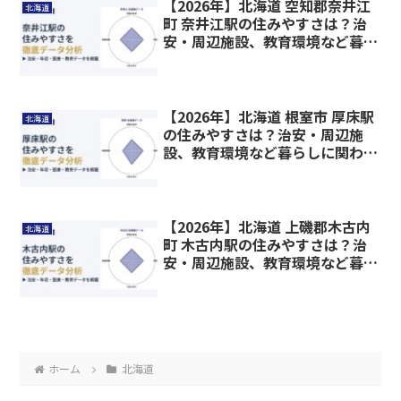
【2026年】北海道 空知郡奈井江
北海道
町 奈井江駅の住みやすさは？治
安・周辺施設、教育環境など暮ら
しに関わる情報を解説
【2026年】北海道 根室市 厚床駅
北海道
の住みやすさは？治安・周辺施
設、教育環境など暮らしに関わる
情報を解説
【2026年】北海道 上磯郡木古内
北海道
町 木古内駅の住みやすさは？治
安・周辺施設、教育環境など暮ら
しに関わる情報を解説
ホーム
北海道