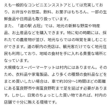
えも一般的なコンビニエンスストアとしては充実してお
り、お弁当やお惣菜、飲料、お菓子はもちろん、一部の生
鮮食品や日用品も取り扱っています。
また、「道の駅 占冠」では、地元の新鮮な野菜や特産
品、お土産品などを購入できます。特に旬の時期には、採
れたての農産物が並び、地元ならではの味覚を楽しむこと
ができます。道の駅内の売店は、観光客だけでなく地元住
民も利用しており、地域の食材を手に入れる貴重な場所と
なっています。
大規模なスーパーマーケットは村内にはありません。その
ため、衣料品や家電製品、より多くの種類の食料品などを
まとめ買いしたい場合は、車で約30分～1時間ほどの距離
にある富良野市や南富良野町まで足を延ばす必要がありま
す。しかし、日常のちょっとした買い物であれば、村内の
店舗で十分に賄える環境です。