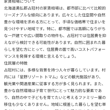
家賃相場について
北海道勇払郡占冠村の家賃相場は、都市部に比べて比較的
リーズナブルな傾向にあります。広々とした住空間や自然
豊かな環境を求める方にとって、手頃な価格帯で住まいを
見つけやすい地域です。特に、都市圏では高額になりがち
な一戸建てや広い間取りの物件も、占冠村では住居費を抑
えながら検討できる可能性があります。自然に囲まれた暮
らしを望む方にとって、住居費の面で高いコストパフォー
マンスを発揮する環境と言えるでしょう。
住民層の特徴
占冠村には、多様な背景を持つ人々が暮らしています。村
内には「星野リゾート トマム」などの観光施設があり、
観光業や関連産業に従事する方が多く見られます。また、
豊かな自然環境は子育て世代にとって魅力的な要素であ
り、自然の中で子どもを育てたいと考えるファミリー層の
移住も少なくありません。地域に根差した暮らしを望む単