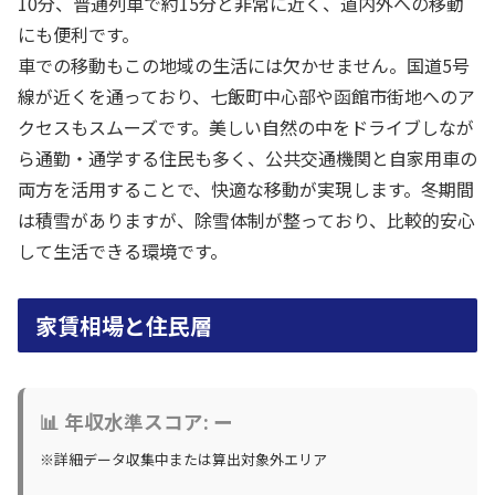
10分、普通列車で約15分と非常に近く、道内外への移動
にも便利です。
車での移動もこの地域の生活には欠かせません。国道5号
線が近くを通っており、七飯町中心部や函館市街地へのア
クセスもスムーズです。美しい自然の中をドライブしなが
ら通勤・通学する住民も多く、公共交通機関と自家用車の
両方を活用することで、快適な移動が実現します。冬期間
は積雪がありますが、除雪体制が整っており、比較的安心
して生活できる環境です。
家賃相場と住民層
📊 年収水準スコア: ー
※詳細データ収集中または算出対象外エリア