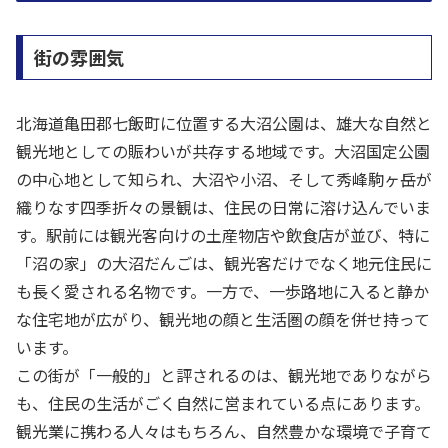
街の雰囲気
北海道亀田郡七飯町に位置する大沼公園は、雄大な自然と
観光地としての賑わいが共存する地域です。大沼国定公園
の中心地として知られ、大沼や小沼、そして秀峰駒ヶ岳が
織りなす四季折々の景観は、住民の日常に溶け込んでいま
す。駅前には観光客向けの土産物店や飲食店が並び、特に
「沼の家」の大沼だんごは、観光客だけでなく地元住民に
も長く愛される名物です。一方で、一歩路地に入ると静か
な住宅地が広がり、観光地の顔と生活圏の顔を併せ持って
います。
この街が「一般的」と評されるのは、観光地でありながら
も、住民の生活がごく自然に営まれている点にあります。
観光業に携わる人々はもちろん、自然豊かな環境で子育て