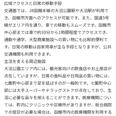
広域アクセスと日常の移動手段
交通面では、JR函館本線の大沼公園駅や大沼駅が利用で
き、函館市方面へのアクセスが可能です。また、国道5号
線がエリア内を通り、車での移動もスムーズです。函館市
中心部までは車で約30分から1時間程度でアクセスでき、
通勤や通学、大型商業施設への買い物にも比較的便利で
す。日常の移動は自家用車が主な手段となりますが、公共
交通機関も利用できます。
生活を支える周辺施設
大沼公園エリア内には、観光客向けの飲食店やお土産店が
点在していますが、日常の食料品や日用品の買い物には、
七飯町中心部まで足を延ばすのが一般的です。七飯町中心
部には大手スーパーやドラッグストアが点在しており、生
活に必要な品々を揃えることができます。医療機関につい
ては、町内にクリニックや診療所がありますが、総合病院
での受診が必要な場合は、函館市内の医療機関を利用する