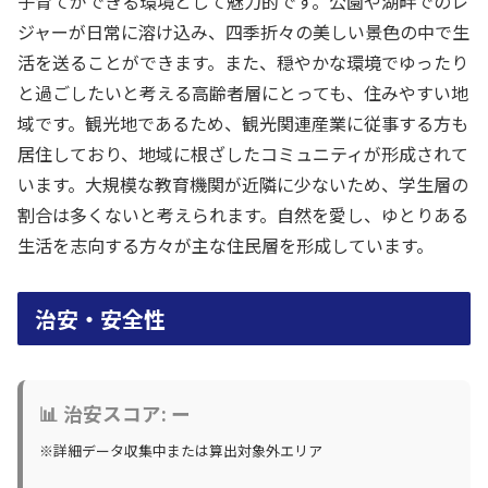
子育てができる環境として魅力的です。公園や湖畔でのレ
ジャーが日常に溶け込み、四季折々の美しい景色の中で生
活を送ることができます。また、穏やかな環境でゆったり
と過ごしたいと考える高齢者層にとっても、住みやすい地
域です。観光地であるため、観光関連産業に従事する方も
居住しており、地域に根ざしたコミュニティが形成されて
います。大規模な教育機関が近隣に少ないため、学生層の
割合は多くないと考えられます。自然を愛し、ゆとりある
生活を志向する方々が主な住民層を形成しています。
治安・安全性
📊 治安スコア: ー
※詳細データ収集中または算出対象外エリア