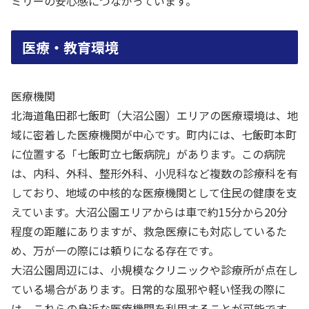
ミリーの安心感につながっています。
医療・教育環境
医療機関
北海道亀田郡七飯町（大沼公園）エリアの医療環境は、地
域に密着した医療機関が中心です。町内には、七飯町本町
に位置する「七飯町立七飯病院」があります。この病院
は、内科、外科、整形外科、小児科など複数の診療科を有
しており、地域の中核的な医療機関として住民の健康を支
えています。大沼公園エリアからは車で約15分から20分
程度の距離にありますが、救急医療にも対応しているた
め、万が一の際には頼りになる存在です。
大沼公園周辺には、小規模なクリニックや診療所が点在し
ている場合があります。日常的な風邪や軽い怪我の際に
は、これらの身近な医療機関を利用することが可能です。