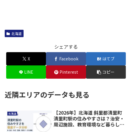
北海道
シェアする
X
Facebook
はてブ
LINE
Pinterest
コピー
近隣エリアのデータも見る
【2026年】北海道 斜里郡清里町
北海道
清里町駅の住みやすさは？治安・
周辺施設、教育環境など暮らしに
関わる情報を解説