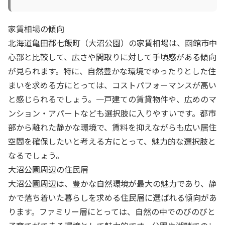
家賃相場の傾向
北海道亀田郡七飯町（大沼公園）の家賃相場は、函館市中
心部と比較して、広さや間取りに対して手頃感がある傾向
が見られます。特に、自然豊かな環境でゆったりとした住
まいを求める方にとっては、コストパフォーマンスが高い
と感じられるでしょう。一戸建ての賃貸物件や、広めのマ
ンション・アパートなども選択肢に入りやすいです。都市
部から離れた静かな環境で、賃料を抑えながらも広い居住
空間を確保したいと考える方にとって、魅力的な選択肢と
なるでしょう。
大沼公園周辺の住民層
大沼公園周辺は、豊かな自然環境が最大の魅力であり、静
かで落ち着いた暮らしを求める住民層に選ばれる傾向があ
ります。ファミリー層にとっては、自然の中でのびのびと