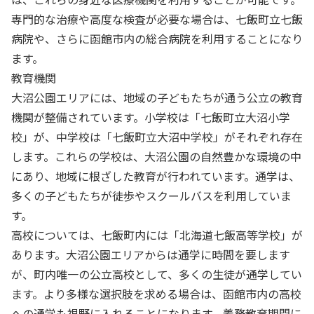
専門的な治療や高度な検査が必要な場合は、七飯町立七飯
病院や、さらに函館市内の総合病院を利用することになり
ます。
教育機関
大沼公園エリアには、地域の子どもたちが通う公立の教育
機関が整備されています。小学校は「七飯町立大沼小学
校」が、中学校は「七飯町立大沼中学校」がそれぞれ存在
します。これらの学校は、大沼公園の自然豊かな環境の中
にあり、地域に根ざした教育が行われています。通学は、
多くの子どもたちが徒歩やスクールバスを利用していま
す。
高校については、七飯町内には「北海道七飯高等学校」が
あります。大沼公園エリアからは通学に時間を要します
が、町内唯一の公立高校として、多くの生徒が通学してい
ます。より多様な選択肢を求める場合は、函館市内の高校
への通学も視野に入れることになります。義務教育期間に