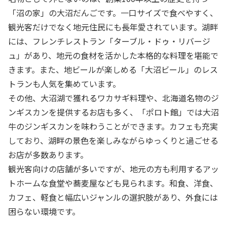
「沼の家」の大沼だんごです。一口サイズで食べやすく、
観光客だけでなく地元住民にも長年愛されています。湖畔
には、フレンチレストラン「ターブル・ドゥ・リバージ
ュ」があり、地元の食材を活かした本格的な料理を堪能で
きます。また、地ビールが楽しめる「大沼ビール」のレス
トランも人気を集めています。
その他、大沼湖で獲れるワカサギ料理や、北海道名物のジ
ンギスカンを提供するお店も多く、「ポロト館」では大沼
牛のジンギスカンを味わうことができます。カフェも充実
しており、湖畔の景色を楽しみながらゆっくりと過ごせる
お店が多数あります。
観光客向けの店舗が多いですが、地元の方も利用するアッ
トホームな食堂や蕎麦屋なども見られます。和食、洋食、
カフェ、軽食と幅広いジャンルの選択肢があり、外食には
困らない環境です。