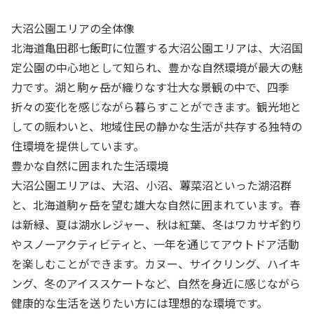
大沼公園エリアの全体像
北海道亀田郡七飯町に位置する大沼公園エリアは、大沼国
定公園の中心地として知られ、豊かな自然環境が最大の魅
力です。湖と駒ヶ岳が織りなす壮大な景観の中で、四季
折々の変化を感じながら暮らすことができます。観光地と
しての賑わいと、地域住民の静かな生活が共存する独特の
住環境を提供しています。
豊かな自然に囲まれた生活環境
大沼公園エリアは、大沼、小沼、蓴菜沼といった湖沼群
と、北海道駒ヶ岳を望む雄大な自然に囲まれています。春
は新緑、夏は湖水レジャー、秋は紅葉、冬はワカサギ釣り
やスノーアクティビティと、一年を通じてアウトドア活動
を楽しむことができます。カヌー、サイクリング、ハイキ
ング、冬のアイススケートなど、自然を身近に感じながら
健康的な生活を送りたい方には理想的な環境です。