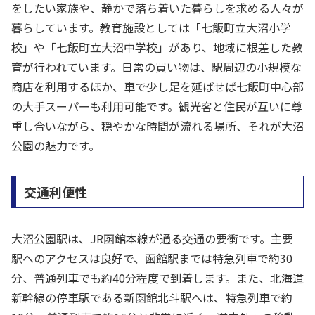
をしたい家族や、静かで落ち着いた暮らしを求める人々が
暮らしています。教育施設としては「七飯町立大沼小学
校」や「七飯町立大沼中学校」があり、地域に根差した教
育が行われています。日常の買い物は、駅周辺の小規模な
商店を利用するほか、車で少し足を延ばせば七飯町中心部
の大手スーパーも利用可能です。観光客と住民が互いに尊
重し合いながら、穏やかな時間が流れる場所、それが大沼
公園の魅力です。
交通利便性
大沼公園駅は、JR函館本線が通る交通の要衝です。主要
駅へのアクセスは良好で、函館駅までは特急列車で約30
分、普通列車でも約40分程度で到着します。また、北海道
新幹線の停車駅である新函館北斗駅へは、特急列車で約