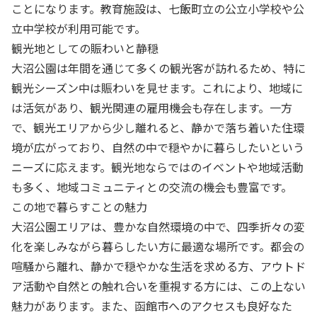
ことになります。教育施設は、七飯町立の公立小学校や公
立中学校が利用可能です。
観光地としての賑わいと静穏
大沼公園は年間を通じて多くの観光客が訪れるため、特に
観光シーズン中は賑わいを見せます。これにより、地域に
は活気があり、観光関連の雇用機会も存在します。一方
で、観光エリアから少し離れると、静かで落ち着いた住環
境が広がっており、自然の中で穏やかに暮らしたいという
ニーズに応えます。観光地ならではのイベントや地域活動
も多く、地域コミュニティとの交流の機会も豊富です。
この地で暮らすことの魅力
大沼公園エリアは、豊かな自然環境の中で、四季折々の変
化を楽しみながら暮らしたい方に最適な場所です。都会の
喧騒から離れ、静かで穏やかな生活を求める方、アウトド
ア活動や自然との触れ合いを重視する方には、この上ない
魅力があります。また、函館市へのアクセスも良好なた