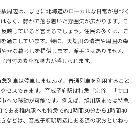
泉駅周辺は、まさに北海道のローカルな日常が息づく
いはなく、静かで落ち着いた雰囲気が広がります。こ
く反映していると言えるでしょう。住民の多くは、こ
間を過ごしています。特に、天塩川の清流や周囲の森
穏やかな暮らしを提供します。派手さはありません
威子府村の素朴な魅力が感じられます。
特急列車は停車しませんが、普通列車を利用すること
アクセスできます。音威子府駅は特急「宗谷」「サロ
都市への移動が可能です。例えば、旭川駅までは特急
口である稚内駅へも特急で約1時間30分から1時間40
続きなどは、音威子府駅周辺にある道の駅おといねっ