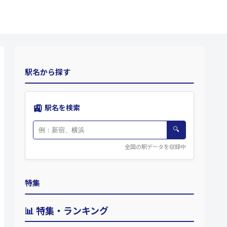
駅名から探す
🚉
駅名を検索
🔍
全国の駅データを収録中
特集
📊 特集・ランキング