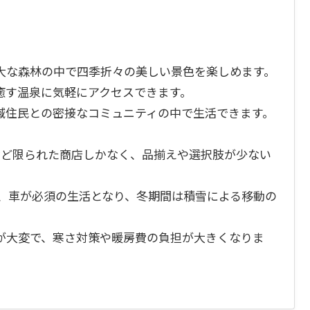
大な森林の中で四季折々の美しい景色を楽しめます。
癒す温泉に気軽にアクセスできます。
域住民との密接なコミュニティの中で生活できます。
など限られた商店しかなく、品揃えや選択肢が少ない
く、車が必須の生活となり、冬期間は積雪による移動の
が大変で、寒さ対策や暖房費の負担が大きくなりま