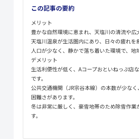
この記事の要約
メリット
豊かな自然環境に恵まれ、天塩川の清流や広
天塩川温泉が生活圏内にあり、日々の疲れを
人口が少なく、静かで落ち着いた環境で、地
デメリット
生活利便性が低く、Aコープおといねっぷ店
です。
公共交通機関（JR宗谷本線）の本数が少な
困難さがあります。
冬は非常に厳しく、豪雪地帯のため除雪作業
す。