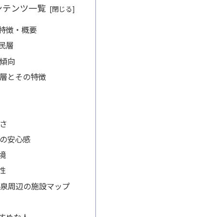
ンテンツ一覧
特徴・概要
民層
傾向
層とその特徴
さ
の安心感
境
性
川温泉周辺の施設マップ