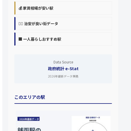
💰 家賃相場が安い駅
👮‍♀️ 治安が良い街データ
🏢 一人暮らしおすすめ駅
Data Source
政府統計 e-Stat
2026年最新データ準拠
このエリアの駅