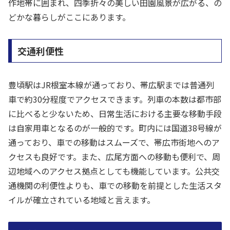
作地帯に囲まれ、四季折々の美しい田園風景が広がる、の
どかな暮らしがここにあります。
交通利便性
豊頃駅はJR根室本線が通っており、帯広駅までは普通列
車で約30分程度でアクセスできます。列車の本数は都市部
に比べると少ないため、日常生活における主要な移動手段
は自家用車となるのが一般的です。町内には国道38号線が
通っており、車での移動はスムーズで、帯広市街地へのア
クセスも良好です。また、広尾方面への移動も便利で、周
辺地域へのアクセス拠点としても機能しています。公共交
通機関の利便性よりも、車での移動を前提とした生活スタ
イルが確立されている地域と言えます。