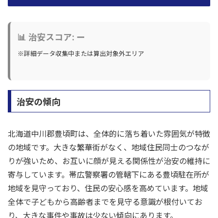
📊 治安スコア: ー
※詳細データ収集中または算出対象外エリア
治安の傾向
北海道中川郡豊頃町は、全体的に落ち着いた雰囲気が特徴
の地域です。大きな繁華街がなく、地域住民同士のつなが
りが強いため、お互いに顔が見える関係性が治安の維持に
寄与しています。帯広警察署の管轄下にある豊頃駐在所が
地域を見守っており、住民の安心感を高めています。地域
全体で子どもから高齢者までを見守る意識が根付いてお
り、大きな事件や事故は少ない傾向にあります。