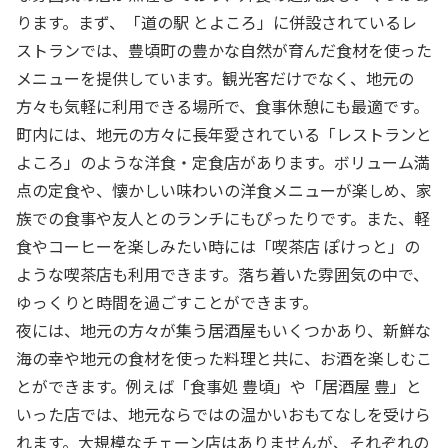
ります。まず、「道の駅 とよころ」に併設されているレ
ストランでは、豊頃町の豊かな自然が育んだ食材を使った
メニューを提供しています。観光客だけでなく、地元の
方々も気軽に利用できる場所で、食事休憩にも最適です。
町内には、地元の方々に長年愛されている「レストランと
よころ」のような洋食・定食店があります。ボリューム満
点の定食や、懐かしい味わいの洋食メニューが楽しめ、家
族での食事や友人とのランチにもぴったりです。また、軽
食やコーヒーを楽しみたい時には「喫茶店 ぽけっと」の
ような喫茶店も利用できます。落ち着いた雰囲気の中で、
ゆっくりと時間を過ごすことができます。
夜には、地元の方々が集う居酒屋もいくつかあり、新鮮な
海の幸や地元の食材を使った料理と共に、お酒を楽しむこ
とができます。例えば「食事処 豊頃」や「居酒屋 豊」と
いった店では、地元ならではの温かいおもてなしを受けら
れます。大規模なチェーン店はありませんが、それぞれの