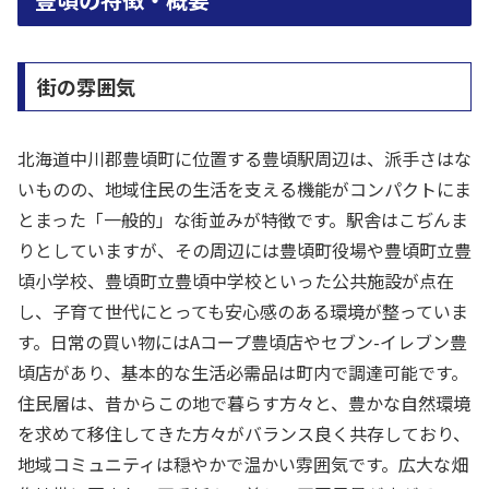
街の雰囲気
北海道中川郡豊頃町に位置する豊頃駅周辺は、派手さはな
いものの、地域住民の生活を支える機能がコンパクトにま
とまった「一般的」な街並みが特徴です。駅舎はこぢんま
りとしていますが、その周辺には豊頃町役場や豊頃町立豊
頃小学校、豊頃町立豊頃中学校といった公共施設が点在
し、子育て世代にとっても安心感のある環境が整っていま
す。日常の買い物にはAコープ豊頃店やセブン-イレブン豊
頃店があり、基本的な生活必需品は町内で調達可能です。
住民層は、昔からこの地で暮らす方々と、豊かな自然環境
を求めて移住してきた方々がバランス良く共存しており、
地域コミュニティは穏やかで温かい雰囲気です。広大な畑