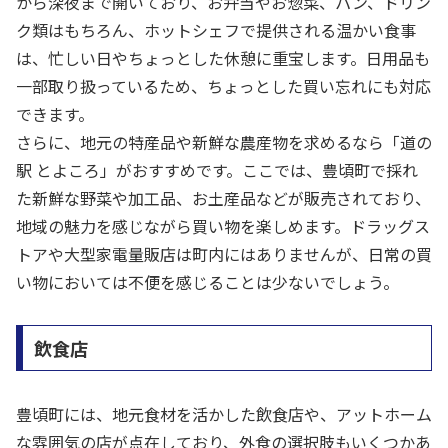
から深夜まで開いており、お弁当やお惣菜、パン、ドリン
ク類はもちろん、ホットシェフで提供される温かい食事
は、忙しい日やちょっとした休憩に重宝します。日用品も
一部取り扱っているため、ちょっとした買い忘れにも対応
できます。
さらに、地元の特産品や新鮮な農産物を求めるなら「道の
駅 とよころ」がおすすめです。ここでは、豊頃町で採れ
た新鮮な野菜や加工品、お土産品などが販売されており、
地域の魅力を感じながら買い物を楽しめます。ドラッグス
トアや大型家電量販店は町内にはありませんが、日常の買
い物においては不便を感じることは少ないでしょう。
飲食店
豊頃町には、地元食材を活かした飲食店や、アットホーム
な雰囲気の店が点在しており、外食の選択肢もいくつかあ