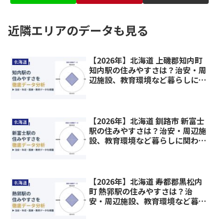
近隣エリアのデータも見る
【2026年】北海道 上磯郡知内町
北海道
知内駅の住みやすさは？治安・周
辺施設、教育環境など暮らしに関
わる情報を解説
【2026年】北海道 釧路市 新富士
北海道
駅の住みやすさは？治安・周辺施
設、教育環境など暮らしに関わる
情報を解説
【2026年】北海道 寿都郡黒松内
北海道
町 熱郛駅の住みやすさは？治
安・周辺施設、教育環境など暮ら
しに関わる情報を解説