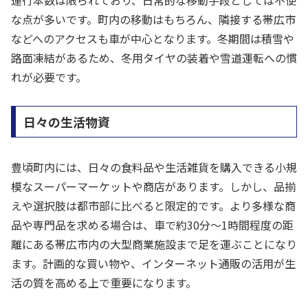
な点が多いです。町内の移動はもちろん、隣接する帯広市
などへのアクセスも車が中心となります。冬期間は積雪や
路面凍結があるため、冬用タイヤの装着や雪道運転への慣
れが必要です。
日々の生活物資
豊頃町内には、日々の食料品や生活雑貨を購入できる小規
模なスーパーマーケットや商店があります。しかし、品揃
えや選択肢は都市部に比べると限定的です。より多様な商
品や専門品を求める場合は、車で約30分〜1時間程度の距
離にある帯広市内の大型商業施設まで足を運ぶことになり
ます。計画的な買い物や、インターネット通販の活用が生
活の質を高める上で重要になります。