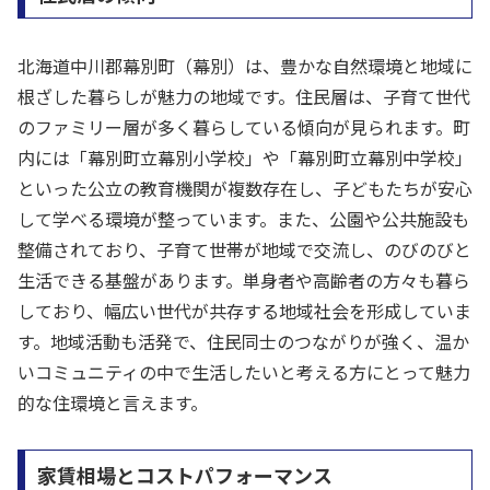
北海道中川郡幕別町（幕別）は、豊かな自然環境と地域に
根ざした暮らしが魅力の地域です。住民層は、子育て世代
のファミリー層が多く暮らしている傾向が見られます。町
内には「幕別町立幕別小学校」や「幕別町立幕別中学校」
といった公立の教育機関が複数存在し、子どもたちが安心
して学べる環境が整っています。また、公園や公共施設も
整備されており、子育て世帯が地域で交流し、のびのびと
生活できる基盤があります。単身者や高齢者の方々も暮ら
しており、幅広い世代が共存する地域社会を形成していま
す。地域活動も活発で、住民同士のつながりが強く、温か
いコミュニティの中で生活したいと考える方にとって魅力
的な住環境と言えます。
家賃相場とコストパフォーマンス