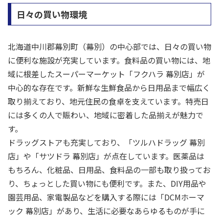
日々の買い物環境
北海道中川郡幕別町（幕別）の中心部では、日々の買い物
に便利な施設が充実しています。食料品の買い物には、地
域に根差したスーパーマーケット「フクハラ 幕別店」が
中心的な存在です。新鮮な生鮮食品から日用品まで幅広く
取り揃えており、地元住民の食卓を支えています。特売日
には多くの人で賑わい、地域に密着した品揃えが魅力で
す。
ドラッグストアも充実しており、「ツルハドラッグ 幕別
店」や「サツドラ 幕別店」が点在しています。医薬品は
もちろん、化粧品、日用品、食料品の一部も取り扱ってお
り、ちょっとした買い物にも便利です。また、DIY用品や
園芸用品、家電製品などを購入する際には「DCMホーマ
ック 幕別店」があり、生活に必要なあらゆるものが手に