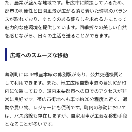
た、農業が盛んな地域です。帯広市に隣接しているため、
都市の利便性と田園風景が広がる落ち着いた環境のバラン
スが取れており、ゆとりのある暮らしを求める方にとって
魅力的な住環境を提供しています。四季折々の美しい自然
を感じながら、日々の生活を送ることができます。
広域へのスムーズな移動
幕別町にはJR根室本線の幕別駅があり、公共交通機関と
して利用できます。また、帯広広尾自動車道の幕別ICが町
内に位置しており、道内主要都市への車でのアクセスが非
常に良好です。帯広市街地へも車で約20分程度と近く、通
勤や買い物、レジャーにも便利です。町内の移動において
は、バス路線も存在しますが、自家用車が主要な移動手段
となることが多いです。