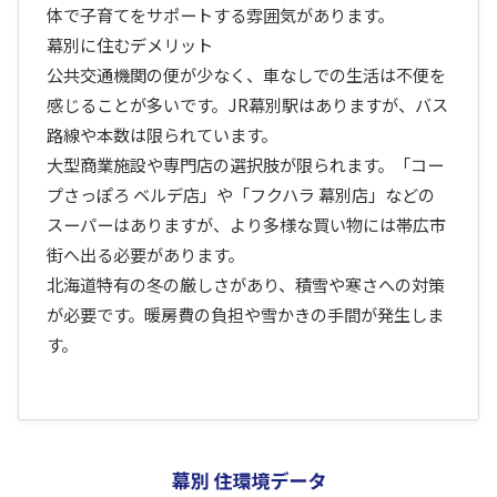
体で子育てをサポートする雰囲気があります。
幕別に住むデメリット
公共交通機関の便が少なく、車なしでの生活は不便を
感じることが多いです。JR幕別駅はありますが、バス
路線や本数は限られています。
大型商業施設や専門店の選択肢が限られます。「コー
プさっぽろ ベルデ店」や「フクハラ 幕別店」などの
スーパーはありますが、より多様な買い物には帯広市
街へ出る必要があります。
北海道特有の冬の厳しさがあり、積雪や寒さへの対策
が必要です。暖房費の負担や雪かきの手間が発生しま
す。