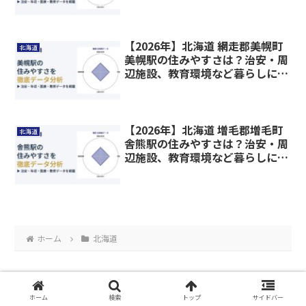
わる情報を解説
【2026年】北海道 網走郡美幌町
北海道
美幌駅の住みやすさは？治安・周
辺施設、教育環境など暮らしに関
わる情報を解説
【2026年】北海道 増毛郡増毛町
北海道
舎熊駅の住みやすさは？治安・周
辺施設、教育環境など暮らしに関
わる情報を解説
ホーム
北海道
ホーム
検索
トップ
サイドバー