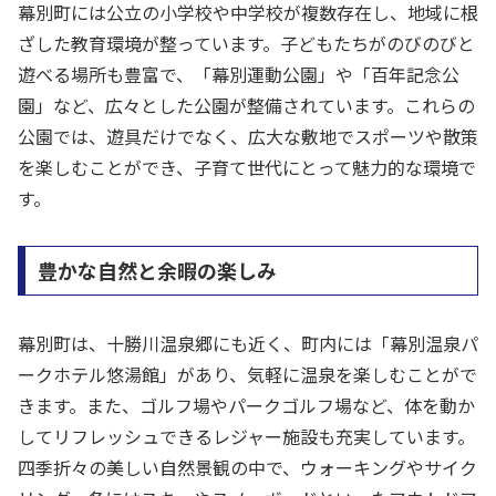
幕別町には公立の小学校や中学校が複数存在し、地域に根
ざした教育環境が整っています。子どもたちがのびのびと
遊べる場所も豊富で、「幕別運動公園」や「百年記念公
園」など、広々とした公園が整備されています。これらの
公園では、遊具だけでなく、広大な敷地でスポーツや散策
を楽しむことができ、子育て世代にとって魅力的な環境で
す。
豊かな自然と余暇の楽しみ
幕別町は、十勝川温泉郷にも近く、町内には「幕別温泉パ
ークホテル悠湯館」があり、気軽に温泉を楽しむことがで
きます。また、ゴルフ場やパークゴルフ場など、体を動か
してリフレッシュできるレジャー施設も充実しています。
四季折々の美しい自然景観の中で、ウォーキングやサイク