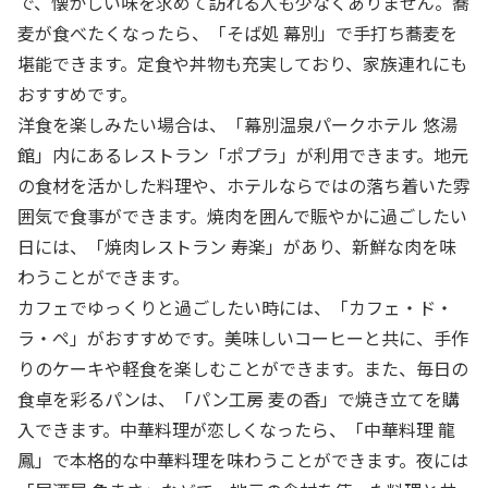
で、懐かしい味を求めて訪れる人も少なくありません。蕎
麦が食べたくなったら、「そば処 幕別」で手打ち蕎麦を
堪能できます。定食や丼物も充実しており、家族連れにも
おすすめです。
洋食を楽しみたい場合は、「幕別温泉パークホテル 悠湯
館」内にあるレストラン「ポプラ」が利用できます。地元
の食材を活かした料理や、ホテルならではの落ち着いた雰
囲気で食事ができます。焼肉を囲んで賑やかに過ごしたい
日には、「焼肉レストラン 寿楽」があり、新鮮な肉を味
わうことができます。
カフェでゆっくりと過ごしたい時には、「カフェ・ド・
ラ・ペ」がおすすめです。美味しいコーヒーと共に、手作
りのケーキや軽食を楽しむことができます。また、毎日の
食卓を彩るパンは、「パン工房 麦の香」で焼き立てを購
入できます。中華料理が恋しくなったら、「中華料理 龍
鳳」で本格的な中華料理を味わうことができます。夜には