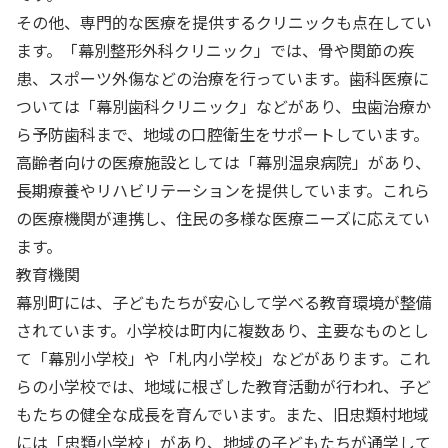
その他、専門的な医療を提供するクリニックも点在してい
ます。「幕別整形外科クリニック」では、骨や関節の疾
患、スポーツ外傷などの治療を行っています。歯科医療に
ついては「幕別歯科クリニック」などがあり、虫歯治療か
ら予防歯科まで、地域の口腔衛生をサポートしています。
高齢者向けの医療施設としては「幕別温泉病院」があり、
長期療養やリハビリテーションを提供しています。これら
の医療機関が連携し、住民の多様な医療ニーズに応えてい
ます。
教育機関
幕別町には、子どもたちが安心して学べる教育環境が整備
されています。小学校は町内に複数あり、主要なものとし
て「幕別小学校」や「札内小学校」などがあります。これ
らの小学校では、地域に根ざした教育活動が行われ、子ど
もたちの健全な成長を育んでいます。また、旧忠類村地域
には「忠類小学校」があり、地域の子どもたちが通学して