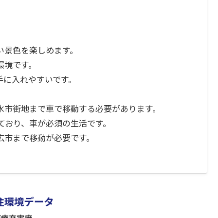
い景色を楽しめます。
環境です。
手に入れやすいです。
水市街地まで車で移動する必要があります。
ており、車が必須の生活です。
広市まで移動が必要です。