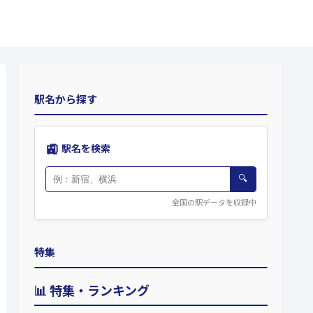
駅名から探す
🚉
駅名を検索
🔍
全国の駅データを収録中
特集
📊 特集・ランキング