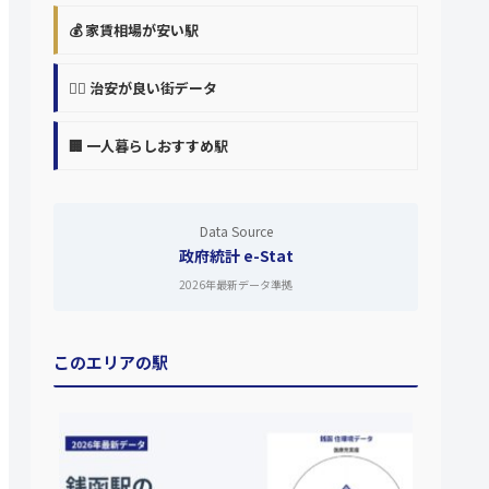
💰 家賃相場が安い駅
👮‍♀️ 治安が良い街データ
🏢 一人暮らしおすすめ駅
Data Source
政府統計 e-Stat
2026年最新データ準拠
このエリアの駅