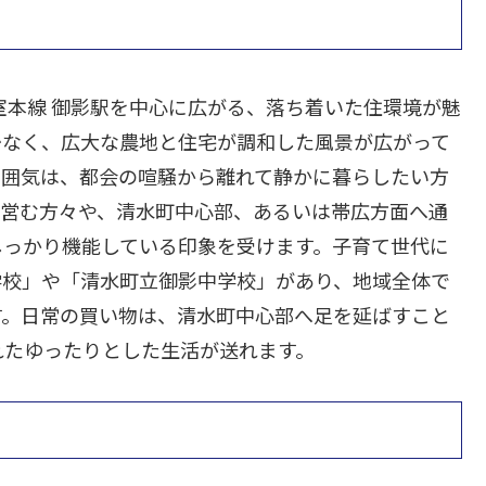
室本線 御影駅を中心に広がる、落ち着いた住環境が魅
少なく、広大な農地と住宅が調和した風景が広がって
雰囲気は、都会の喧騒から離れて静かに暮らしたい方
を営む方々や、清水町中心部、あるいは帯広方面へ通
しっかり機能している印象を受けます。子育て世代に
学校」や「清水町立御影中学校」があり、地域全体で
す。日常の買い物は、清水町中心部へ足を延ばすこと
れたゆったりとした生活が送れます。