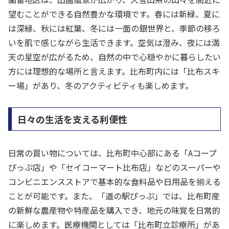
望むことができる自然豊かな環境です。春には新緑、夏に
は深緑、秋には紅葉、冬には一面の銀世界と、季節の移ろ
いを肌で感じながら生活できます。空気は澄み、夜には満
天の星空が広がるため、自然の中で心穏やかに暮らしたい
方には理想的な場所と言えます。比布町内には「比布スキ
ー場」があり、冬のアクティビティも楽しめます。
日々の生活を支える利便性
日常の買い物については、比布町中心部にある「Aコープ
ぴっぷ店」や「セイコーマート比布店」などのスーパーや
コンビニエンスストアで基本的な食料品や日用品を揃える
ことが可能です。また、「道の駅ぴっぷ」では、比布町産
の新鮮な農産物や特産品を購入でき、地元の味覚を日常的
に楽しめます。医療機関としては「比布町立診療所」があ