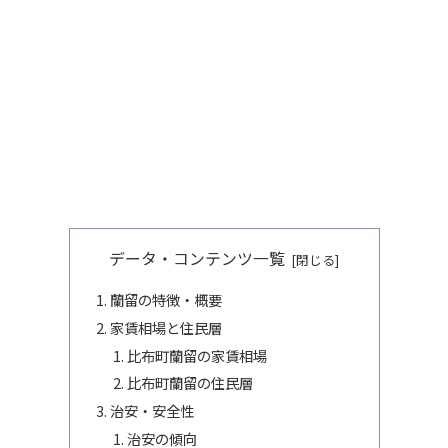
データ・コンテンツ一覧
蘭留の特徴・概要
家賃相場と住民層
比布町蘭留の家賃相場
比布町蘭留の住民層
治安・安全性
治安の傾向