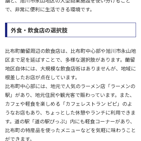
舗と、旭川市永山地区の大型商業施設を使い分けること
で、非常に便利に生活できる環境です。
外食・飲食店の選択肢
比布町蘭留周辺の飲食店は、比布町中心部や旭川市永山地
区まで足を延ばすことで、多様な選択肢があります。蘭留
地区自体には、大規模な飲食店街はありませんが、地域に
根差したお店が点在しています。
比布町中心部には、地元で人気のラーメン店「ラーメンの
駅」があり、地元住民や観光客で賑わっています。また、
カフェや軽食を楽しめる「カフェレストラン ピピ」のよ
うなお店もあり、ちょっとした休憩やランチに利用できま
す。道の駅「道の駅ぴっぷ」内にも軽食コーナーがあり、
比布町の特産品を使ったメニューなどを気軽に味わうこと
ができます。