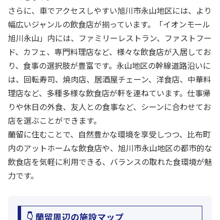
さらに、車でアクセスしやすい旭川市永山地区には、より
幅広いジャンルの飲食店が揃っています。「イオンモール
旭川永山」内には、ファミリーレストラン、ファストフー
ド、カフェ、専門料理店など、様々な飲食店が入居してお
り、食事の選択肢が豊富です。永山地区の幹線道路沿いに
は、回転寿司、焼肉店、居酒屋チェーン、洋食店、中華料
理店など、多種多様な飲食店が軒を連ねています。仕事帰
りや休日の外食、友人との食事など、シーンに合わせてお
店を選ぶことができます。
蘭留に住むことで、自然豊かな環境を享受しつつ、比布町
内のアットホームな飲食店や、旭川市永山地区の都市的な
飲食店を気軽に利用できる、バランスの取れた食環境が魅
力です。
👇 蘭留周辺の施設マップ