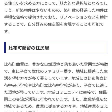
る住まいを求める方にとって、魅力的な選択肢となるでし
ょう。新築物件は少ないものの、築年数の経過した物件は
手頃な価格で提供されており、リノベーションなどを検討
することで、自分好みの住空間を実現することも可能で
す。
比布町蘭留の住民層
比布町蘭留は、豊かな自然環境と落ち着いた雰囲気が特徴
で、主に子育て世代のファミリー層や、地域に根差した生
活を望む方々が多く暮らしています。地域には比布町立比
布中央小学校や比布町立比布中学校があり、子育てに適し
た環境が整っています。地域コミュニティは密接で、住民
同士の交流が活発に行われています。また、農業が盛んな
地域であるため、農業に従事する方々や、地域産業を支え