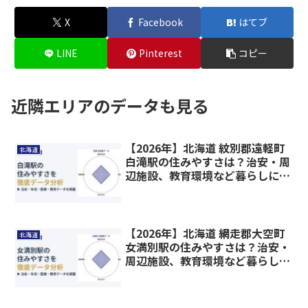
X
Facebook
はてブ
LINE
Pinterest
コピー
近隣エリアのデータも見る
【2026年】北海道 紋別郡遠軽町
北海道
白滝駅の住みやすさは？治安・周
辺施設、教育環境など暮らしに関
わる情報を解説
【2026年】北海道 網走郡大空町
北海道
女満別駅の住みやすさは？治安・
周辺施設、教育環境など暮らしに
関わる情報を解説