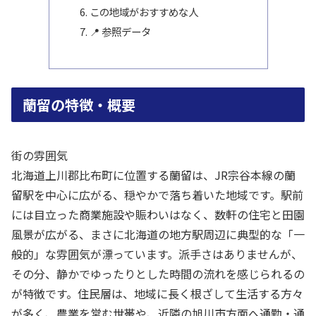
この地域がおすすめな人
📍 参照データ
蘭留の特徴・概要
街の雰囲気
北海道上川郡比布町に位置する蘭留は、JR宗谷本線の蘭
留駅を中心に広がる、穏やかで落ち着いた地域です。駅前
には目立った商業施設や賑わいはなく、数軒の住宅と田園
風景が広がる、まさに北海道の地方駅周辺に典型的な「一
般的」な雰囲気が漂っています。派手さはありませんが、
その分、静かでゆったりとした時間の流れを感じられるの
が特徴です。住民層は、地域に長く根ざして生活する方々
が多く、農業を営む世帯や、近隣の旭川市方面へ通勤・通