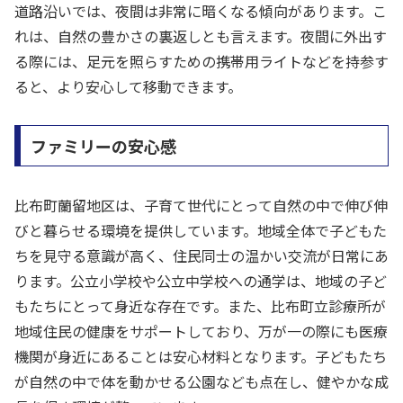
道路沿いでは、夜間は非常に暗くなる傾向があります。こ
れは、自然の豊かさの裏返しとも言えます。夜間に外出す
る際には、足元を照らすための携帯用ライトなどを持参す
ると、より安心して移動できます。
ファミリーの安心感
比布町蘭留地区は、子育て世代にとって自然の中で伸び伸
びと暮らせる環境を提供しています。地域全体で子どもた
ちを見守る意識が高く、住民同士の温かい交流が日常にあ
ります。公立小学校や公立中学校への通学は、地域の子ど
もたちにとって身近な存在です。また、比布町立診療所が
地域住民の健康をサポートしており、万が一の際にも医療
機関が身近にあることは安心材料となります。子どもたち
が自然の中で体を動かせる公園なども点在し、健やかな成