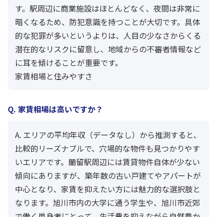
す。駅周辺に商業施設はほとんどなく、夜間は非常に
暗くなるため、防犯意識を持つことが大切です。具体
的な犯罪が多いというよりは、人目の少なさからくる
潜在的なリスクに留意し、地域からの不審者情報など
に耳を傾けることが重要です。
家賃相場と住みやすさ
Q. 家賃相場は高いですか？
A. エリアの平均年収（データなし）から推測すると、
比較的リーズナブルで、穴場的な物件も見つかりやす
いエリアです。蘭留駅周辺には賃貸物件自体が少ない
傾向にありますが、築年数の古い戸建てやアパートが
中心となり、家賃を抑えたい方には魅力的な選択肢と
なります。旭川市内の大学に通う学生や、旭川市近郊
で働く単身者にとって、生活費を抑えながら自然豊か