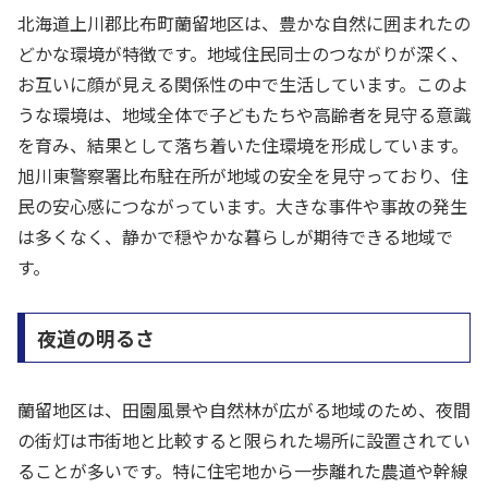
北海道上川郡比布町蘭留地区は、豊かな自然に囲まれたの
どかな環境が特徴です。地域住民同士のつながりが深く、
お互いに顔が見える関係性の中で生活しています。このよ
うな環境は、地域全体で子どもたちや高齢者を見守る意識
を育み、結果として落ち着いた住環境を形成しています。
旭川東警察署比布駐在所が地域の安全を見守っており、住
民の安心感につながっています。大きな事件や事故の発生
は多くなく、静かで穏やかな暮らしが期待できる地域で
す。
夜道の明るさ
蘭留地区は、田園風景や自然林が広がる地域のため、夜間
の街灯は市街地と比較すると限られた場所に設置されてい
ることが多いです。特に住宅地から一歩離れた農道や幹線