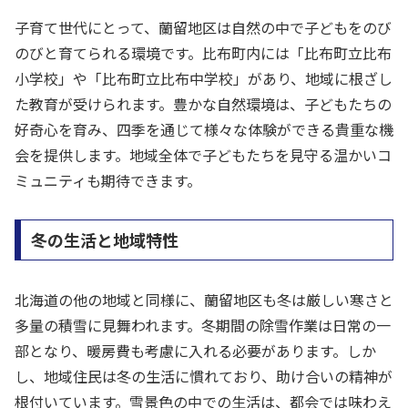
子育て世代にとって、蘭留地区は自然の中で子どもをのび
のびと育てられる環境です。比布町内には「比布町立比布
小学校」や「比布町立比布中学校」があり、地域に根ざし
た教育が受けられます。豊かな自然環境は、子どもたちの
好奇心を育み、四季を通じて様々な体験ができる貴重な機
会を提供します。地域全体で子どもたちを見守る温かいコ
ミュニティも期待できます。
冬の生活と地域特性
北海道の他の地域と同様に、蘭留地区も冬は厳しい寒さと
多量の積雪に見舞われます。冬期間の除雪作業は日常の一
部となり、暖房費も考慮に入れる必要があります。しか
し、地域住民は冬の生活に慣れており、助け合いの精神が
根付いています。雪景色の中での生活は、都会では味わえ