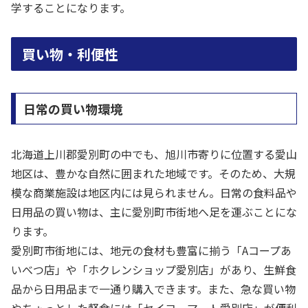
学することになります。
買い物・利便性
日常の買い物環境
北海道上川郡愛別町の中でも、旭川市寄りに位置する愛山
地区は、豊かな自然に囲まれた地域です。そのため、大規
模な商業施設は地区内には見られません。日常の食料品や
日用品の買い物は、主に愛別町市街地へ足を運ぶことにな
ります。
愛別町市街地には、地元の食材も豊富に揃う「Aコープあ
いべつ店」や「ホクレンショップ愛別店」があり、生鮮食
品から日用品まで一通り購入できます。また、急な買い物
やちょっとした軽食には「セイコーマート愛別店」が便利