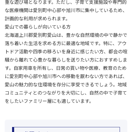
重な遊び場となります。ただし、子育て支援施設や専門的
な医療機関は愛別町中心部や旭川市に集中しているため、
計画的な利用が求められます。
愛山での暮らしが向いている方
北海道上川郡愛別町愛山は、豊かな自然環境の中で静かで
落ち着いた生活を求める方に最適な地域です。特に、アウ
トドア活動や四季の移ろいを身近に感じたい方、都会の喧
騒から離れて心豊かな暮らしを送りたい方におすすめしま
す。自家用車を所有し、日常の買い物や医療、教育のため
に愛別町中心部や旭川市への移動を厭わない方であれば、
愛山の魅力的な住環境を存分に享受できるでしょう。地域
コミュニティとのつながりを大切にし、自然の中で子育て
をしたいファミリー層にも適しています。