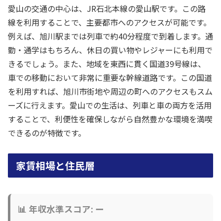
愛山の交通の中心は、JR石北本線の愛山駅です。この路
線を利用することで、主要都市へのアクセスが可能です。
例えば、旭川駅までは列車で約40分程度で到着します。通
勤・通学はもちろん、休日の買い物やレジャーにも利用で
きるでしょう。また、地域を東西に貫く国道39号線は、
車での移動において非常に重要な幹線道路です。この国道
を利用すれば、旭川市街地や周辺の町へのアクセスもスム
ーズに行えます。愛山での生活は、列車と車の両方を活用
することで、利便性を確保しながら自然豊かな環境を満喫
できるのが特徴です。
家賃相場と住民層
📊 年収水準スコア: ー