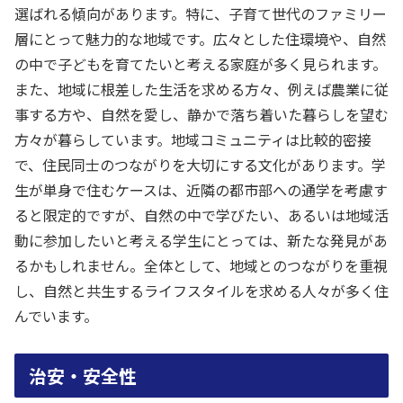
選ばれる傾向があります。特に、子育て世代のファミリー
層にとって魅力的な地域です。広々とした住環境や、自然
の中で子どもを育てたいと考える家庭が多く見られます。
また、地域に根差した生活を求める方々、例えば農業に従
事する方や、自然を愛し、静かで落ち着いた暮らしを望む
方々が暮らしています。地域コミュニティは比較的密接
で、住民同士のつながりを大切にする文化があります。学
生が単身で住むケースは、近隣の都市部への通学を考慮す
ると限定的ですが、自然の中で学びたい、あるいは地域活
動に参加したいと考える学生にとっては、新たな発見があ
るかもしれません。全体として、地域とのつながりを重視
し、自然と共生するライフスタイルを求める人々が多く住
んでいます。
治安・安全性