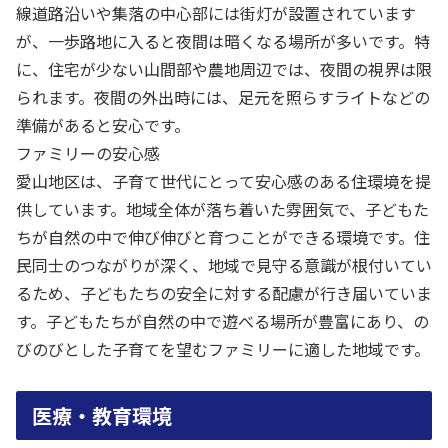
線道路沿いや集落の中心部には街灯が設置されています
が、一歩路地に入ると夜間は暗くなる場所が多いです。特
に、住宅が少ない山間部や農地周辺では、夜間の視界は限
られます。夜間の外出時には、足元を照らすライトなどの
準備があると安心です。
ファミリーの安心感
愛山地区は、子育て世代にとって安心感のある住環境を提
供しています。地域全体が落ち着いた雰囲気で、子どもた
ちが自然の中で伸び伸びと育つことができる環境です。住
民同士のつながりが深く、地域で見守る意識が根付いてい
るため、子どもたちの安全に対する配慮が行き届いていま
す。子どもたちが自然の中で遊べる場所が豊富にあり、の
びのびとした子育てを望むファミリーに適した地域です。
医療・教育環境