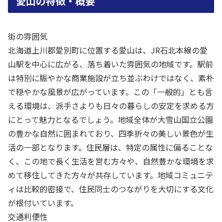
愛山の特徴・概要
街の雰囲気
北海道上川郡愛別町に位置する愛山は、JR石北本線の愛
山駅を中心に広がる、落ち着いた雰囲気の地域です。駅前
は特別に賑やかな商業施設が立ち並ぶわけではなく、素朴
で穏やかな風景が広がっています。この「一般的」とも言
える環境は、派手さよりも日々の暮らしの安定を求める方
にとって魅力となるでしょう。地域全体が大雪山国立公園
の豊かな自然に囲まれており、四季折々の美しい景色が生
活の一部となります。住民層は、特定の属性に偏ることな
く、この地で長く生活を営む方々や、自然豊かな環境を求
めて移住してきた方々が共存しています。地域コミュニテ
ィは比較的密接で、住民同士のつながりを大切にする文化
が根付いています。
交通利便性