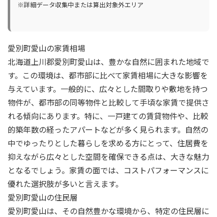
※詳細データ収集中または算出対象外エリア
愛別町愛山の家賃相場
北海道上川郡愛別町愛山は、豊かな自然に囲まれた地域で
す。この環境は、都市部に比べて家賃相場に大きな影響を
与えています。一般的に、広々とした間取りや敷地を持つ
物件が、都市部の同等物件と比較して手頃な家賃で提供さ
れる傾向にあります。特に、一戸建ての賃貸物件や、比較
的築年数の経ったアパートなどが多く見られます。自然の
中でゆったりとした暮らしを求める方にとって、住居費を
抑えながら広々とした空間を確保できる点は、大きな魅力
となるでしょう。家賃の面では、コストパフォーマンスに
優れた選択肢が多いと言えます。
愛別町愛山の住民層
愛別町愛山は、その自然豊かな環境から、特定の住民層に