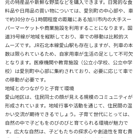
元の特産品や新鮮な野菜などを購入できます。日常的な食
料品や日用品の買い物については、愛別町の中心部や、車
で約30分から1時間程度の距離にある旭川市内の大手スー
パーマーケットや商業施設を利用することになります。国
道39号線が地域を縦断しており、車での移動は比較的ス
ムーズです。JR石北本線愛山駅も存在しますが、列車の本
数は限られているため、自家用車が生活の足として不可欠
となります。医療機関や教育施設（公立小学校、公立中学
校）は愛別町中心部に集約されており、必要に応じて車で
の移動が必要です。
地域とのつながりと子育て環境
愛山地区は、住民同士の顔が見える規模のコミュニティが
形成されています。地域行事や活動を通じて、住民間の温
かい交流が期待できるでしょう。子育て世代にとっては、
自然の中で子どもをのびのびと育てられる環境が魅力で
す。広大な自然は、子どもたちの探求心や創造性を育む貴