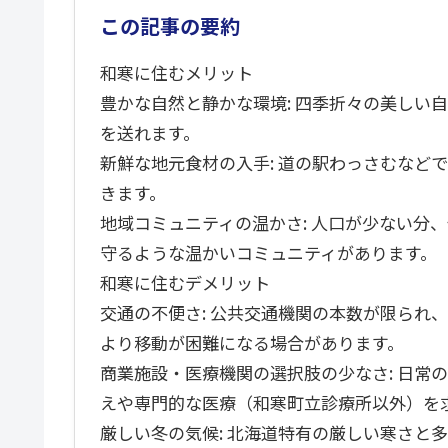
この記事の要約
和寒に住むメリット
豊かな自然と静かな環境: 四季折々の美しい
を送れます。
新鮮な地元食材の入手: 道の駅わっさむなど
きます。
地域コミュニティの温かさ: 人口が少ない分
守るような温かいコミュニティがあります。
和寒に住むデメリット
交通の不便さ: 公共交通機関の本数が限られ
より移動が困難になる場合があります。
商業施設・医療機関の選択肢の少なさ: 日常
えや専門的な医療（和寒町立診療所以外）を
厳しい冬の気候: 北海道特有の厳しい寒さと