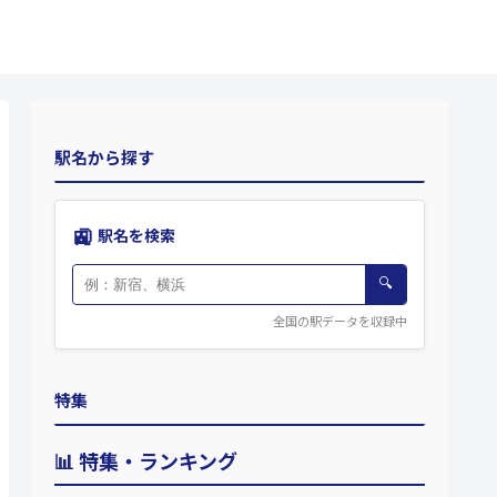
駅名から探す
🚉
駅名を検索
🔍
全国の駅データを収録中
特集
📊 特集・ランキング