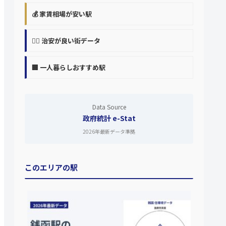
💰 家賃相場が安い駅
👮‍♀️ 治安が良い街データ
🏢 一人暮らしおすすめ駅
Data Source
政府統計 e-Stat
2026年最新データ準拠
このエリアの駅