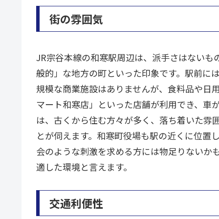
街の雰囲気
JR宗谷本線の和寒駅周辺は、派手さはないも
般的」な地方の町といった印象です。駅前に
規模な商業施設はありませんが、食料品や日用
マート和寒店」といった店舗が利用でき、車
は、古くから住む方々が多く、落ち着いた雰
とが伺えます。和寒町役場も駅の近くに位置
会のような刺激を求める方には物足りないか
適した環境と言えます。
交通利便性