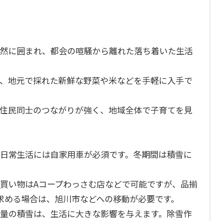
自然に囲まれ、都会の喧騒から離れた落ち着いた生活
で、地元で採れた新鮮な野菜や米などを手軽に入手で
、住民同士のつながりが強く、地域全体で子育てを見
、日常生活には自家用車が必須です。冬期間は積雪に
の買い物はAコープわっさむ店などで可能ですが、品揃
求める場合は、旭川市などへの移動が必要です。
多量の積雪は、生活に大きな影響を与えます。除雪作