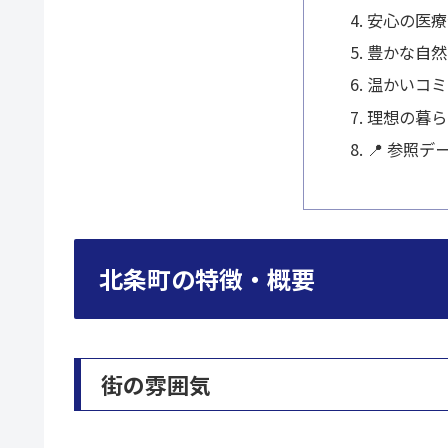
安心の医療
豊かな自然
温かいコミ
理想の暮ら
📍 参照デ
北条町の特徴・概要
街の雰囲気