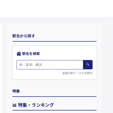
駅名から探す
🚉
駅名を検索
🔍
全国の駅データを収録中
特集
📊 特集・ランキング