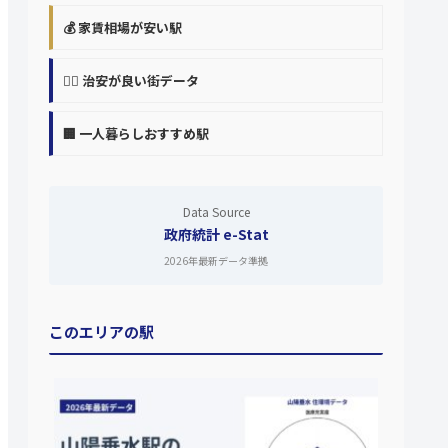
💰 家賃相場が安い駅
👮‍♀️ 治安が良い街データ
🏢 一人暮らしおすすめ駅
Data Source
政府統計 e-Stat
2026年最新データ準拠
このエリアの駅